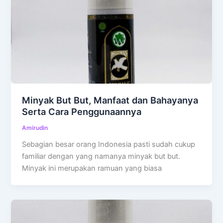
Minyak But But, Manfaat dan Bahayanya
Serta Cara Penggunaannya
Amirudin
Sebagian besar orang Indonesia pasti sudah cukup
familiar dengan yang namanya minyak but but.
Minyak ini merupakan ramuan yang biasa