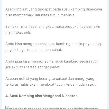
Asam linoleat yang terdapat pada susu kambing dipercaya
bisa memperbaiki imunitas tubuh manusia.
Semakin imunitas meningkat, maka produktifitas semakin
meningkat pula.
Anda bisa mengonsumsi susu kambing secukupnya setiap
pagi sebagai menu sarapan sehat.
Anda juga bisa mengonsumsi susu kambing secara rutin
jika aktivitas terasa sangat padat.
Asupan nutrisi yang kurang tercukupi dan energi yang
terkuras habis akan membuat tubuh Anda mudah sakit.
4. Susu Kambing bisa Mengobati Diabetes