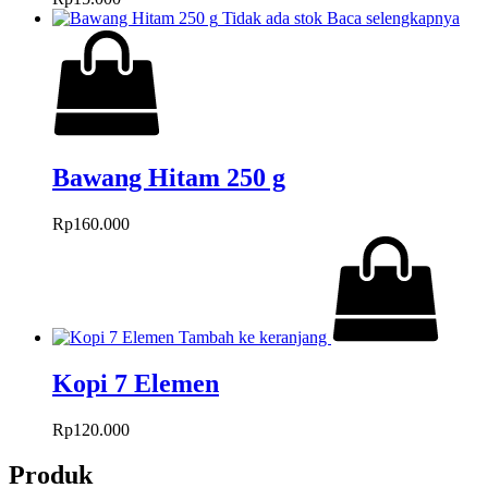
Tidak ada stok
Baca selengkapnya
Bawang Hitam 250 g
Rp
160.000
Tambah ke keranjang
Kopi 7 Elemen
Rp
120.000
Produk