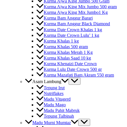
Kurma Ajwa King Jumbo 500 Gram
Kurma Ajwa King Mix Jumbo 500 gram
Kurma Ajwa King Mix Jumbo1 Kg
Kurma Bam Anggur Barari
Kurma Bam Anggur Black Diamond
Kurma Date Crown Khalas 1 kg
Kurma Date Crown Lulu’ 1 kg
Kurma Khalas 1 kg
Kurma Khalas 500 gram
Kurma Khalas Merah 1 Kg
Kurma Khalas Saad 10 kg
Kurma Khenaizi Date Crown
Kurma Lulu Date Crown 500 gr
Kurma Mazafati Bam Akram 550 gram
Asam Lambung
Tepung Irut
Nutriflakes
Madu Vitagerd
Madu Mago
Madu Pahit Mabruk
Tepung Talbinah
Madu Murni Mumtaz