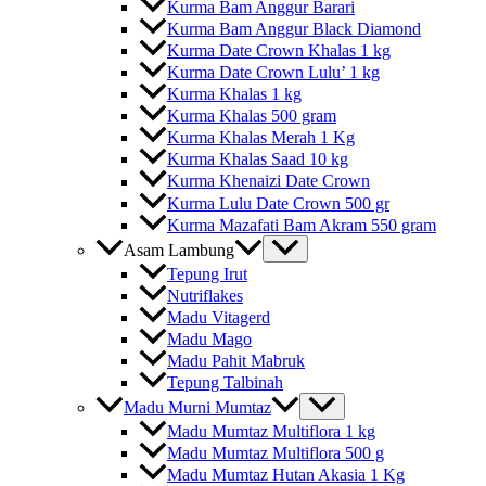
Kurma Bam Anggur Barari
Kurma Bam Anggur Black Diamond
Kurma Date Crown Khalas 1 kg
Kurma Date Crown Lulu’ 1 kg
Kurma Khalas 1 kg
Kurma Khalas 500 gram
Kurma Khalas Merah 1 Kg
Kurma Khalas Saad 10 kg
Kurma Khenaizi Date Crown
Kurma Lulu Date Crown 500 gr
Kurma Mazafati Bam Akram 550 gram
Asam Lambung
Tepung Irut
Nutriflakes
Madu Vitagerd
Madu Mago
Madu Pahit Mabruk
Tepung Talbinah
Madu Murni Mumtaz
Madu Mumtaz Multiflora 1 kg
Madu Mumtaz Multiflora 500 g
Madu Mumtaz Hutan Akasia 1 Kg