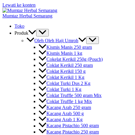
Lewati ke konten
Mumtaz Herbal Semarang
Toko
Produk
Oleh Oleh Haji Umroh
Kismis Manis 250 gram
Kismis Manis 1 kg
Cokelat Kerikil 250g (Pouch)
Coklat Kerikil 250 gram
Coklat Kerikil 150 g
Coklat Kerikil 1 Kg
Coklat Turki Dus 2 Kg
Coklat Turki 1 Kg
Coklat Truffle 500 gram Mix
Coklat Truffle 1 kg Mix
Kacang Arab 250 gram
Kacang Arab 500 g
Kacang Arab 1 Kg
Kacang Pistachio 500 gram
Kacang Pistachio 250 gram