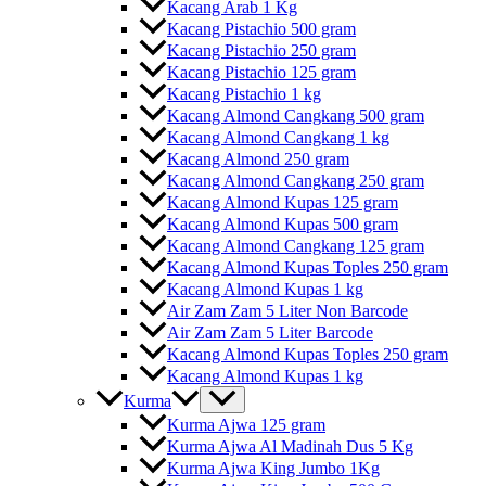
Kacang Arab 1 Kg
Kacang Pistachio 500 gram
Kacang Pistachio 250 gram
Kacang Pistachio 125 gram
Kacang Pistachio 1 kg
Kacang Almond Cangkang 500 gram
Kacang Almond Cangkang 1 kg
Kacang Almond 250 gram
Kacang Almond Cangkang 250 gram
Kacang Almond Kupas 125 gram
Kacang Almond Kupas 500 gram
Kacang Almond Cangkang 125 gram
Kacang Almond Kupas Toples 250 gram
Kacang Almond Kupas 1 kg
Air Zam Zam 5 Liter Non Barcode
Air Zam Zam 5 Liter Barcode
Kacang Almond Kupas Toples 250 gram
Kacang Almond Kupas 1 kg
Kurma
Kurma Ajwa 125 gram
Kurma Ajwa Al Madinah Dus 5 Kg
Kurma Ajwa King Jumbo 1Kg