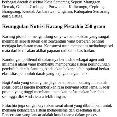
berbagai daerah disekitar Kota Semarang Seperti Mranggen,
Demak, Gubuk, Grobogan, Purwodadi. Kaliwungu, Cepiring,
Brangsong, Kendal. Ambarawa , Ungaran, Kabupaten Semarang
dan Salatiga.
Keunggulan Nutrisi Kacang Pistachio 250 gram
Kacang pistachio mengandung senyawa antioksidan yang sangat
melimpah seperti lutein dan zeaxanthin yang berperan penting
menjaga kesehatan mata. Konsumsi rutin membantu melindungi sel
mata dari kerusakan akibat paparan radikal bebas harian.
Kandungan polifenol di dalamnya bertindak sebagai agen anti-
inflamasi alami yang membantu memperkuat sistem perlindungan
pembuluh darah. Jantung Anda akan bekerja lebih optimal berkat
elastisitas pembuluh darah yang terjaga dengan baik.
Bagi Anda yang sedang menjaga berat badan, kacang ini adalah
solusi cerdas karena memberikan rasa kenyang lebih lama. Kadar
protein yang tinggi membantu menekan nafsu makan berlebih
sehingga diet Anda terasa lebih ringan.
Pistachio juga sangat kaya akan serat alami yang dibutuhkan untuk
menjaga kelancaran sistem metabolisme dan kesehatan usus.
Pencernaan yang lancar adalah kunci utama dalam proses