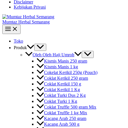
Disclaimer
Kebijakan Privasi
Mumtaz Herbal Semarang
Toko
Produk
Oleh Oleh Haji Umroh
Kismis Manis 250 gram
Kismis Manis 1 kg
Cokelat Kerikil 250g (Pouch)
Coklat Kerikil 250 gram
Coklat Kerikil 150 g
Coklat Kerikil 1 Kg
Coklat Turki Dus 2 Kg
Coklat Turki 1 Kg
Coklat Truffle 500 gram Mix
Coklat Truffle 1 kg Mix
Kacang Arab 250 gram
Kacang Arab 500 g