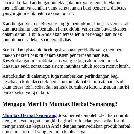
normal berkat kandungan indeks glikemik yang rendah. Hal ini
menjadikannya camilan yang sangat aman bagi penderita diabetes
yang ingin menikmati makanan gurih.
Kandungan vitamin B6 yang tinggi mendukung fungsi sistem saraf
dan membantu pembentukan hemoglobin yang membawa oksigen
dalam darah. Tubuh Anda akan terasa lebih bertenaga dan tidak
mudah merasa lelah saat beraktivitas.
Serat dalam pistachio berfungsi sebagai prebiotik yang memberi
makan bakteri baik di dalam sistem pencernaan manusia.
Keseimbangan mikrobiota usus yang terjaga akan berdampak
langsung pada penguatan sistem imunitas tubuh secara menyeluruh.
Antioksidan di dalamnya juga memberikan perlindungan bagi
kesehatan kulit dari efek penuaan dini akibat sinar matahari. Kulit
akan terasa lebih sehat dan tampak bercahaya karena asupan nutrisi
lemak sehat yang cukup.
Mengapa Memilih Mumtaz Herbal Semarang?
Mumtaz Herbal Semarang
, toko herbal dan oleh oleh haji umroh
dengan layanan gratis ongkir bagi seluruh pelanggan setia. Kami
mengutamakan kepuasan Anda dengan menyediakan produk herbal
dan camilan sehat yang terjamin kualitasnya.