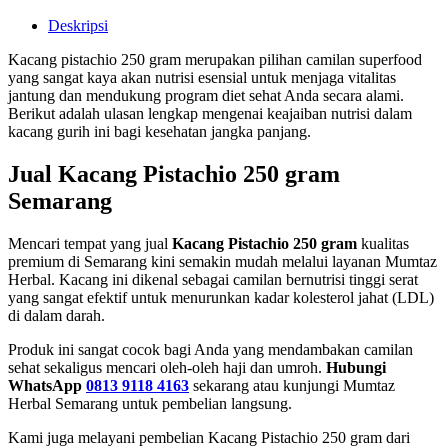
Deskripsi
Kacang pistachio 250 gram merupakan pilihan camilan superfood
yang sangat kaya akan nutrisi esensial untuk menjaga vitalitas
jantung dan mendukung program diet sehat Anda secara alami.
Berikut adalah ulasan lengkap mengenai keajaiban nutrisi dalam
kacang gurih ini bagi kesehatan jangka panjang.
Jual Kacang Pistachio 250 gram
Semarang
Mencari tempat yang jual
Kacang Pistachio 250 gram
kualitas
premium di Semarang kini semakin mudah melalui layanan Mumtaz
Herbal. Kacang ini dikenal sebagai camilan bernutrisi tinggi serat
yang sangat efektif untuk menurunkan kadar kolesterol jahat (LDL)
di dalam darah.
Produk ini sangat cocok bagi Anda yang mendambakan camilan
sehat sekaligus mencari oleh-oleh haji dan umroh.
Hubungi
WhatsApp
0813 9118 4163
sekarang atau kunjungi Mumtaz
Herbal Semarang untuk pembelian langsung.
Kami juga melayani pembelian Kacang Pistachio 250 gram dari