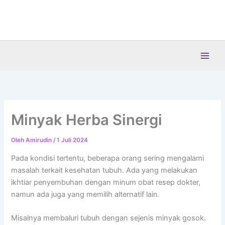
Lewati
ke
konten
Minyak Herba Sinergi
Oleh
Amirudin
/
1 Juli 2024
Pada kondisi tertentu, beberapa orang sering mengalami
masalah terkait kesehatan tubuh. Ada yang melakukan
ikhtiar penyembuhan dengan minum obat resep dokter,
namun ada juga yang memilih alternatif lain.
Misalnya membaluri tubuh dengan sejenis minyak gosok.