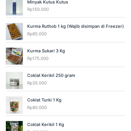
Minyak Kutus Kutus
Rp
150.000
Kurma Ruthob 1 kg (Wajib disimpan di Freezer)
Rp
85.000
Kurma Sukari 3 Kg
Rp
175.000
Coklat Kerikil 250 gram
Rp
35.000
Coklat Turki 1 Kg
Rp
90.000
Coklat Kerikil 1 Kg