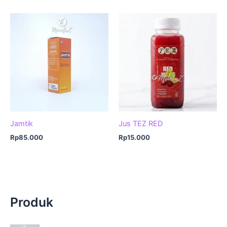
Jamtik
Jus TEZ RED
Rp
85.000
Rp
15.000
Produk