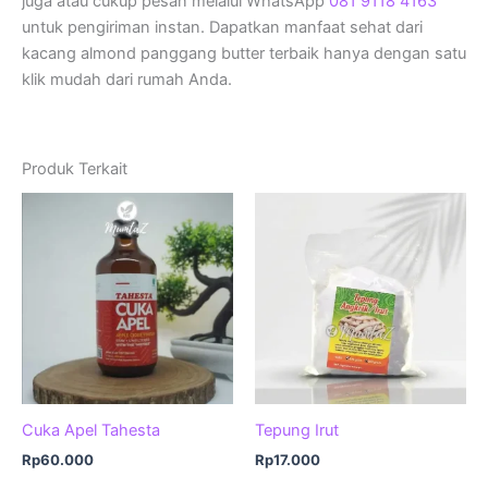
juga atau cukup pesan melalui WhatsApp
081 9118 4163
untuk pengiriman instan. Dapatkan manfaat sehat dari
kacang almond panggang butter terbaik hanya dengan satu
klik mudah dari rumah Anda.
Produk Terkait
Cuka Apel Tahesta
Tepung Irut
Rp
60.000
Rp
17.000