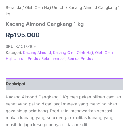
Beranda
/
Oleh Oleh Haji Umroh
/ Kacang Almond Cangkang 1
kg
Kacang Almond Cangkang 1 kg
Rp
195.000
SKU:
KAC1K-109
Kategori:
Kacang Almond
,
Kacang Oleh Oleh Haji
,
Oleh Oleh
Haji Umroh
,
Produk Rekomendasi
,
Semua Produk
Deskripsi
Kacang Almond Cangkang 1 Kg merupakan pilihan camilan
sehat yang paling dicari bagi mereka yang menginginkan
gaya hidup seimbang. Produk ini menawarkan sensasi
makan kacang yang seru dengan kualitas kacang yang
masih terjaga kesegarannya di dalam kulit.