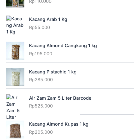
Rp
110.000
Kacang Arab 1 Kg
Rp
55.000
Kacang Almond Cangkang 1 kg
Rp
195.000
Kacang Pistachio 1 kg
Rp
285.000
Air Zam Zam 5 Liter Barcode
Rp
525.000
Kacang Almond Kupas 1 kg
Rp
205.000