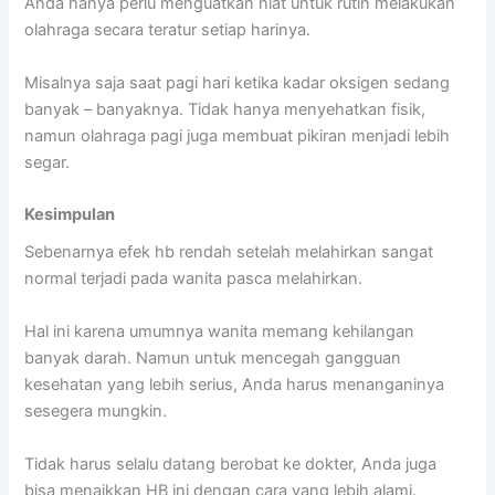
Anda hanya perlu menguatkan niat untuk rutin melakukan
olahraga secara teratur setiap harinya.
Misalnya saja saat pagi hari ketika kadar oksigen sedang
banyak – banyaknya. Tidak hanya menyehatkan fisik,
namun olahraga pagi juga membuat pikiran menjadi lebih
segar.
Kesimpulan
Sebenarnya efek hb rendah setelah melahirkan sangat
normal terjadi pada wanita pasca melahirkan.
Hal ini karena umumnya wanita memang kehilangan
banyak darah. Namun untuk mencegah gangguan
kesehatan yang lebih serius, Anda harus menanganinya
sesegera mungkin.
Tidak harus selalu datang berobat ke dokter, Anda juga
bisa menaikkan HB ini dengan cara yang lebih alami.