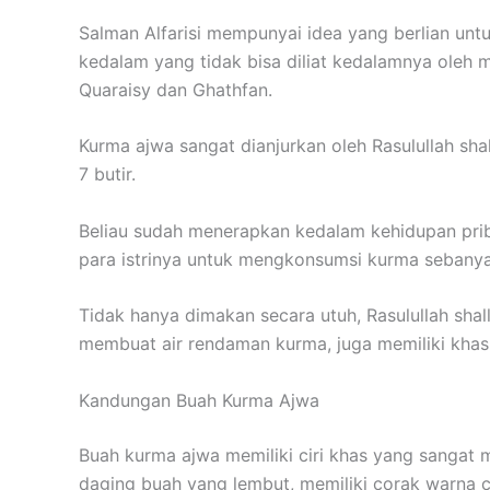
Salman Alfarisi mempunyai idea yang berlian un
kedalam yang tidak bisa diliat kedalamnya oleh 
Quaraisy dan Ghathfan.
Kurma ajwa sangat dianjurkan oleh Rasulullah shal
7 butir.
Beliau sudah menerapkan kedalam kehidupan prib
para istrinya untuk mengkonsumsi kurma sebanyak 
Tidak hanya dimakan secara utuh, Rasulullah shall
membuat air rendaman kurma, juga memiliki khasi
Kandungan Buah Kurma Ajwa
Buah kurma ajwa memiliki ciri khas yang sangat 
daging buah yang lembut, memiliki corak warna co