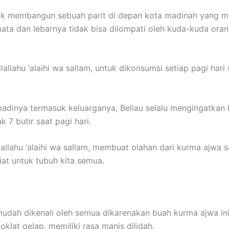
tuk membangun sebuah parit di depan kota madinah yang me
mata dan lebarnya tidak bisa dilompati oleh kuda-kuda ora
lallahu ‘alaihi wa sallam, untuk dikonsumsi setiap pagi har
adinya termasuk keluarganya, Beliau selalu mengingatkan
7 butir saat pagi hari.
allahu ‘alaihi wa sallam, membuat olahan dari kurma ajwa s
at untuk tubuh kita semua.
mudah dikenali oleh semua dikarenakan buah kurma ajwa ini
klat gelap, memiliki rasa manis dilidah.