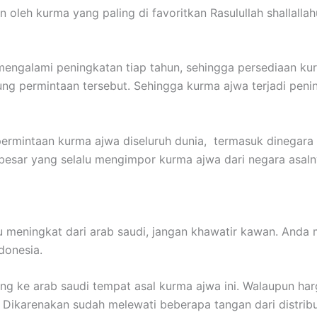
oleh kurma yang paling di favoritkan Rasulullah shallallahu
 mengalami peningkatan tiap tahun, sehingga persediaan ku
ung permintaan tersebut. Sehingga kurma ajwa terjadi peni
ermintaan kurma ajwa diseluruh dunia, termasuk dinegara 
erbesar yang selalu mengimpor kurma ajwa dari negara asaln
 meningkat dari arab saudi, jangan khawatir kawan. Anda 
donesia.
ung ke arab saudi tempat asal kurma ajwa ini. Walaupun har
 Dikarenakan sudah melewati beberapa tangan dari distrib