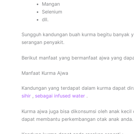
Mangan
Selenium
dll.
Sungguh kandungan buah kurma begitu banyak yan
serangan penyakit.
Berikut manfaat yang bermanfaat ajwa yang dapa
Manfaat Kurma Ajwa
Kandungan yang terdapat dalam kurma dapat dira
sihir
,
sebagai infused water
.
Kurma ajwa juga bisa dikonsumsi oleh anak kecil
dapat membantu perkembangan otak anak anda.