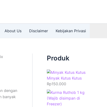
About Us
Disclaimer
Kebijakan Privasi
ix
Produk
Minyak Kutus Kutus
Rp
150.000
an dengan
eh banyak