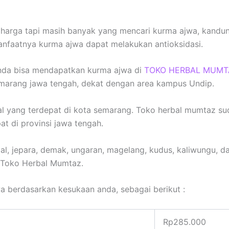
harga tapi masih banyak yang mencari kurma ajwa, kandu
manfaatnya kurma ajwa dapat melakukan antioksidasi.
anda bisa mendapatkan kurma ajwa di
TOKO HERBAL MUMT
semarang jawa tengah, dekat dengan area kampus Undip.
l yang terdepat di kota semarang. Toko herbal mumtaz su
at di provinsi jawa tengah.
ndal, jepara, demak, ungaran, magelang, kudus, kaliwungu, d
 Toko Herbal Mumtaz.
a berdasarkan kesukaan anda, sebagai berikut :
Rp285.000