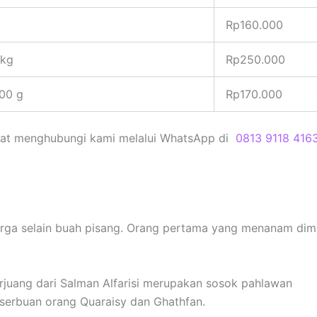
g
Rp160.000
 kg
Rp250.000
00 g
Rp170.000
at menghubungi kami melalui WhatsApp di
0813 9118 416
urga selain buah pisang. Orang pertama yang menanam di
erjuang dari Salman Alfarisi merupakan sosok pahlawan
serbuan orang Quaraisy dan Ghathfan.