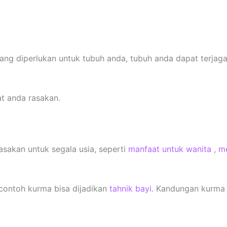
g diperlukan untuk tubuh anda, tubuh anda dapat terjaga
t anda rasakan.
sakan untuk segala usia, seperti
manfaat untuk wanita
,
m
 contoh kurma bisa dijadikan
tahnik bayi.
Kandungan kurma 