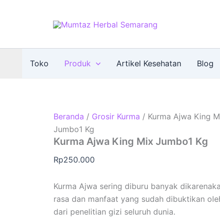
Toko
Produk
Artikel Kesehatan
Blog
Beranda
/
Grosir Kurma
/ Kurma Ajwa King M
Jumbo1 Kg
Kurma Ajwa King Mix Jumbo1 Kg
Rp
250.000
Kurma Ajwa sering diburu banyak dikarenak
rasa dan manfaat yang sudah dibuktikan ol
dari penelitian gizi seluruh dunia.