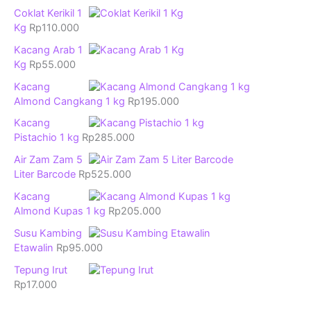
Coklat Kerikil 1
Kg
Rp
110.000
Kacang Arab 1
Kg
Rp
55.000
Kacang
Almond Cangkang 1 kg
Rp
195.000
Kacang
Pistachio 1 kg
Rp
285.000
Air Zam Zam 5
Liter Barcode
Rp
525.000
Kacang
Almond Kupas 1 kg
Rp
205.000
Susu Kambing
Etawalin
Rp
95.000
Tepung Irut
Rp
17.000