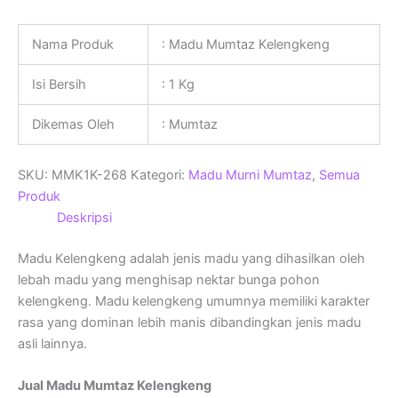
Nama Produk
: Madu Mumtaz Kelengkeng
Isi Bersih
: 1 Kg
Dikemas Oleh
: Mumtaz
SKU:
MMK1K-268
Kategori:
Madu Murni Mumtaz
,
Semua
Produk
Deskripsi
Madu Kelengkeng adalah jenis madu yang dihasilkan oleh
lebah madu yang menghisap nektar bunga pohon
kelengkeng. Madu kelengkeng umumnya memiliki karakter
rasa yang dominan lebih manis dibandingkan jenis madu
asli lainnya.
Jual Madu Mumtaz Kelengkeng