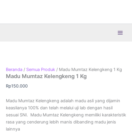
Lewati
ke
konten
Beranda
/
Semua Produk
/ Madu Mumtaz Kelengkeng 1 Kg
Madu Mumtaz Kelengkeng 1 Kg
Rp
150.000
Madu Mumtaz Kelengkeng adalah madu asli yang dijamin
keaslianya 100% dan telah melalui uji lab dengan hasil
sesuai SNI. Madu Mumtaz Kelengkeng memiliki karakteristik
rasa yang cenderung lebih manis dibanding madu jenis
lainnya