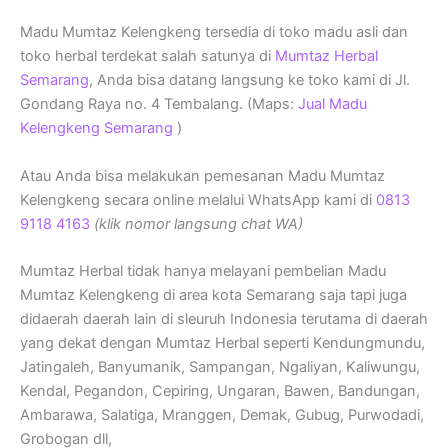
Madu Mumtaz Kelengkeng tersedia di toko madu asli dan
toko herbal terdekat salah satunya di
Mumtaz Herbal
Semarang
, Anda bisa datang langsung ke toko kami di Jl.
Gondang Raya no. 4 Tembalang. (Maps:
Jual Madu
Kelengkeng Semarang
)
Atau Anda bisa melakukan pemesanan Madu Mumtaz
Kelengkeng secara online melalui WhatsApp kami di
0813
9118 4163
(klik nomor langsung chat WA)
Mumtaz Herbal tidak hanya melayani pembelian Madu
Mumtaz Kelengkeng di area kota Semarang saja tapi juga
didaerah daerah lain di sleuruh Indonesia terutama di daerah
yang dekat dengan Mumtaz Herbal seperti Kendungmundu,
Jatingaleh, Banyumanik, Sampangan, Ngaliyan, Kaliwungu,
Kendal, Pegandon, Cepiring, Ungaran, Bawen, Bandungan,
Ambarawa, Salatiga, Mranggen, Demak, Gubug, Purwodadi,
Grobogan dll,