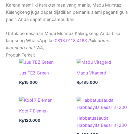
Karena memiliki karakter rasa yang manis, Madu Mumtaz
Kelengkeng juga dapat dijadikan pemanis alami peganti gula
pasir. Anda dapat mencampurkan
Untuk pemesanan Madu Mumtaz Kelengkeng Anda bisa
langsung WhatsApp ke
0813 9118 4163
(klik nomor
langsung chat WA)
Produk Terkait
Jus TEZ Green
Madu Vitagerd
Rp
15.000
Rp
185.000
Kopi 7 Elemen
Habbatussauda
Rp
120.000
Habbasyifa Besar isi 200