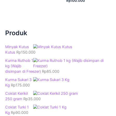
Rp
100.000
Produk
Minyak Kutus
Kutus
Rp
150.000
Kurma Ruthob 1
kg (Wajib
disimpan di Freezer)
Rp
85.000
Kurma Sukari 3
Kg
Rp
175.000
Coklat Kerikil
250 gram
Rp
35.000
Coklat Turki 1
Kg
Rp
90.000