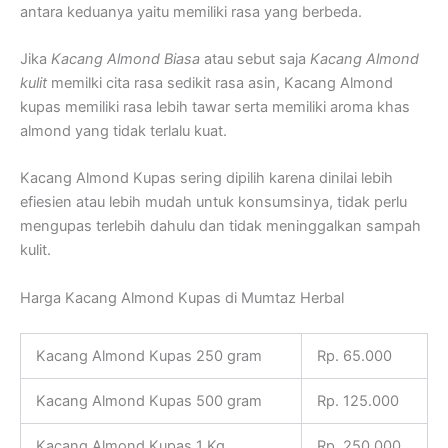
antara keduanya yaitu memiliki rasa yang berbeda.
Jika
Kacang Almond Biasa
atau sebut saja
Kacang Almond
kulit
memilki cita rasa sedikit rasa asin, Kacang Almond
kupas memiliki rasa lebih tawar serta memiliki aroma khas
almond yang tidak terlalu kuat.
Kacang Almond Kupas sering dipilih karena dinilai lebih
efiesien atau lebih mudah untuk konsumsinya, tidak perlu
mengupas terlebih dahulu dan tidak meninggalkan sampah
kulit.
Harga Kacang Almond Kupas di Mumtaz Herbal
Kacang Almond Kupas 250 gram
Rp. 65.000
Kacang Almond Kupas 500 gram
Rp. 125.000
Kacang Almond Kupas 1 Kg
Rp. 250.000