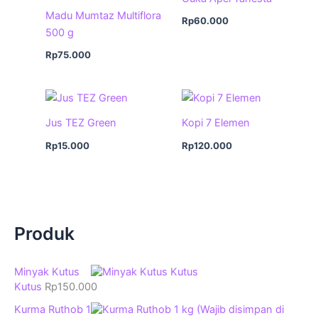
Madu Mumtaz Multiflora
Rp
60.000
500 g
Rp
75.000
Jus TEZ Green
Kopi 7 Elemen
Rp
15.000
Rp
120.000
Produk
Minyak Kutus
Kutus
Rp
150.000
Kurma Ruthob 1