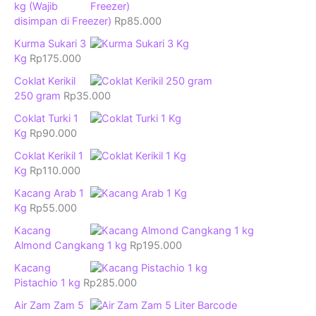
kg (Wajib
disimpan di Freezer)
Rp
85.000
Kurma Sukari 3
Kg
Rp
175.000
Coklat Kerikil
250 gram
Rp
35.000
Coklat Turki 1
Kg
Rp
90.000
Coklat Kerikil 1
Kg
Rp
110.000
Kacang Arab 1
Kg
Rp
55.000
Kacang
Almond Cangkang 1 kg
Rp
195.000
Kacang
Pistachio 1 kg
Rp
285.000
Air Zam Zam 5