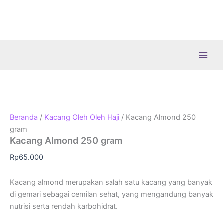
Lewati
ke
konten
Beranda
/
Kacang Oleh Oleh Haji
/ Kacang Almond 250
gram
Kacang Almond 250 gram
Rp
65.000
Kacang almond merupakan salah satu kacang yang banyak
di gemari sebagai cemilan sehat, yang mengandung banyak
nutrisi serta rendah karbohidrat.