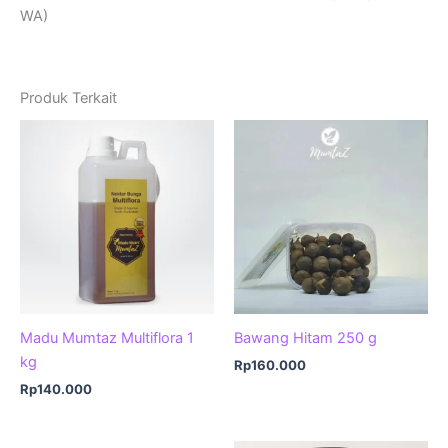
WA)
Produk Terkait
Madu Mumtaz Multiflora 1
Bawang Hitam 250 g
kg
Rp
160.000
Rp
140.000