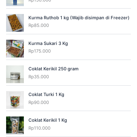
Kurma Ruthob 1 kg (Wajib disimpan di Freezer)
Rp
85.000
Kurma Sukari 3 Kg
Rp
175.000
Coklat Kerikil 250 gram
Rp
35.000
Coklat Turki 1 Kg
Rp
90.000
Coklat Kerikil 1 Kg
Rp
110.000