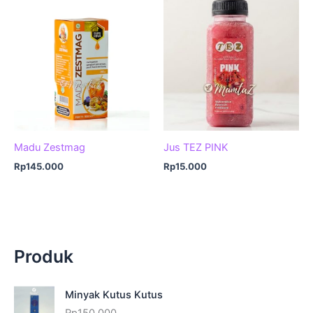
Madu Zestmag
Jus TEZ PINK
Rp
145.000
Rp
15.000
Produk
Minyak Kutus Kutus
Rp
150.000