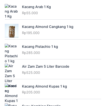
Kacang Arab 1 Kg
Rp
55.000
Kacang Almond Cangkang 1 kg
Rp
195.000
Kacang Pistachio 1 kg
Rp
285.000
Air Zam Zam 5 Liter Barcode
Rp
525.000
Kacang Almond Kupas 1 kg
Rp
205.000