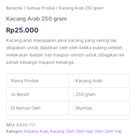
Beranda
/
Semua Produk
/ Kacang Arab 250 gram
Kacang Arab 250 gram
Rp
25.000
Kacang arab merupakan jenis kacang yang sering tak
dilupakan untuk dijadikan oleh oleh ketika pulang setelah
melakukan ibadah haji maupun umroh untuk dibagikan ke
sanak keluarga maupun keluarga.
Nama Produk
: Kacang Arab
Isi Bersih
: 250 gram
Di Kemas Oleh
: Mumtaz
SKU:
KA2G-117
Kategori:
Kacang Arab
,
Kacang Oleh Oleh Haji
,
Oleh Oleh Haji