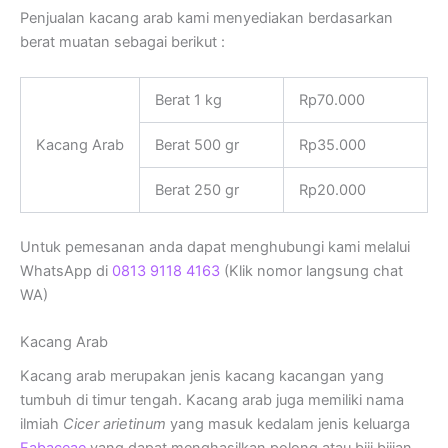
Penjualan kacang arab kami menyediakan berdasarkan
berat muatan sebagai berikut :
Berat 1 kg
Rp70.000
Kacang Arab
Berat 500 gr
Rp35.000
Berat 250 gr
Rp20.000
Untuk pemesanan anda dapat menghubungi kami melalui
WhatsApp di
0813 9118 4163
(Klik nomor langsung chat
WA)
Kacang Arab
Kacang arab merupakan jenis kacang kacangan yang
tumbuh di timur tengah. Kacang arab juga memiliki nama
ilmiah
Cicer arietinum
yang masuk kedalam jenis keluarga