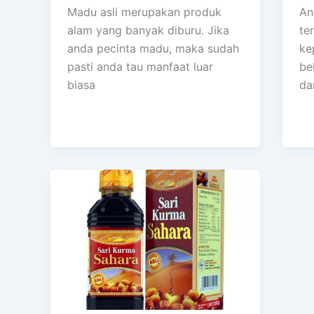
Madu asli merupakan produk
An
alam yang banyak diburu. Jika
te
anda pecinta madu, maka sudah
ke
pasti anda tau manfaat luar
be
biasa
da