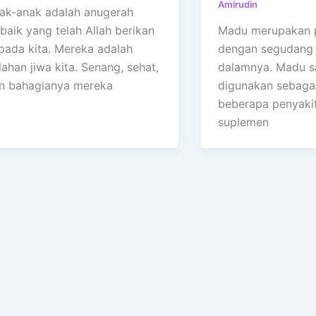
Amirudin
ak-anak adalah anugerah
rbaik yang telah Allah berikan
Madu merupakan 
pada kita. Mereka adalah
dengan segudang 
lahan jiwa kita. Senang, sehat,
dalamnya. Madu 
n bahagianya mereka
digunakan sebagai
beberapa penyakit
suplemen