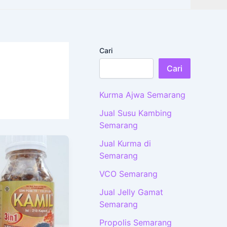
Cari
Cari
Kurma Ajwa Semarang
Jual Susu Kambing
Semarang
Jual Kurma di
Semarang
VCO Semarang
Jual Jelly Gamat
Semarang
Propolis Semarang