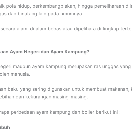
ik pola hidup, perkembangbiakan, hingga pemeliharaan di
gas dan binatang lain pada umumnya.
 secara alami di alam bebas atau dipelihara di lingkup tert
daan Ayam Negeri dan Ayam Kampung?
negeri maupun ayam kampung merupakan ras unggas yang 
oleh manusia.
han baku yang sering digunakan untuk membuat makanan,
lebihan dan kekurangan masing-masing.
apa perbedaan ayam kampung dan boiler berikut ini :
Tubuh