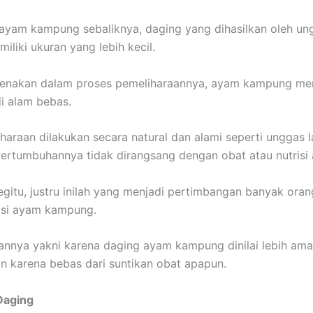
 ayam kampung sebaliknya, daging yang dihasilkan oleh ung
iliki ukuran yang lebih kecil.
karenakan dalam proses pemeliharaannya, ayam kampung m
di alam bebas.
iharaan dilakukan secara natural dan alami seperti unggas 
rtumbuhannya tidak dirangsang dengan obat atau nutrisi
gitu, justru inilah yang menjadi pertimbangan banyak oran
si ayam kampung.
nnya yakni karena daging ayam kampung dinilai lebih am
 karena bebas dari suntikan obat apapun.
Daging