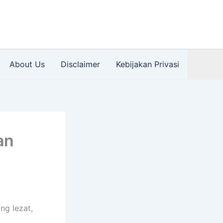
About Us
Disclaimer
Kebijakan Privasi
an
ng lezat,
.