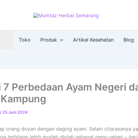
Toko
Produk
Artikel Kesehatan
Blog
i 7 Perbedaan Ayam Negeri d
 Kampung
/
25 Juni 2024
ap orang doyan dengan daging ayam. Selain citarasanya ya
uga terbilang lebih mudah diolah sebagai menu sehari – hari