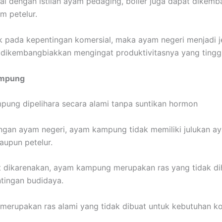
nal dengan istilah ayam pedaging, boiler juga dapat dikem
m petelur.
k pada kepentingan komersial, maka ayam negeri menjadi j
 dikembangbiakkan mengingat produktivitasnya yang tinggi
ampung
gan ayam negeri, ayam kampung tidak memiliki julukan a
upun petelur.
t dikarenakan, ayam kampung merupakan ras yang tidak di
tingan budidaya.
ni merupakan ras alami yang tidak dibuat untuk kebutuhan ko