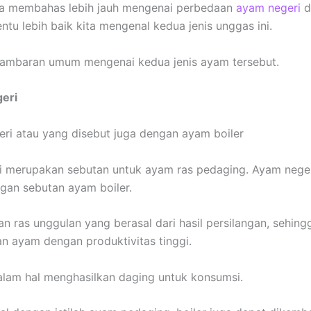
ta membahas lebih jauh mengenai perbedaan
ayam negeri
d
ntu lebih baik kita mengenal kedua jenis unggas ini.
 gambaran umum mengenai kedua jenis ayam tersebut.
geri
 merupakan sebutan untuk ayam ras pedaging. Ayam neger
gan sebutan ayam boiler.
an ras unggulan yang berasal dari hasil persilangan, sehing
n ayam dengan produktivitas tinggi.
lam hal menghasilkan daging untuk konsumsi.