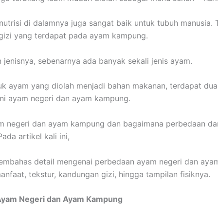
utrisi di dalamnya juga sangat baik untuk tubuh manusia.
gizi yang terdapat pada ayam kampung.
 jenisnya, sebenarnya ada banyak sekali jenis ayam.
k ayam yang diolah menjadi bahan makanan, terdapat dua 
kni ayam negeri dan ayam kampung.
am negeri dan ayam kampung dan bagaimana perbedaan dar
da artikel kali ini,
membahas detail mengenai perbedaan ayam negeri dan aya
anfaat, tekstur, kandungan gizi, hingga tampilan fisiknya.
Ayam Negeri dan Ayam Kampung