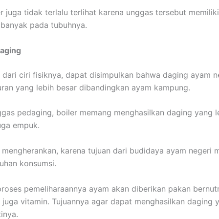
r juga tidak terlalu terlihat karena unggas tersebut memili
 banyak pada tubuhnya.
Daging
 dari ciri fisiknya, dapat disimpulkan bahwa daging ayam ne
uran yang lebih besar dibandingkan ayam kampung.
gas pedaging, boiler memang menghasilkan daging yang le
uga empuk.
ak mengherankan, karena tujuan dari budidaya ayam negeri
uhan konsumsi.
proses pemeliharaannya ayam akan diberikan pakan bernutri
juga vitamin. Tujuannya agar dapat menghasilkan daging y
inya.