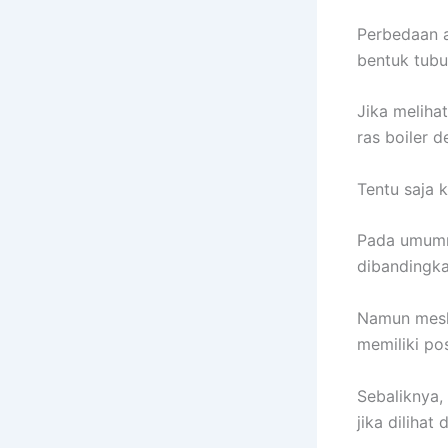
Perbedaan a
bentuk tubu
Jika meliha
ras boiler
Tentu saja 
Pada umumny
dibandingkan
Namun meski
memiliki pos
Sebaliknya,
jika dilihat