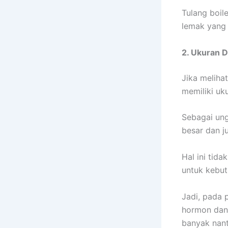
Tulang boile
lemak yang
2. Ukuran 
Jika melihat
memiliki uk
Sebagai ung
besar dan j
Hal ini tid
untuk kebut
Jadi, pada 
hormon dan 
banyak nant