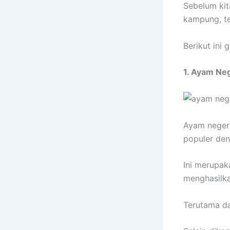
Sebelum ki
kampung, te
Berikut ini
1. Ayam Ne
Ayam negeri
populer den
Ini merupak
menghasilka
Terutama da