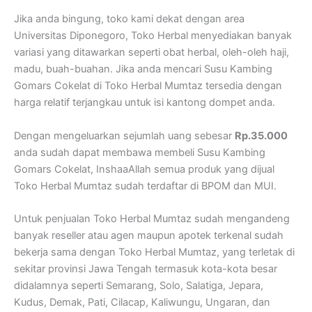
Jika anda bingung, toko kami dekat dengan area
Universitas Diponegoro, Toko Herbal menyediakan banyak
variasi yang ditawarkan seperti obat herbal, oleh-oleh haji,
madu, buah-buahan. Jika anda mencari Susu Kambing
Gomars Cokelat di Toko Herbal Mumtaz tersedia dengan
harga relatif terjangkau untuk isi kantong dompet anda.
Dengan mengeluarkan sejumlah uang sebesar
Rp.35.000
anda sudah dapat membawa membeli Susu Kambing
Gomars Cokelat, InshaaAllah semua produk yang dijual
Toko Herbal Mumtaz sudah terdaftar di BPOM dan MUI.
Untuk penjualan Toko Herbal Mumtaz sudah mengandeng
banyak reseller atau agen maupun apotek terkenal sudah
bekerja sama dengan Toko Herbal Mumtaz, yang terletak di
sekitar provinsi Jawa Tengah termasuk kota-kota besar
didalamnya seperti Semarang, Solo, Salatiga, Jepara,
Kudus, Demak, Pati, Cilacap, Kaliwungu, Ungaran, dan