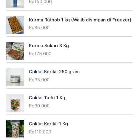
Rp
150.000
Kurma Ruthob 1 kg (Wajib disimpan di Freezer)
Rp
85.000
Kurma Sukari 3 Kg
Rp
175.000
Coklat Kerikil 250 gram
Rp
35.000
Coklat Turki 1 Kg
Rp
90.000
Coklat Kerikil 1 Kg
Rp
110.000