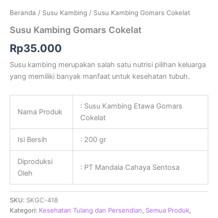
Beranda
/
Susu Kambing
/ Susu Kambing Gomars Cokelat
Susu Kambing Gomars Cokelat
Rp
35.000
Susu kambing merupakan salah satu nutrisi pilihan keluarga
yang memiliki banyak manfaat untuk kesehatan tubuh.
: Susu Kambing Etawa Gomars
Nama Produk
Cokelat
Isi Bersih
: 200 gr
Diproduksi
: PT Mandala Cahaya Sentosa
Oleh
SKU:
SKGC-418
Kategori:
Kesehatan Tulang dan Persendian
,
Semua Produk
,