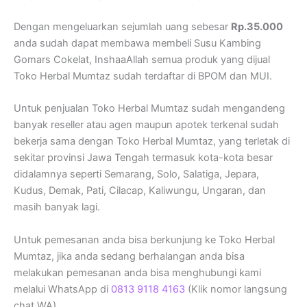
Dengan mengeluarkan sejumlah uang sebesar
Rp.35.000
anda sudah dapat membawa membeli Susu Kambing
Gomars Cokelat, InshaaAllah semua produk yang dijual
Toko Herbal Mumtaz sudah terdaftar di BPOM dan MUI.
Untuk penjualan Toko Herbal Mumtaz sudah mengandeng
banyak reseller atau agen maupun apotek terkenal sudah
bekerja sama dengan Toko Herbal Mumtaz, yang terletak di
sekitar provinsi Jawa Tengah termasuk kota-kota besar
didalamnya seperti Semarang, Solo, Salatiga, Jepara,
Kudus, Demak, Pati, Cilacap, Kaliwungu, Ungaran, dan
masih banyak lagi.
Untuk pemesanan anda bisa berkunjung ke Toko Herbal
Mumtaz, jika anda sedang berhalangan anda bisa
melakukan pemesanan anda bisa menghubungi kami
melalui WhatsApp di
0813 9118 4163
(Klik nomor langsung
chat WA).