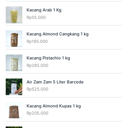
Kacang Arab 1 Kg
Rp
55.000
Kacang Almond Cangkang 1 kg
Rp
195.000
Kacang Pistachio 1 kg
Rp
285.000
Air Zam Zam 5 Liter Barcode
Rp
525.000
Kacang Almond Kupas 1 kg
Rp
205.000