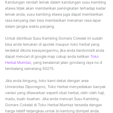
Kandungan rendah lemak dalam kandungan susu kambing
etawa tidak akan memberikan peningkatan terhadap kadar
lemak anda, susu kambing etawa juga dapat memberikan
rasa kenyang dan bisa memberikan menahan rasa lapar
dalam jangka waktu panjang.
Untuk distribusi Susu Kambing Gomars Cokelat ini sudah
bisa anda temukan di apotek maupun toko herbal yang
terdekat dikota kesayanganmu, jika anda berdomisili anda
dapat mencari di google map cukup anda ketikan
Toko
Herbal Mumtaz
, yang beralamat jalan gondang raya no.4
tembalang semarang 50275.
Jika anda bingung, toko kami dekat dengan area
Universitas Diponegoro, Toko Herbal menyediakan banyak
variasi yang ditawarkan seperti obat herbal, oleh-oleh haji,
madu, buah-buahan. Jika anda mencari Susu Kambing
Gomars Cokelat di Toko Herbal Mumtaz tersedia dengan
harga relatif terjangkau untuk isi kantong dompet anda.