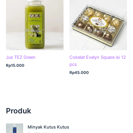
Jus TEZ Green
Cokelat Evelyn Square isi 12
pcs
Rp
15.000
Rp
45.000
Produk
Minyak Kutus Kutus