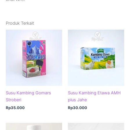
Produk Terkait
Susu Kambing Gomars
Susu Kambing Etawa AMH
Stroberi
plus Jahe
Rp
35.000
Rp
30.000