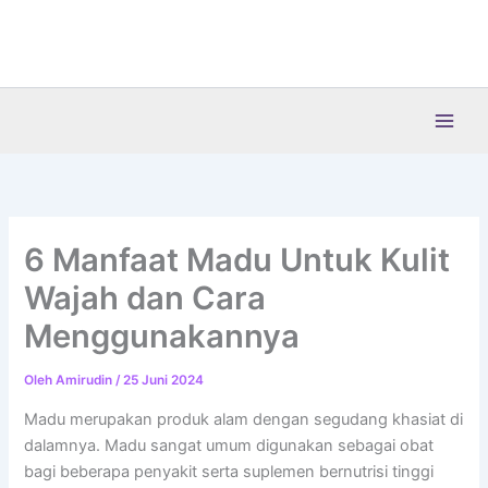
Lewati
ke
konten
6 Manfaat Madu Untuk Kulit
Wajah dan Cara
Menggunakannya
Oleh
Amirudin
/
25 Juni 2024
Madu merupakan produk alam dengan segudang khasiat di
dalamnya. Madu sangat umum digunakan sebagai obat
bagi beberapa penyakit serta suplemen bernutrisi tinggi