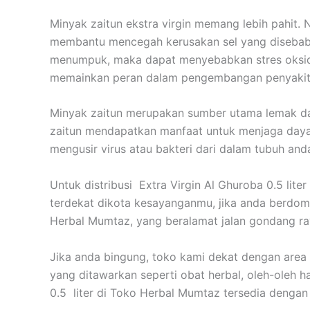
Minyak zaitun ekstra virgin memang lebih pahit. 
membantu mencegah kerusakan sel yang disebabkan
menumpuk, maka dapat menyebabkan stres oksida
memainkan peran dalam pengembangan penyakit te
Minyak zaitun merupakan sumber utama lemak d
zaitun mendapatkan manfaat untuk menjaga daya
mengusir virus atau bakteri dari dalam tubuh and
Untuk distribusi Extra Virgin Al Ghuroba 0.5 lit
terdekat dikota kesayanganmu, jika anda berdom
Herbal Mumtaz, yang beralamat jalan gondang r
Jika anda bingung, toko kami dekat dengan area
yang ditawarkan seperti obat herbal, oleh-oleh h
0.5 liter di Toko Herbal Mumtaz tersedia dengan 