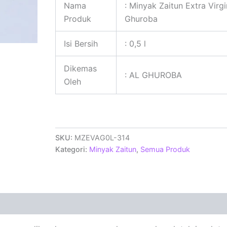
Nama
: Minyak Zaitun Extra Virgi
Produk
Ghuroba
Isi Bersih
: 0,5 l
Dikemas
: AL GHUROBA
Oleh
SKU:
MZEVAG0L-314
Kategori:
Minyak Zaitun
,
Semua Produk