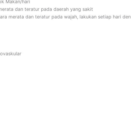
ok Makan/hari
merata dan teratur pada daerah yang sakit
ara merata dan teratur pada wajah, lakukan setiap hari de
ovaskular