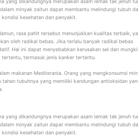
ama yang dikandungnya merupakan asam lemak tak jenuh tu
 dalam minyak zaitun dapat membantu melindungi tubuh da
kondisi kesehatan dan penyakit.
Namun, rasa pahit tersebut menunjukkan kualitas terbaik, y
 oleh radikal bebas. Jika terlalu banyak radikal bebas
tif. Hal ini dapat menyebabkan kerusakan sel dan mungki
rtentu, termasuk jenis kanker tertentu.
alam makanan Mediterania. Orang yang mengkonsumsi min
 tahan tubuhnya yang memiliki kandungan antioksidan yan
a.
ama yang dikandungnya merupakan asam lemak tak jenuh tu
 dalam minyak zaitun dapat membantu melindungi tubuh da
kondisi kesehatan dan penyakit.