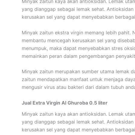
Minyak zaitun kaya akan antioksidan. Lemak ut
yang dianggap sebagai lemak sehat. Antioksidan
kerusakan sel yang dapat menyebabkan berbagai 
Minyak zaitun ekstra virgin memang lebih pahit. 
membantu mencegah kerusakan sel yang disebabkan
menumpuk, maka dapat menyebabkan stres oksida
memainkan peran dalam pengembangan penyakit te
Minyak zaitun merupakan sumber utama lemak d
zaitun mendapatkan manfaat untuk menjaga daya
mengusir virus atau bakteri dari dalam tubuh and
Jual Extra Virgin Al Ghuroba 0.5 liter
Minyak zaitun kaya akan antioksidan. Lemak ut
yang dianggap sebagai lemak sehat. Antioksidan
kerusakan sel yang dapat menyebabkan berbagai 