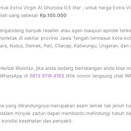
k Extra Virgin Al Ghuroba 0.5 liter , untuk harga Extra Vi
mlah uang sebesar
Rp.105.000
engandeng banyak reseller atau agen maupun apotek terke
erletak di sekitar provinsi Jawa Tengah termasuk kota-ko
ara, Kudus, Demak, Pati, Cilacap, Kaliwungu, Ungaran, dan
Herbal Mumtaz, jika anda sedang berhalangan anda bisa m
 WhatsApp di
0813 9118 4163
(Klik nomor langsung chat WA
ama yang dikandungnya merupakan asam lemak tak jenuh tu
 dalam minyak zaitun dapat membantu melindungi tubuh da
kondisi kesehatan dan penyakit.