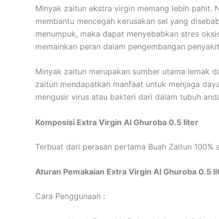
Minyak zaitun ekstra virgin memang lebih pahit. 
membantu mencegah kerusakan sel yang disebabkan
menumpuk, maka dapat menyebabkan stres oksida
memainkan peran dalam pengembangan penyakit te
Minyak zaitun merupakan sumber utama lemak d
zaitun mendapatkan manfaat untuk menjaga daya
mengusir virus atau bakteri dari dalam tubuh and
Komposisi Extra Virgin Al Ghuroba 0.5 liter
Terbuat dari perasan pertama Buah Zaitun 100% a
Aturan Pemakaian Extra Virgin Al Ghuroba 0.5 li
Cara Penggunaan :