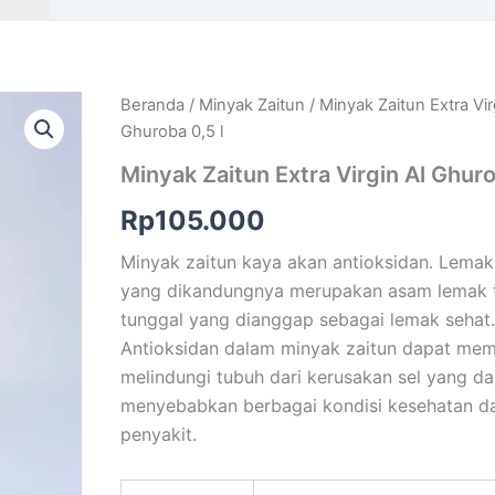
Beranda
/
Minyak Zaitun
/ Minyak Zaitun Extra Vir
Ghuroba 0,5 l
Minyak Zaitun Extra Virgin Al Ghuro
Rp
105.000
Minyak zaitun kaya akan antioksidan. Lema
yang dikandungnya merupakan asam lemak t
tunggal yang dianggap sebagai lemak sehat
Antioksidan dalam minyak zaitun dapat me
melindungi tubuh dari kerusakan sel yang d
menyebabkan berbagai kondisi kesehatan d
penyakit.