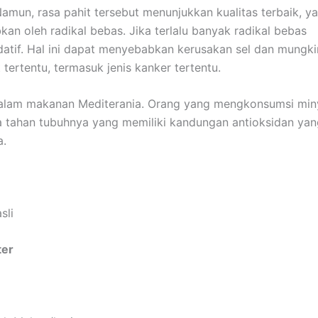
Namun, rasa pahit tersebut menunjukkan kualitas terbaik, y
 oleh radikal bebas. Jika terlalu banyak radikal bebas
tif. Hal ini dapat menyebabkan kerusakan sel dan mungki
rtentu, termasuk jenis kanker tertentu.
alam makanan Mediterania. Orang yang mengkonsumsi min
 tahan tubuhnya yang memiliki kandungan antioksidan yan
a.
sli
ter