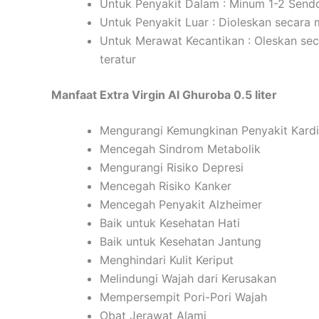
Untuk Penyakit Dalam : Minum 1-2 Send
Untuk Penyakit Luar : Dioleskan secara 
Untuk Merawat Kecantikan : Oleskan sec
teratur
Manfaat Extra Virgin Al Ghuroba 0.5 liter
Mengurangi Kemungkinan Penyakit Kardi
Mencegah Sindrom Metabolik
Mengurangi Risiko Depresi
Mencegah Risiko Kanker
Mencegah Penyakit Alzheimer
Baik untuk Kesehatan Hati
Baik untuk Kesehatan Jantung
Menghindari Kulit Keriput
Melindungi Wajah dari Kerusakan
Mempersempit Pori-Pori Wajah
Obat Jerawat Alami