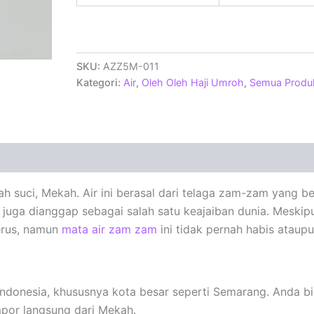
SKU:
AZZ5M-011
Kategori:
Air
,
Oleh Oleh Haji Umroh
,
Semua Produ
h suci, Mekah. Air ini berasal dari telaga zam-zam yang b
 juga dianggap sebagai salah satu keajaiban dunia. Meskip
erus, namun
mata air zam zam
ini tidak pernah habis ataupu
Indonesia, khususnya kota besar seperti Semarang. Anda b
mpor langsung dari Mekah.