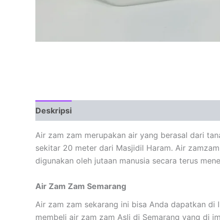
Deskripsi
Air zam zam merupakan air yang berasal dari tana
sekitar 20 meter dari Masjidil Haram. Air zamzam
digunakan oleh jutaan manusia secara terus men
Air Zam Zam Semarang
Air zam zam sekarang ini bisa Anda dapatkan di 
membeli air zam zam Asli di Semarang yang di i