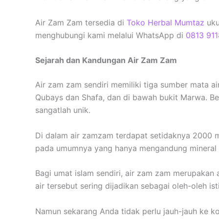
Air Zam Zam tersedia di
Toko Herbal Mumtaz
uku
menghubungi kami melalui WhatsApp di
0813 911
Sejarah dan Kandungan Air Zam Zam
Air zam zam sendiri memiliki tiga sumber mata a
Qubays dan Shafa, dan di bawah bukit Marwa. B
sangatlah unik.
Di dalam air zamzam terdapat setidaknya 2000 m
pada umumnya yang hanya mengandung mineral al
Bagi umat islam sendiri, air zam zam merupakan 
air tersebut sering dijadikan sebagai oleh-oleh is
Namun sekarang Anda tidak perlu jauh-jauh ke k