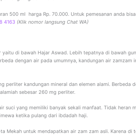
ran 500 ml harga Rp. 70.000. Untuk pemesanan anda bisa
8 4163
(Klik nomor langsung Chat WA)
ir yaitu di bawah Hajar Aswad. Lebih tepatnya di bawah g
erbeda dengan air pada umumnya, kandungan air zamzam i
g perliter kandungan mineral dan elemen alami. Berbeda d
amiah sebesar 260 mg perliter.
air suci yang memiliki banyak sekali manfaat. Tidak heran
timewa ketika pulang dari ibdadah haji.
ota Mekah untuk mendapatkan air zam zam asli. Karena di 