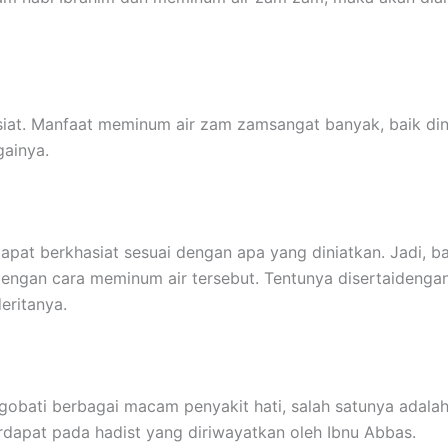
siat. Manfaat meminum air zam zamsangat banyak, baik din
gainya.
pat berkhasiat sesuai dengan apa yang diniatkan. Jadi, b
engan cara meminum air tersebut. Tentunya disertaidenga
eritanya.
bati berbagai macam penyakit hati, salah satunya adalah
erdapat pada hadist yang diriwayatkan oleh Ibnu Abbas.