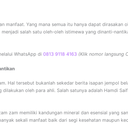
an manfaat. Yang mana semua itu hanya dapat dirasakan o
 menjadi salah satu oleh-oleh istimewa yang dinanti-nantika
elalui WhatsApp di
0813 9118 4163
(Klik nomor langsung 
antikan
am. Hal tersebut bukanlah sekedar berita isapan jempol bel
 dilakukan oleh para ahli. Salah satunya adalah Hamdi Sai
 zam zam memiliki kandungan mineral dan esensial yang san
banyak sekali manfaat baik dari segi kesehatan maupun kec