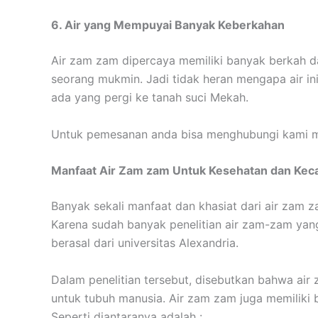
6. Air yang Mempuyai Banyak Keberkahan
Air zam zam dipercaya memiliki banyak berkah d
seorang mukmin. Jadi tidak heran mengapa air ini
ada yang pergi ke tanah suci Mekah.
Untuk pemesanan anda bisa menghubungi kami m
Manfaat Air Zam zam Untuk Kesehatan dan Kec
Banyak sekali manfaat dan khasiat dari air zam z
Karena sudah banyak penelitian air zam-zam yang
berasal dari universitas Alexandria.
Dalam penelitian tersebut, disebutkan bahwa air
untuk tubuh manusia. Air zam zam juga memiliki 
Seperti diantaranya adalah :