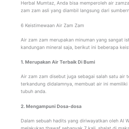
Herbal Mumtaz, Anda bisa memperoleh air zamzam
zam zam asli yang diambil langsung dari sumber
6 Keistimewaan Air Zam Zam
Air zam zam merupakan minuman yang sangat ist
kandungan mineral saja, berikut ini beberapa ke
1. Merupakan Air Terbaik Di Bumi
Air zam zam disebut juga sebagai salah satu air
terkandung didalamnya, membuat air ini memiliki
tubuh anda.
2. Mengampuni Dosa-dosa
Dalam sebuah hadits yang diriwayatkan oleh Al 
melakukan thawaf sebanyak 7 kali, shalat di ma