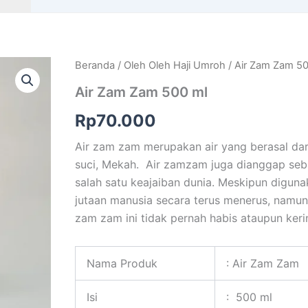
Beranda
/
Oleh Oleh Haji Umroh
/ Air Zam Zam 5
Air Zam Zam 500 ml
Rp
70.000
Air zam zam merupakan air yang berasal dar
suci, Mekah. Air zamzam juga dianggap seb
salah satu keajaiban dunia. Meskipun diguna
jutaan manusia secara terus menerus, namun
zam zam ini tidak pernah habis ataupun keri
Nama Produk
: Air Zam Zam
Isi
: 500 ml