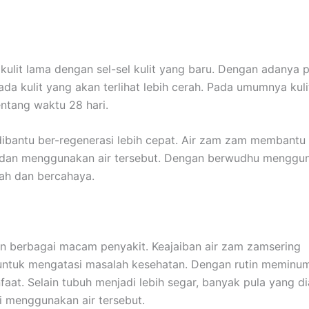
 kulit lama dengan sel-sel kulit yang baru. Dengan adanya 
pada kulit yang akan terlihat lebih cerah. Pada umumnya ku
ntang waktu 28 hari.
dibantu ber-regenerasi lebih cepat. Air zam zam membantu
u dan menggunakan air tersebut. Dengan berwudhu menggun
rah dan bercahaya.
 berbagai macam penyakit. Keajaiban air zam zamsering
 untuk mengatasi masalah kesehatan. Dengan rutin meminu
t. Selain tubuh menjadi lebih segar, banyak pula yang di
i menggunakan air tersebut.