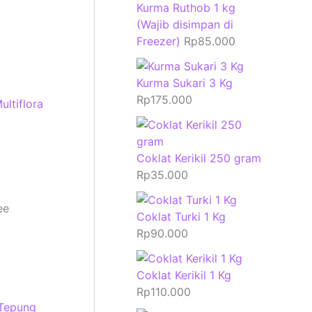
Kurma Ruthob 1 kg
(Wajib disimpan di
Freezer)
Rp
85.000
Kurma Sukari 3 Kg
Rp
175.000
ltiflora
Coklat Kerikil 250 gram
Rp
35.000
ee
Coklat Turki 1 Kg
Rp
90.000
Coklat Kerikil 1 Kg
Rp
110.000
Tepung