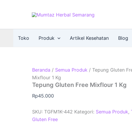
Toko
Produk
Artikel Kesehatan
Blog
Beranda
/
Semua Produk
/ Tepung Gluten Fr
Mixflour 1 Kg
Tepung Gluten Free Mixflour 1 Kg
Rp
45.000
SKU:
TGFM1K-442
Kategori:
Semua Produk
,
Gluten Free