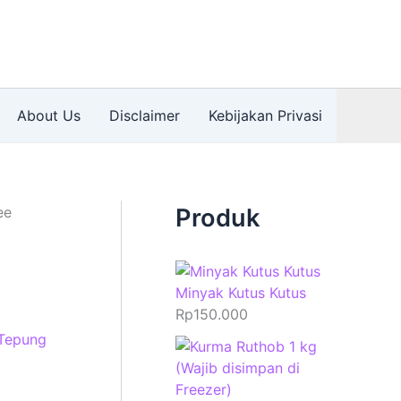
About Us
Disclaimer
Kebijakan Privasi
ee
Produk
Minyak Kutus Kutus
Rp
150.000
Tepung