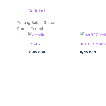
Deskripsi
Tepung Bebas Gluten
Produk Terkait
Jamtik
Jus TEZ Yello
Rp
85.000
Rp
15.000