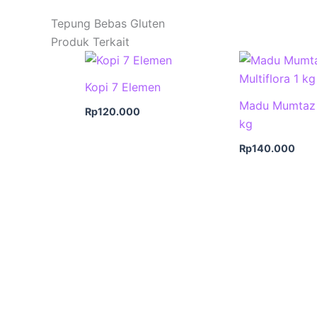
Tepung Bebas Gluten
Produk Terkait
Kopi 7 Elemen
Madu Mumtaz M
Rp
120.000
kg
Rp
140.000