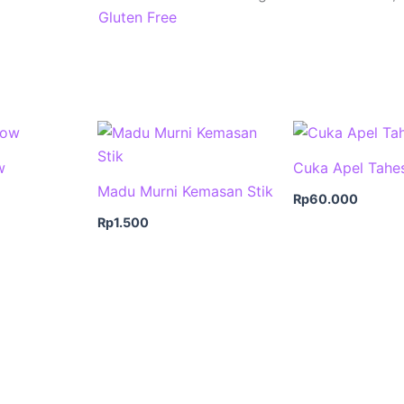
Gluten Free
w
Cuka Apel Tahe
Madu Murni Kemasan Stik
Rp
60.000
Rp
1.500