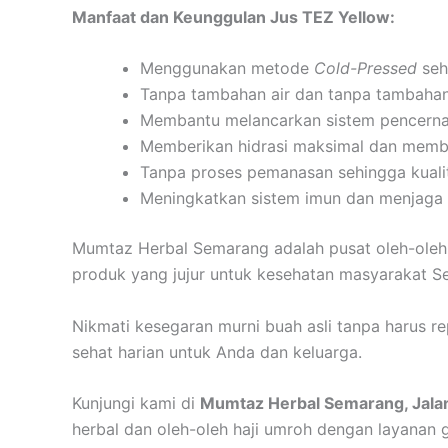
Manfaat dan Keunggulan Jus TEZ Yellow:
Menggunakan metode
Cold-Pressed
seh
Tanpa tambahan air dan tanpa tambahan 
Membantu melancarkan sistem pencernaa
Memberikan hidrasi maksimal dan memban
Tanpa proses pemanasan sehingga kualita
Meningkatkan sistem imun dan menjaga k
Mumtaz Herbal Semarang adalah pusat oleh-oleh 
produk yang jujur untuk kesehatan masyarakat S
Nikmati kesegaran murni buah asli tanpa harus r
sehat harian untuk Anda dan keluarga.
Kunjungi kami di
Mumtaz Herbal Semarang, Jala
herbal dan oleh-oleh haji umroh dengan layanan gr