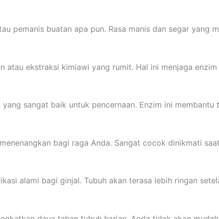
tau pemanis buatan apa pun. Rasa manis dan segar yang m
 atau ekstraksi kimiawi yang rumit. Hal ini menjaga enzim
yang sangat baik untuk pencernaan. Enzim ini membantu 
menenangkan bagi raga Anda. Sangat cocok dinikmati saat
ikasi alami bagi ginjal. Tubuh akan terasa lebih ringan setel
gkatkan daya tahan tubuh harian. Anda tidak akan mudah