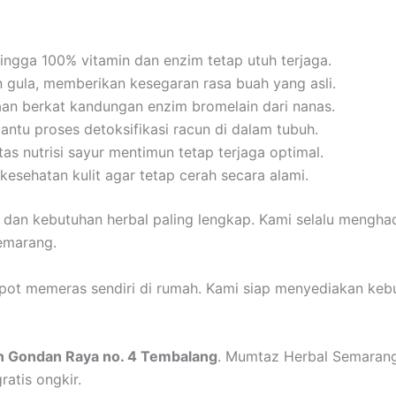
ingga 100% vitamin dan enzim tetap utuh terjaga.
gula, memberikan kesegaran rasa buah yang asli.
n berkat kandungan enzim bromelain dari nanas.
tu proses detoksifikasi racun di dalam tubuh.
s nutrisi sayur mentimun tetap terjaga optimal.
esehatan kulit agar tetap cerah secara alami.
dan kebutuhan herbal paling lengkap. Kami selalu mengha
emarang.
epot memeras sendiri di rumah. Kami siap menyediakan keb
n Gondan Raya no. 4 Tembalang
. Mumtaz Herbal Semarang
atis ongkir.