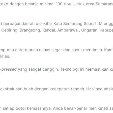
toko dengan belanja minimal 100 ribu. Untuk area Semaran
i berbagai daerah disekitar Kota Semarang Seperti Mrangg
 Cepiring, Brangsong, Kendal. Ambarawa , Ungaran, Kabup
empurna antara buah nanas segar dan sayur mentimun. Kam
ihan.
-pressed
yang sangat canggih. Teknologi ini memastikan 
kstrak sari buah dengan kecepatan rendah. Hasilnya adala
lam setiap botol kemasannya. Anda benar-benar menikmati s