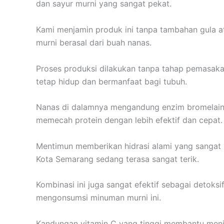
dan sayur murni yang sangat pekat.
Kami menjamin produk ini tanpa tambahan gula a
murni berasal dari buah nanas.
Proses produksi dilakukan tanpa tahap pemasakan
tetap hidup dan bermanfaat bagi tubuh.
Nanas di dalamnya mengandung enzim bromelain 
memecah protein dengan lebih efektif dan cepat.
Mentimun memberikan hidrasi alami yang sangat 
Kota Semarang sedang terasa sangat terik.
Kombinasi ini juga sangat efektif sebagai detoksif
mengonsumsi minuman murni ini.
Kandungan vitamin C yang tinggi membantu menin