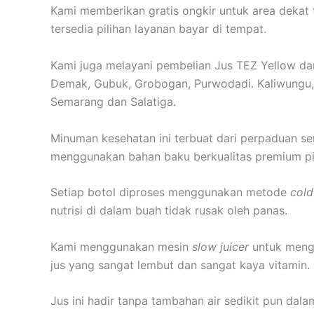
Kami memberikan gratis ongkir untuk area dekat 
tersedia pilihan layanan bayar di tempat.
Kami juga melayani pembelian Jus TEZ Yellow dar
Demak, Gubuk, Grobogan, Purwodadi. Kaliwungu,
Semarang dan Salatiga.
Minuman kesehatan ini terbuat dari perpaduan s
menggunakan bahan baku berkualitas premium pil
Setiap botol diproses menggunakan metode
cold
nutrisi di dalam buah tidak rusak oleh panas.
Kami menggunakan mesin
slow juicer
untuk menge
jus yang sangat lembut dan sangat kaya vitamin.
Jus ini hadir tanpa tambahan air sedikit pun da