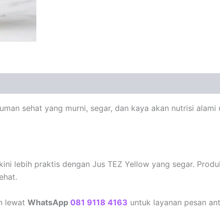
uman sehat yang murni, segar, dan kaya akan nutrisi alami
ni lebih praktis dengan Jus TEZ Yellow yang segar. Produk
ehat.
n lewat
WhatsApp
081 9118 4163
untuk layanan pesan ant