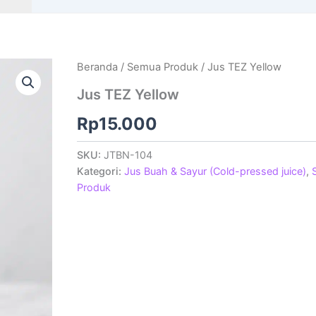
Beranda
/
Semua Produk
/ Jus TEZ Yellow
Jus TEZ Yellow
Rp
15.000
SKU:
JTBN-104
Kategori:
Jus Buah & Sayur (Cold-pressed juice)
,
Produk