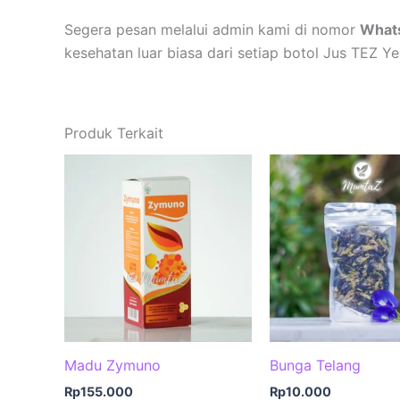
Segera pesan melalui admin kami di nomor
What
kesehatan luar biasa dari setiap botol Jus TEZ Ye
Produk Terkait
Madu Zymuno
Bunga Telang
Rp
155.000
Rp
10.000