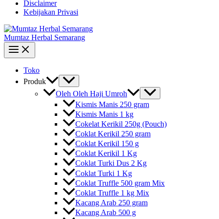
Disclaimer
Kebijakan Privasi
Mumtaz Herbal Semarang
Toko
Produk
Oleh Oleh Haji Umroh
Kismis Manis 250 gram
Kismis Manis 1 kg
Cokelat Kerikil 250g (Pouch)
Coklat Kerikil 250 gram
Coklat Kerikil 150 g
Coklat Kerikil 1 Kg
Coklat Turki Dus 2 Kg
Coklat Turki 1 Kg
Coklat Truffle 500 gram Mix
Coklat Truffle 1 kg Mix
Kacang Arab 250 gram
Kacang Arab 500 g