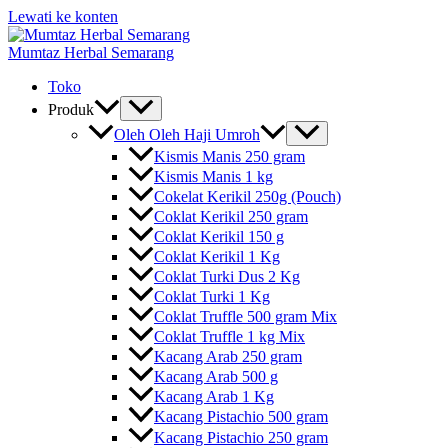
Lewati ke konten
Mumtaz Herbal Semarang
Toko
Produk
Oleh Oleh Haji Umroh
Kismis Manis 250 gram
Kismis Manis 1 kg
Cokelat Kerikil 250g (Pouch)
Coklat Kerikil 250 gram
Coklat Kerikil 150 g
Coklat Kerikil 1 Kg
Coklat Turki Dus 2 Kg
Coklat Turki 1 Kg
Coklat Truffle 500 gram Mix
Coklat Truffle 1 kg Mix
Kacang Arab 250 gram
Kacang Arab 500 g
Kacang Arab 1 Kg
Kacang Pistachio 500 gram
Kacang Pistachio 250 gram