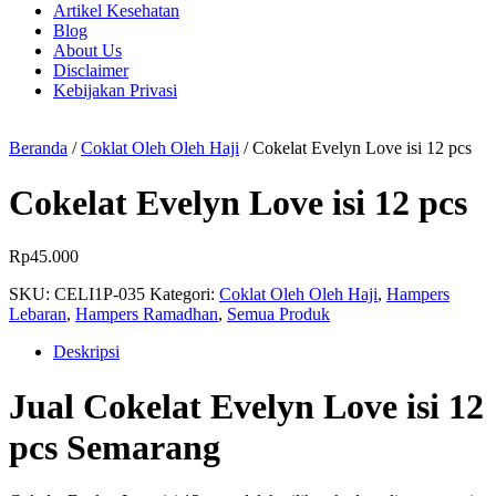
Artikel Kesehatan
Blog
About Us
Disclaimer
Kebijakan Privasi
Beranda
/
Coklat Oleh Oleh Haji
/ Cokelat Evelyn Love isi 12 pcs
Cokelat Evelyn Love isi 12 pcs
Rp
45.000
SKU:
CELI1P-035
Kategori:
Coklat Oleh Oleh Haji
,
Hampers
Lebaran
,
Hampers Ramadhan
,
Semua Produk
Deskripsi
Jual Cokelat Evelyn Love isi 12
pcs Semarang