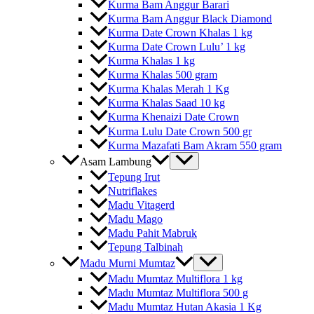
Kurma Bam Anggur Barari
Kurma Bam Anggur Black Diamond
Kurma Date Crown Khalas 1 kg
Kurma Date Crown Lulu’ 1 kg
Kurma Khalas 1 kg
Kurma Khalas 500 gram
Kurma Khalas Merah 1 Kg
Kurma Khalas Saad 10 kg
Kurma Khenaizi Date Crown
Kurma Lulu Date Crown 500 gr
Kurma Mazafati Bam Akram 550 gram
Asam Lambung
Tepung Irut
Nutriflakes
Madu Vitagerd
Madu Mago
Madu Pahit Mabruk
Tepung Talbinah
Madu Murni Mumtaz
Madu Mumtaz Multiflora 1 kg
Madu Mumtaz Multiflora 500 g
Madu Mumtaz Hutan Akasia 1 Kg