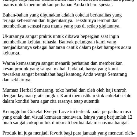
manis untuk menunjukkan perhatian Anda di hari spesial.
Bahan-bahan yang digunakan adalah cokelat berkualitas yang
terjaga kebersihan dan higienitasnya. Teksturnya lembut dan
memberikan sensasi rasa manis yang pas di setiap gigitannya.
Ukurannya sangat praktis untuk dibawa bepergian saat ingin
memberikan kejutan rahasia. Banyak pelanggan kami yang
menjadikannya sebagai hantaran cantik dalam paket hampers acara
keluarga.
Warna kemasannya sangat menarik perhatian dan memberikan
kesan produk yang sangat mahal. Padahal, harga yang kami
tawarkan sangat bersahabat bagi kantong Anda warga Semarang
dan sekitarnya.
Mumtaz Herbal Semarang, toko herbal dan oleh oleh haji umroh
dengan layanan gratis ongkir. Kami memastikan stok cokelat selalu
dalam kondisi baru agar cita rasanya tetap autentik.
Keunggulan Cokelat Evelyn Love ini terletak pada perpaduan rasa
yang enak dan visual kemasan menawan. Isinya yang berjumlah 12
buah sangat cukup untuk dinikmati berdua dalam suasana hangat.
Produk ini juga menjadi favorit bagi para jamaah yang mencari oleh-