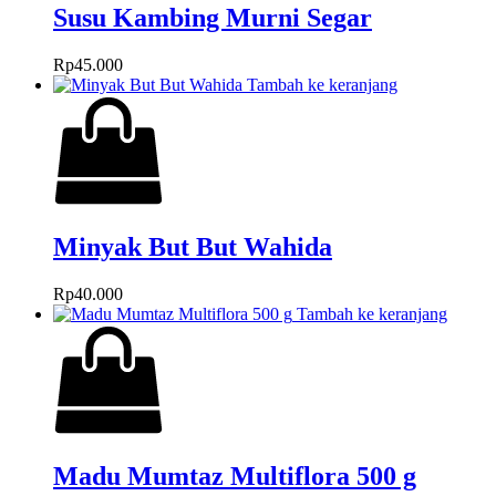
Susu Kambing Murni Segar
Rp
45.000
Tambah ke keranjang
Minyak But But Wahida
Rp
40.000
Tambah ke keranjang
Madu Mumtaz Multiflora 500 g