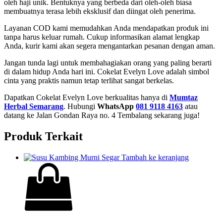
oleh haji unik. Bentuknya yang berbeda dari oleh-oleh biasa
membuatnya terasa lebih eksklusif dan diingat oleh penerima.
Layanan COD kami memudahkan Anda mendapatkan produk ini
tanpa harus keluar rumah. Cukup informasikan alamat lengkap
Anda, kurir kami akan segera mengantarkan pesanan dengan aman.
Jangan tunda lagi untuk membahagiakan orang yang paling berarti
di dalam hidup Anda hari ini. Cokelat Evelyn Love adalah simbol
cinta yang praktis namun tetap terlihat sangat berkelas.
Dapatkan Cokelat Evelyn Love berkualitas hanya di
Mumtaz
Herbal Semarang
. Hubungi
WhatsApp
081 9118 4163
atau
datang ke Jalan Gondan Raya no. 4 Tembalang sekarang juga!
Produk Terkait
Tambah ke keranjang