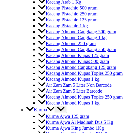
Kacang Arab 1 Kg
Kacang Pistachio 500 gram
Kacang Pistachio 250 gram
Kacang Pistachio 125 gram
Kacang Pistachio 1 kg
Kacang Almond Cangkang 500 gram
Kacang Almond Cangkang 1 kg
Kacang Almond 250 gram
Kacang Almond Cangkang 250 gram
Kacang Almond Kupas 125 gram
Kacang Almond Kupas 500 gram
Kacang Almond Cangkang 125 gram
Kacang Almond Kupas Toples 250 gram
Kacang Almond Kupas 1 kg
Air Zam Zam 5 Liter Non Barcode
Air Zam Zam 5 Liter Barcode
Kacang Almond Kupas Toples 250 gram
Kacang Almond Kupas 1 kg
Kurma
Kurma Ajwa 125 gram
Kurma Ajwa Al Madinah Dus 5 Kg
Kurma Ajwa King Jumbo 1Kg