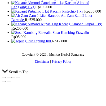
Kacang Almond
Cangkang 1 kg
Rp
195.000
Kacang Pistachio 1 kg
Rp
285.000
Air Zam Zam 5 Liter
Barcode
Rp
525.000
Kacang Almond Kupas 1 kg
Rp
205.000
Susu Kambing Etawalin
Rp
95.000
Tepung Irut
Rp
17.000
Copyright © 2026 . Mumtaz Herbal Semarang
Disclaimer
|
Privacy Policy
Scroll to Top