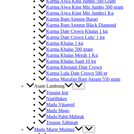
Kurma Ajwa King Jumbo 500 Gram
Kurma Ajwa King Mix Jumbo 500 gram
Kurma Ajwa King Mix Jumbo1 Kg
Kurma Bam Anggur Barari
Kurma Bam Anggur Black Diamond
Kurma Date Crown Khalas 1 kg
Kurma Date Crown Lulu’ 1 kg
Kurma Khalas 1 kg
Kurma Khalas 500 gram
Kurma Khalas Merah 1 Kg
Kurma Khalas Saad 10 kg
Kurma Khenaizi Date Crown
Kurma Lulu Date Crown 500 gr
Kurma Mazafati Bam Akram 550 gram
Asam Lambung
Tepung Irut
Nutriflakes
Madu Vitagerd
Madu Mago
Madu Pahit Mabruk
Tepung Talbinah
Madu Murni Mumtaz