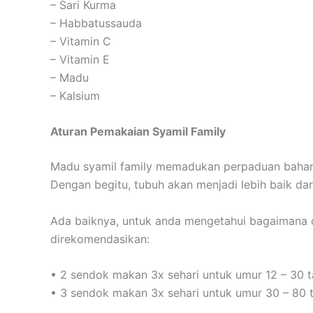
– Sari Kurma
– Habbatussauda
– Vitamin C
– Vitamin E
– Madu
– Kalsium
Aturan Pemakaian Syamil Family
Madu syamil family memadukan perpaduan bahan
Dengan begitu, tubuh akan menjadi lebih baik da
Ada baiknya, untuk anda mengetahui bagaimana car
direkomendasikan:
• 2 sendok makan 3x sehari untuk umur 12 – 30 
• 3 sendok makan 3x sehari untuk umur 30 – 80 