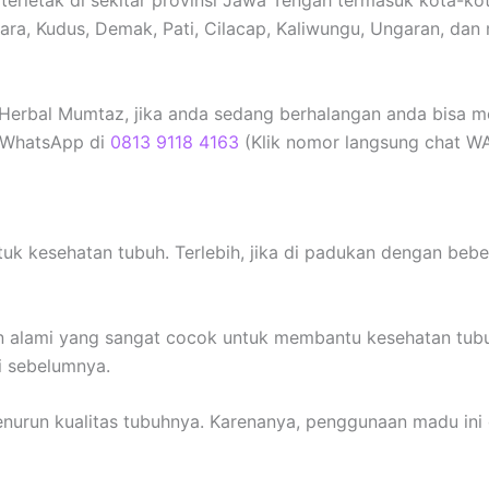
ara, Kudus, Demak, Pati, Cilacap, Kaliwungu, Ungaran, dan
Herbal Mumtaz, jika anda sedang berhalangan anda bisa m
 WhatsApp di
0813 9118 4163
(Klik nomor langsung chat WA
tuk kesehatan tubuh. Terlebih, jika di padukan dengan beb
 alami yang sangat cocok untuk membantu kesehatan tub
i sebelumnya.
nurun kualitas tubuhnya. Karenanya, penggunaan madu ini 