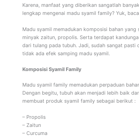
Karena, manfaat yang diberikan sangatlah banyak
lengkap mengenai madu syamil family? Yuk, baca 
Madu syamil memadukan komposisi bahan yang san
minyak zaitun, propolis. Serta terdapat kandun
dari tulang pada tubuh. Jadi, sudah sangat past
tidak ada efek samping madu syamil.
Komposisi Syamil Family
Madu syamil family memadukan perpaduan bahan
Dengan begitu, tubuh akan menjadi lebih baik d
membuat produk syamil family sebagai berikut :
– Propolis
– Zaitun
– Curcuma