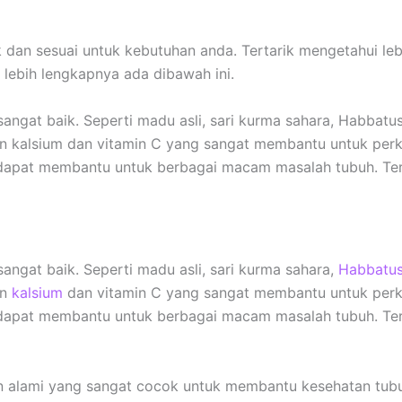
 dan sesuai untuk kebutuhan anda. Tertarik mengetahui leb
lebih lengkapnya ada dibawah ini.
gat baik. Seperti madu asli, sari kurma sahara, Habbatu
gan kalsium dan vitamin C yang sangat membantu untuk per
i dapat membantu untuk berbagai macam masalah tubuh. Ter
gat baik. Seperti madu asli, sari kurma sahara,
Habbatu
an
kalsium
dan vitamin C yang sangat membantu untuk per
i dapat membantu untuk berbagai macam masalah tubuh. Ter
 alami yang sangat cocok untuk membantu kesehatan tub