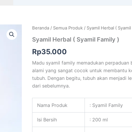
Beranda
/
Semua Produk
/ Syamil Herbal ( Syamil
Syamil Herbal ( Syamil Family )
Rp
35.000
Madu syamil family memadukan perpaduan 
alami yang sangat cocok untuk membantu k
tubuh. Dengan begitu, tubuh akan menjadi le
dari sebelumnya.
Nama Produk
: Syamil Family
Isi Bersih
: 200 ml