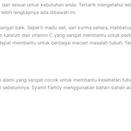
 dan sesuai untuk kebutuhan anda. Tertarik mengetahui leb
lebih lengkapnya ada dibawah ini.
gat baik. Seperti madu asli, sari kurma sahara, Habbatu
gan kalsium dan vitamin C yang sangat membantu untuk per
i dapat membantu untuk berbagai macam masalah tubuh. Ter
 alami yang sangat cocok untuk membantu kesehatan tub
ari sebelumnya. Syamil Family menggunakan bahan-bahan al