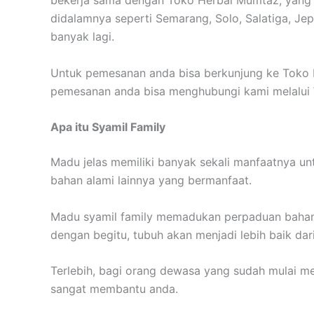
didalamnya seperti Semarang, Solo, Salatiga, Jep
banyak lagi.
Untuk pemesanan anda bisa berkunjung ke Toko 
pemesanan anda bisa menghubungi kami melalui
Apa itu Syamil Family
Madu jelas memiliki banyak sekali manfaatnya un
bahan alami lainnya yang bermanfaat.
Madu syamil family memadukan perpaduan bahan
dengan begitu, tubuh akan menjadi lebih baik dar
Terlebih, bagi orang dewasa yang sudah mulai me
sangat membantu anda.