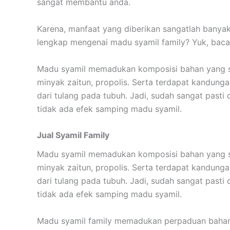
sangat membantu anda.
Karena, manfaat yang diberikan sangatlah banyak
lengkap mengenai madu syamil family? Yuk, baca 
Madu syamil memadukan komposisi bahan yang san
minyak zaitun, propolis. Serta terdapat kandun
dari tulang pada tubuh. Jadi, sudah sangat past
tidak ada efek samping madu syamil.
Jual Syamil Family
Madu syamil memadukan komposisi bahan yang san
minyak zaitun, propolis. Serta terdapat kandung
dari tulang pada tubuh. Jadi, sudah sangat past
tidak ada efek samping madu syamil.
Madu syamil family memadukan perpaduan bahan