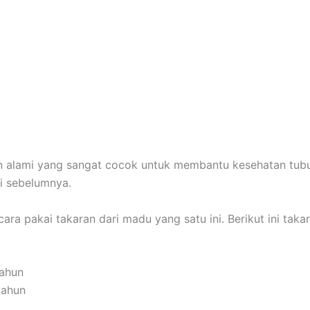
 alami yang sangat cocok untuk membantu kesehatan tub
ri sebelumnya.
a pakai takaran dari madu yang satu ini. Berikut ini taka
tahun
tahun