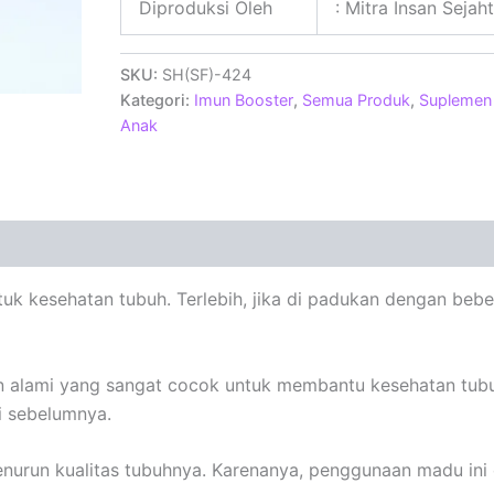
Diproduksi Oleh
: Mitra Insan Sejah
SKU:
SH(SF)-424
Kategori:
Imun Booster
,
Semua Produk
,
Suplemen
Anak
tuk kesehatan tubuh. Terlebih, jika di padukan dengan beb
 alami yang sangat cocok untuk membantu kesehatan tub
i sebelumnya.
nurun kualitas tubuhnya. Karenanya, penggunaan madu ini 