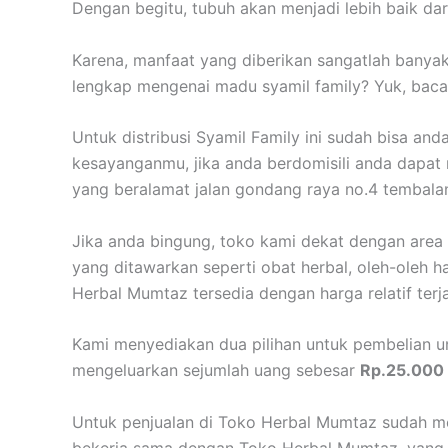
Dengan begitu, tubuh akan menjadi lebih baik da
Karena, manfaat yang diberikan sangatlah banyak
lengkap mengenai madu syamil family? Yuk, baca 
Untuk distribusi Syamil Family ini sudah bisa an
kesayanganmu, jika anda berdomisili anda dapat
yang beralamat jalan gondang raya no.4 tembal
Jika anda bingung, toko kami dekat dengan area
yang ditawarkan seperti obat herbal, oleh-oleh h
Herbal Mumtaz tersedia dengan harga relatif ter
Kami menyediakan dua pilihan untuk pembelian un
mengeluarkan sejumlah uang sebesar
Rp.25.000
Untuk penjualan di Toko Herbal Mumtaz sudah m
bekerja sama dengan Toko Herbal Mumtaz, yang t