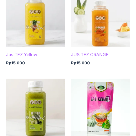
Jus TEZ Yellow
JUS TEZ ORANGE
Rp
15.000
Rp
15.000