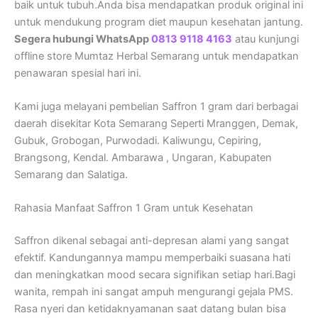
baik untuk tubuh.Anda bisa mendapatkan produk original ini
untuk mendukung program diet maupun kesehatan jantung.
Segera hubungi WhatsApp
0813 9118 4163
atau kunjungi
offline store Mumtaz Herbal Semarang untuk mendapatkan
penawaran spesial hari ini.
Kami juga melayani pembelian Saffron 1 gram dari berbagai
daerah disekitar Kota Semarang Seperti Mranggen, Demak,
Gubuk, Grobogan, Purwodadi. Kaliwungu, Cepiring,
Brangsong, Kendal. Ambarawa , Ungaran, Kabupaten
Semarang dan Salatiga.
Rahasia Manfaat Saffron 1 Gram untuk Kesehatan
Saffron dikenal sebagai anti-depresan alami yang sangat
efektif. Kandungannya mampu memperbaiki suasana hati
dan meningkatkan mood secara signifikan setiap hari.Bagi
wanita, rempah ini sangat ampuh mengurangi gejala PMS.
Rasa nyeri dan ketidaknyamanan saat datang bulan bisa