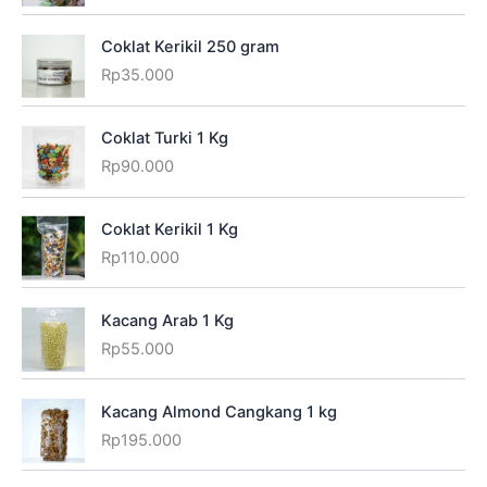
Coklat Kerikil 250 gram
Rp
35.000
Coklat Turki 1 Kg
Rp
90.000
Coklat Kerikil 1 Kg
Rp
110.000
Kacang Arab 1 Kg
Rp
55.000
Kacang Almond Cangkang 1 kg
Rp
195.000