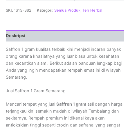
SKU:
S1G-382
Kategori:
Semua Produk
,
Teh Herbal
Deskripsi
Saffron 1 gram kualitas terbaik kini menjadi incaran banyak
orang karena khasiatnya yang luar biasa untuk kesehatan
dan kecantikan alami. Berikut adalah panduan lengkap bagi
Anda yang ingin mendapatkan rempah emas ini di wilayah
Semarang.
Jual Saffron 1 Gram Semarang
Mencari tempat yang jual
Saffron 1 gram
asli dengan harga
terjangkau kini semakin mudah di wilayah Tembalang dan
sekitarnya. Rempah premium ini dikenal kaya akan
antioksidan tinggi seperti crocin dan safranal yang sangat