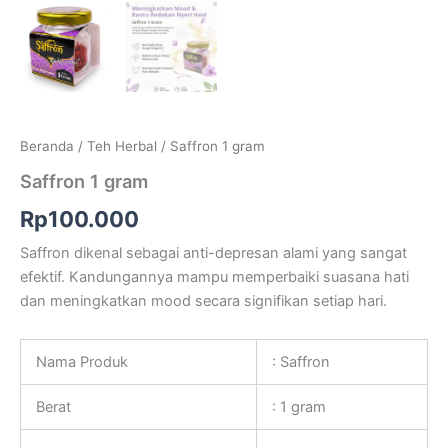
Beranda
/
Teh Herbal
/ Saffron 1 gram
Saffron 1 gram
Rp
100.000
Saffron dikenal sebagai anti-depresan alami yang sangat
efektif. Kandungannya mampu memperbaiki suasana hati
dan meningkatkan mood secara signifikan setiap hari.
Nama Produk
: Saffron
Berat
: 1 gram