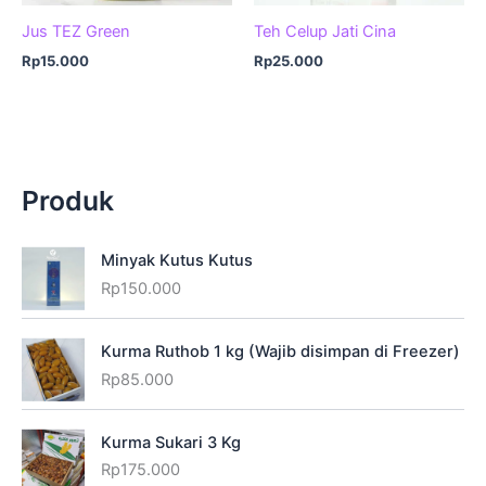
Jus TEZ Green
Teh Celup Jati Cina
Rp
15.000
Rp
25.000
Produk
Minyak Kutus Kutus
Rp
150.000
Kurma Ruthob 1 kg (Wajib disimpan di Freezer)
Rp
85.000
Kurma Sukari 3 Kg
Rp
175.000