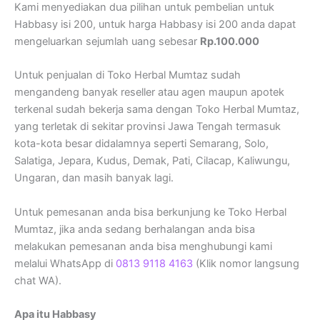
Kami menyediakan dua pilihan untuk pembelian untuk
Habbasy isi 200, untuk harga Habbasy isi 200 anda dapat
mengeluarkan sejumlah uang sebesar
Rp.100.000
Untuk penjualan di Toko Herbal Mumtaz sudah
mengandeng banyak reseller atau agen maupun apotek
terkenal sudah bekerja sama dengan Toko Herbal Mumtaz,
yang terletak di sekitar provinsi Jawa Tengah termasuk
kota-kota besar didalamnya seperti Semarang, Solo,
Salatiga, Jepara, Kudus, Demak, Pati, Cilacap, Kaliwungu,
Ungaran, dan masih banyak lagi.
Untuk pemesanan anda bisa berkunjung ke Toko Herbal
Mumtaz, jika anda sedang berhalangan anda bisa
melakukan pemesanan anda bisa menghubungi kami
melalui WhatsApp di
0813 9118 4163
(Klik nomor langsung
chat WA).
Apa itu Habbasy