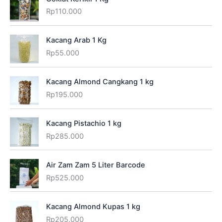
Rp
110.000
Kacang Arab 1 Kg
Rp
55.000
Kacang Almond Cangkang 1 kg
Rp
195.000
Kacang Pistachio 1 kg
Rp
285.000
Air Zam Zam 5 Liter Barcode
Rp
525.000
Kacang Almond Kupas 1 kg
Rp
205.000