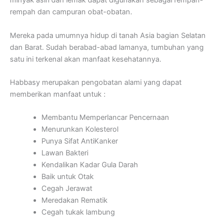
minyak asiri dan lemak dapat digunakan sebagai rempah-
rempah dan campuran obat-obatan.
Mereka pada umumnya hidup di tanah Asia bagian Selatan
dan Barat. Sudah berabad-abad lamanya, tumbuhan yang
satu ini terkenal akan manfaat kesehatannya.
Habbasy merupakan pengobatan alami yang dapat
memberikan manfaat untuk :
Membantu Memperlancar Pencernaan
Menurunkan Kolesterol
Punya Sifat AntiKanker
Lawan Bakteri
Kendalikan Kadar Gula Darah
Baik untuk Otak
Cegah Jerawat
Meredakan Rematik
Cegah tukak lambung