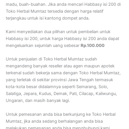
madu, buah-buahan. Jika anda mencari Habbasy isi 200 di
Toko Herbal Mumtaz tersedia dengan harga relatif
terjangkau untuk isi kantong dompet anda.
Kami menyediakan dua pilihan untuk pembelian untuk
Habbasy isi 200, untuk harga Habbasy isi 200 anda dapat
mengeluarkan sejumlah uang sebesar
Rp.100.000
Untuk penjualan di Toko Herbal Mumtaz sudah
mengandeng banyak reseller atau agen maupun apotek
terkenal sudah bekerja sama dengan Toko Herbal Mumtaz,
yang terletak di sekitar provinsi Jawa Tengah termasuk
kota-kota besar didalamnya seperti Semarang, Solo,
Salatiga, Jepara, Kudus, Demak, Pati, Cilacap, Kaliwungu,
Ungaran, dan masih banyak lagi.
Untuk pemesanan anda bisa berkunjung ke Toko Herbal
Mumtaz, jika anda sedang berhalangan anda bisa
melakukan pemesanan anda bisa menghubungi kami