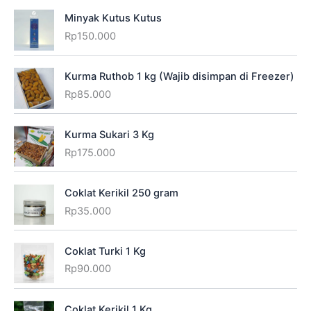
Minyak Kutus Kutus
Rp
150.000
Kurma Ruthob 1 kg (Wajib disimpan di Freezer)
Rp
85.000
Kurma Sukari 3 Kg
Rp
175.000
Coklat Kerikil 250 gram
Rp
35.000
Coklat Turki 1 Kg
Rp
90.000
Coklat Kerikil 1 Kg