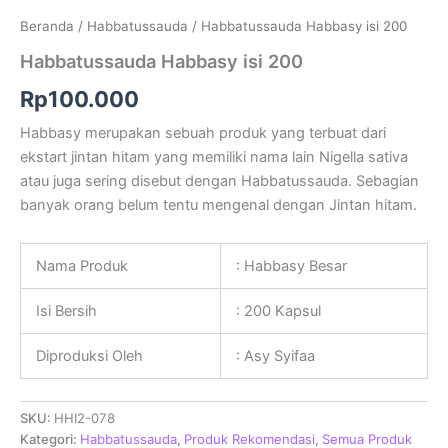
Beranda
/
Habbatussauda
/ Habbatussauda Habbasy isi 200
Habbatussauda Habbasy isi 200
Rp
100.000
Habbasy merupakan sebuah produk yang terbuat dari
ekstart jintan hitam yang memiliki nama lain Nigella sativa
atau juga sering disebut dengan Habbatussauda. Sebagian
banyak orang belum tentu mengenal dengan Jintan hitam.
Nama Produk
: Habbasy Besar
Isi Bersih
: 200 Kapsul
Diproduksi Oleh
: Asy Syifaa
SKU:
HHI2-078
Kategori:
Habbatussauda
,
Produk Rekomendasi
,
Semua Produk