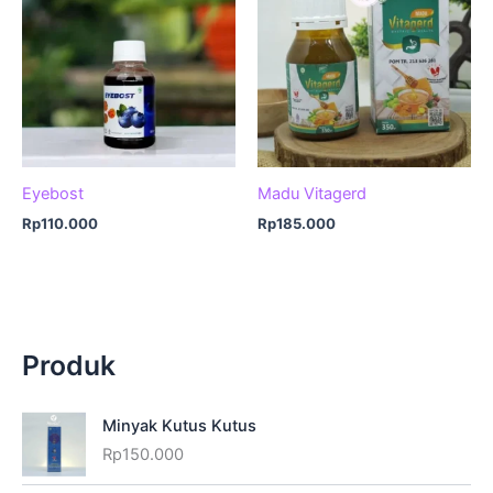
Eyebost
Madu Vitagerd
Rp
110.000
Rp
185.000
Produk
Minyak Kutus Kutus
Rp
150.000