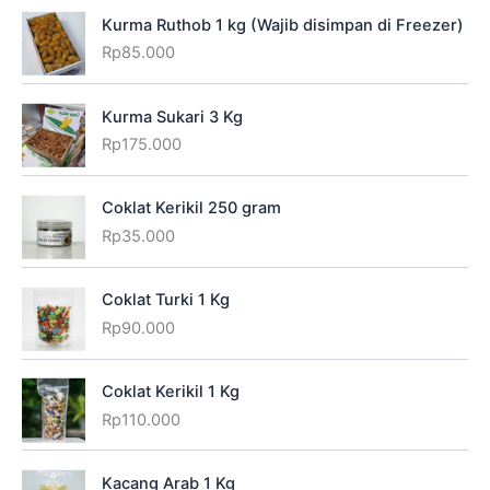
Kurma Ruthob 1 kg (Wajib disimpan di Freezer)
Rp
85.000
Kurma Sukari 3 Kg
Rp
175.000
Coklat Kerikil 250 gram
Rp
35.000
Coklat Turki 1 Kg
Rp
90.000
Coklat Kerikil 1 Kg
Rp
110.000
Kacang Arab 1 Kg