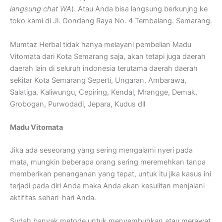
langsung chat WA
). Atau Anda bisa langsung berkunjng ke
toko kami di Jl. Gondang Raya No. 4 Tembalang. Semarang.
Mumtaz Herbal tidak hanya melayani pembelian Madu
Vitomata dari Kota Semarang saja, akan tetapi juga daerah
daerah lain di seluruh indonesia terutama daerah daerah
sekitar Kota Semarang Seperti, Ungaran, Ambarawa,
Salatiga, Kaliwungu, Cepiring, Kendal, Mrangge, Demak,
Grobogan, Purwodadi, Jepara, Kudus dll
Madu Vitomata
Jika ada seseorang yang sering mengalami nyeri pada
mata, mungkin beberapa orang sering meremehkan tanpa
memberikan penanganan yang tepat, untuk itu jika kasus ini
terjadi pada diri Anda maka Anda akan kesulitan menjalani
aktifitas sehari-hari Anda.
Sudah banyak metode untuk menyembuhkan atau merawat