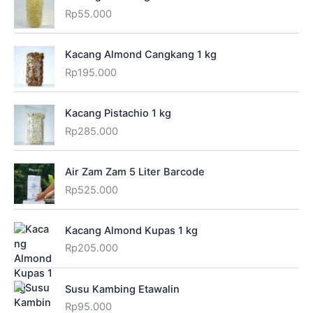
Rp
55.000
Kacang Almond Cangkang 1 kg
Rp
195.000
Kacang Pistachio 1 kg
Rp
285.000
Air Zam Zam 5 Liter Barcode
Rp
525.000
Kacang Almond Kupas 1 kg
Rp
205.000
Susu Kambing Etawalin
Rp
95.000