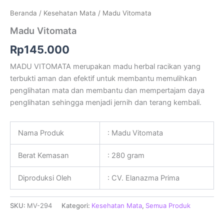
Beranda
/
Kesehatan Mata
/ Madu Vitomata
Madu Vitomata
Rp
145.000
MADU VITOMATA merupakan madu herbal racikan yang
terbukti aman dan efektif untuk membantu memulihkan
penglihatan mata dan membantu dan mempertajam daya
penglihatan sehingga menjadi jernih dan terang kembali.
Nama Produk
: Madu Vitomata
Berat Kemasan
: 280 gram
Diproduksi Oleh
: CV. Elanazma Prima
SKU:
MV-294
Kategori:
Kesehatan Mata
,
Semua Produk