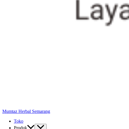
Mumtaz Herbal Semarang
Toko
Produk