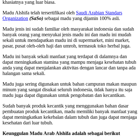
khasiatnya yang luar biasa.
Madu Alshifa telah tersertifikasi oleh
Saudi Arabian Standars
Organization
(SaSo)
sebagai madu yang dijamin 100% asli.
Madu jenis ini sudah familiar oleh masyarakat indonesia dan sudah
banyak orang yang menyukai jenis madu ini dan madu ini mudah
sekali untuk mendapatkan madu ini di supermarket, mini market,
pasar, pusat oleh-oleh haji dan umroh, termasuk toko herbal juga.
Madu ini banyak sekali manfaat yang terdapat di dalamnya dan
dapat meningkatkan stamina yang mampu menjaga kesehatan tubuh
anda yang dapat menjalankan aktivitas dengan lancar dan tanpa ada
halangan sama sekali.
Madu juga sering digunakan untuk bahan campuran makan maupun
minum yang sangat disukai seluruh indonesia, tidak hanya itu saja
madu juga dapat digunakan untuk pengobatan dan kecantikan.
Sudah banyak produk kecantik yang menggunakan bahan dasar
pembuatan produk kecantikan, madu memiliki banyak manfaat yang
dapat meningkatkan kekebalan dalam tubuh dan juga dapat menjaga
kesehatan dari luar tubuh.
Keunggulan Madu Arab Alshifa adalah sebagai berikut