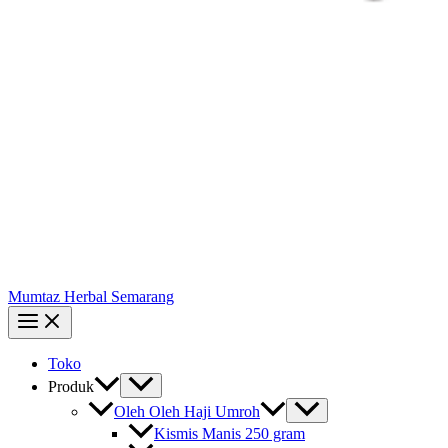
Mumtaz Herbal Semarang
Toko
Produk
Oleh Oleh Haji Umroh
Kismis Manis 250 gram