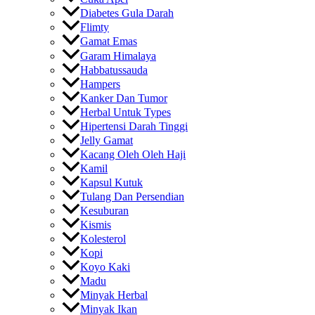
Diabetes Gula Darah
Flimty
Gamat Emas
Garam Himalaya
Habbatussauda
Hampers
Kanker Dan Tumor
Herbal Untuk Types
Hipertensi Darah Tinggi
Jelly Gamat
Kacang Oleh Oleh Haji
Kamil
Kapsul Kutuk
Tulang Dan Persendian
Kesuburan
Kismis
Kolesterol
Kopi
Koyo Kaki
Madu
Minyak Herbal
Minyak Ikan