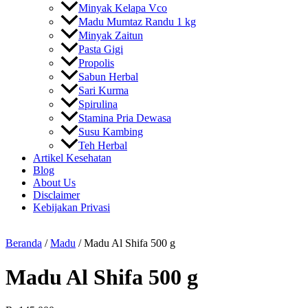
Minyak Kelapa Vco
Madu Mumtaz Randu 1 kg
Minyak Zaitun
Pasta Gigi
Propolis
Sabun Herbal
Sari Kurma
Spirulina
Stamina Pria Dewasa
Susu Kambing
Teh Herbal
Artikel Kesehatan
Blog
About Us
Disclaimer
Kebijakan Privasi
Beranda
/
Madu
/ Madu Al Shifa 500 g
Madu Al Shifa 500 g