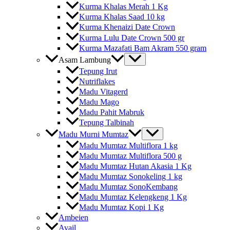
Kurma Khalas Merah 1 Kg
Kurma Khalas Saad 10 kg
Kurma Khenaizi Date Crown
Kurma Lulu Date Crown 500 gr
Kurma Mazafati Bam Akram 550 gram
Asam Lambung
Tepung Irut
Nutriflakes
Madu Vitagerd
Madu Mago
Madu Pahit Mabruk
Tepung Talbinah
Madu Murni Mumtaz
Madu Mumtaz Multiflora 1 kg
Madu Mumtaz Multiflora 500 g
Madu Mumtaz Hutan Akasia 1 Kg
Madu Mumtaz Sonokeling 1 kg
Madu Mumtaz SonoKembang
Madu Mumtaz Kelengkeng 1 Kg
Madu Mumtaz Kopi 1 Kg
Ambeien
Avail