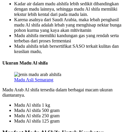
Kadar air dalam madu alshifa lebih sedikit dibandingkan
dengan madu lainnya, sehingga madu Al shifa memiliki
tekstur lebih kental dari pada madu lain.
Karena asalnya dari Saudi Arabia, maka lebah penghasil
madu Al shifa adalah lebah yang menghisap nektar bunga
pohon kurma yang kaya akan mltivitamin
Madu alshifa memiliki kandungan gas yang rendah serta
terbebas dari proses fermentasi
Madu alshifa telah bersertifikat SASO terkait kulitas dan
keaslian madu,
Ukuran Madu Al shifa
Madu Asli Semarang
Madu Arab Al shifa tersedia dalam berbagai macam ukuran
diantaranya.
Madu Al shifa 1 kg
Madu Al shifa 500 gram
Madu Al shifa 250 gram
Madu Al shifa 125 gram