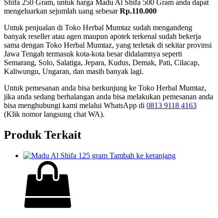
Shifa 250 Gram, untuk harga Madu Al Shifa 500 Gram anda dapat
mengeluarkan sejumlah uang sebesar
Rp.110.000
Untuk penjualan di Toko Herbal Mumtaz sudah mengandeng
banyak reseller atau agen maupun apotek terkenal sudah bekerja
sama dengan Toko Herbal Mumtaz, yang terletak di sekitar provinsi
Jawa Tengah termasuk kota-kota besar didalamnya seperti
Semarang, Solo, Salatiga, Jepara, Kudus, Demak, Pati, Cilacap,
Kaliwungu, Ungaran, dan masih banyak lagi.
Untuk pemesanan anda bisa berkunjung ke Toko Herbal Mumtaz,
jika anda sedang berhalangan anda bisa melakukan pemesanan anda
bisa menghubungi kami melalui WhatsApp di
0813 9118 4163
(Klik nomor langsung chat WA).
Produk Terkait
Tambah ke keranjang