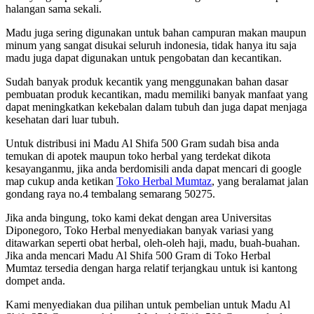
halangan sama sekali.
Madu juga sering digunakan untuk bahan campuran makan maupun
minum yang sangat disukai seluruh indonesia, tidak hanya itu saja
madu juga dapat digunakan untuk pengobatan dan kecantikan.
Sudah banyak produk kecantik yang menggunakan bahan dasar
pembuatan produk kecantikan, madu memiliki banyak manfaat yang
dapat meningkatkan kekebalan dalam tubuh dan juga dapat menjaga
kesehatan dari luar tubuh.
Untuk distribusi ini Madu Al Shifa 500 Gram sudah bisa anda
temukan di apotek maupun toko herbal yang terdekat dikota
kesayanganmu, jika anda berdomisili anda dapat mencari di google
map cukup anda ketikan
Toko Herbal Mumtaz
, yang beralamat jalan
gondang raya no.4 tembalang semarang 50275.
Jika anda bingung, toko kami dekat dengan area Universitas
Diponegoro, Toko Herbal menyediakan banyak variasi yang
ditawarkan seperti obat herbal, oleh-oleh haji, madu, buah-buahan.
Jika anda mencari Madu Al Shifa 500 Gram di Toko Herbal
Mumtaz tersedia dengan harga relatif terjangkau untuk isi kantong
dompet anda.
Kami menyediakan dua pilihan untuk pembelian untuk Madu Al