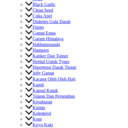
Black Garlic
Chiaa Seed
Cuka Apel
Diabetes Gula Darah
Flimty
Gamat Emas
Garam Himalaya
Habbatussauda
Hampers
Kanker Dan Tumor
Herbal Untuk Types
Hipertensi Darah Tinggi
Jelly Gamat
Kacang Oleh Oleh Haji
Kamil
Kapsul Kutuk
Tulang Dan Persendian
Kesuburan
Kismis
Kolesterol
Kopi
Koyo Kaki