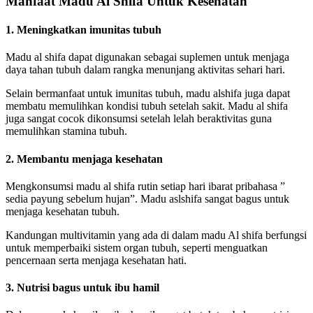
Manfaat Madu Al Shifa Untuk Kesehatan
1. Meningkatkan imunitas tubuh
Madu al shifa dapat digunakan sebagai suplemen untuk menjaga
daya tahan tubuh dalam rangka menunjang aktivitas sehari hari.
Selain bermanfaat untuk imunitas tubuh, madu alshifa juga dapat
membatu memulihkan kondisi tubuh setelah sakit. Madu al shifa
juga sangat cocok dikonsumsi setelah lelah beraktivitas guna
memulihkan stamina tubuh.
2. Membantu menjaga kesehatan
Mengkonsumsi madu al shifa rutin setiap hari ibarat pribahasa ”
sedia payung sebelum hujan”. Madu aslshifa sangat bagus untuk
menjaga kesehatan tubuh.
Kandungan multivitamin yang ada di dalam madu Al shifa berfungsi
untuk memperbaiki sistem organ tubuh, seperti menguatkan
pencernaan serta menjaga kesehatan hati.
3. Nutrisi bagus untuk ibu hamil