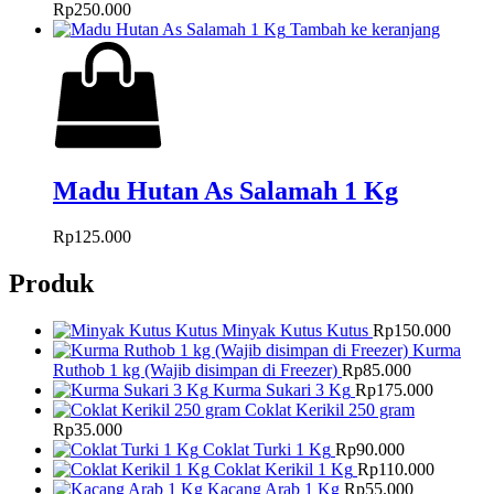
Rp
250.000
Tambah ke keranjang
Madu Hutan As Salamah 1 Kg
Rp
125.000
Produk
Minyak Kutus Kutus
Rp
150.000
Kurma
Ruthob 1 kg (Wajib disimpan di Freezer)
Rp
85.000
Kurma Sukari 3 Kg
Rp
175.000
Coklat Kerikil 250 gram
Rp
35.000
Coklat Turki 1 Kg
Rp
90.000
Coklat Kerikil 1 Kg
Rp
110.000
Kacang Arab 1 Kg
Rp
55.000