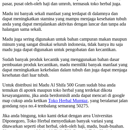
pasar, pusat oleh-oleh haji dan umroh, termasuk toko herbal juga.
Madu ini banyak sekali manfaat yang terdapat di dalamnya dan
dapat meningkatkan stamina yang mampu menjaga kesehatan tubuh
anda yang dapat menjalankan aktivitas dengan lancar dan tanpa ada
halangan sama sekali.
Madu juga sering digunakan untuk bahan campuran makan maupun
minum yang sangat disukai seluruh indonesia, tidak hanya itu saja
madu juga dapat digunakan untuk pengobatan dan kecantikan.
Sudah banyak produk kecantik yang menggunakan bahan dasar
pembuatan produk kecantikan, madu memiliki banyak manfaat yang
dapat meningkatkan kekebalan dalam tubuh dan juga dapat menjaga
kesehatan dari luar tubuh.
Untuk distribusi ini Madu Al Shifa 500 Gram sudah bisa anda
temukan di apotek maupun toko herbal yang terdekat dikota
kesayanganmu, jika anda berdomisili anda dapat mencari di google
map cukup anda ketikan
Toko Herbal Mumtaz
, yang beralamat jalan
gondang raya no.4 tembalang semarang 50275.
Jika anda bingung, toko kami dekat dengan area Universitas
Diponegoro, Toko Herbal menyediakan banyak variasi yang
ditawarkan seperti obat herbal, oleh-oleh haji, madu, buah-buahan.