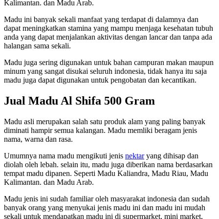
Kalimantan. dan Madu Arab.
Madu ini banyak sekali manfaat yang terdapat di dalamnya dan
dapat meningkatkan stamina yang mampu menjaga kesehatan tubuh
anda yang dapat menjalankan aktivitas dengan lancar dan tanpa ada
halangan sama sekali.
Madu juga sering digunakan untuk bahan campuran makan maupun
minum yang sangat disukai seluruh indonesia, tidak hanya itu saja
madu juga dapat digunakan untuk pengobatan dan kecantikan.
Jual Madu Al Shifa 500 Gram
Madu asli merupakan salah satu produk alam yang paling banyak
diminati hampir semua kalangan. Madu memliki beragam jenis
nama, warna dan rasa.
Umumnya nama madu mengikuti jenis
nektar
yang dihisap dan
diolah oleh lebah. selain itu, madu juga diberikan nama berdasarkan
tempat madu dipanen. Seperti Madu Kaliandra, Madu Riau, Madu
Kalimantan. dan Madu Arab.
Madu jenis ini sudah familiar oleh masyarakat indonesia dan sudah
banyak orang yang menyukai jenis madu ini dan madu ini mudah
sekali untuk mendapatkan madu ini di supermarket, mini market,