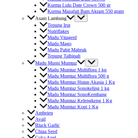
Kurma Lulu Date Crown 500 gr
Kurma Mazafati Bam Akram 550 gram
Asam Lambung
Tepung Irut
Nutriflakes
Madu Vitagerd
Madu Mago
Madu Pahit Mabruk
Tepung Talbinah
Madu Murni Mumtaz
Madu Mumtaz Multiflora 1 kg
Madu Mumtaz Multiflora 500 g
Madu Mumtaz Hutan Akasia 1 Kg
Madu Mumtaz Sonokeling 1 kg
Madu Mumtaz SonoKembang
Madu Mumtaz Kelengkeng 1 Kg
Madu Mumtaz Kopi 1 Kg
Ambeien
Avail
Black Garlic
Chiaa Seed
Cuka Apel