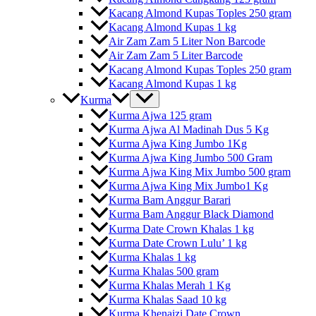
Kacang Almond Kupas Toples 250 gram
Kacang Almond Kupas 1 kg
Air Zam Zam 5 Liter Non Barcode
Air Zam Zam 5 Liter Barcode
Kacang Almond Kupas Toples 250 gram
Kacang Almond Kupas 1 kg
Kurma
Kurma Ajwa 125 gram
Kurma Ajwa Al Madinah Dus 5 Kg
Kurma Ajwa King Jumbo 1Kg
Kurma Ajwa King Jumbo 500 Gram
Kurma Ajwa King Mix Jumbo 500 gram
Kurma Ajwa King Mix Jumbo1 Kg
Kurma Bam Anggur Barari
Kurma Bam Anggur Black Diamond
Kurma Date Crown Khalas 1 kg
Kurma Date Crown Lulu’ 1 kg
Kurma Khalas 1 kg
Kurma Khalas 500 gram
Kurma Khalas Merah 1 Kg
Kurma Khalas Saad 10 kg
Kurma Khenaizi Date Crown