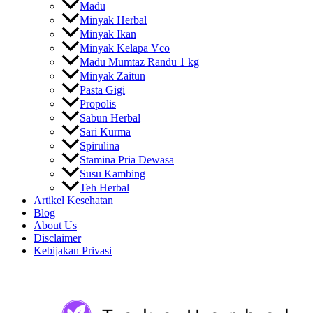
Madu
Minyak Herbal
Minyak Ikan
Minyak Kelapa Vco
Madu Mumtaz Randu 1 kg
Minyak Zaitun
Pasta Gigi
Propolis
Sabun Herbal
Sari Kurma
Spirulina
Stamina Pria Dewasa
Susu Kambing
Teh Herbal
Artikel Kesehatan
Blog
About Us
Disclaimer
Kebijakan Privasi