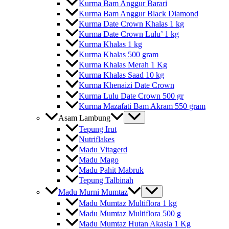
Kurma Bam Anggur Barari
Kurma Bam Anggur Black Diamond
Kurma Date Crown Khalas 1 kg
Kurma Date Crown Lulu’ 1 kg
Kurma Khalas 1 kg
Kurma Khalas 500 gram
Kurma Khalas Merah 1 Kg
Kurma Khalas Saad 10 kg
Kurma Khenaizi Date Crown
Kurma Lulu Date Crown 500 gr
Kurma Mazafati Bam Akram 550 gram
Asam Lambung
Tepung Irut
Nutriflakes
Madu Vitagerd
Madu Mago
Madu Pahit Mabruk
Tepung Talbinah
Madu Murni Mumtaz
Madu Mumtaz Multiflora 1 kg
Madu Mumtaz Multiflora 500 g
Madu Mumtaz Hutan Akasia 1 Kg