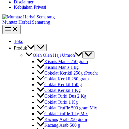
Disclaimer
Kebijakan Privasi
Mumtaz Herbal Semarang
Toko
Produk
Oleh Oleh Haji Umroh
Kismis Manis 250 gram
Kismis Manis 1 kg
Cokelat Kerikil 250g (Pouch)
Coklat Kerikil 250 gram
Coklat Kerikil 150 g
Coklat Kerikil 1 Kg
Coklat Turki Dus 2 Kg
Coklat Turki 1 Kg
Coklat Truffle 500 gram Mix
Coklat Truffle 1 kg Mix
Kacang Arab 250 gram
Kacang Arab 500 g