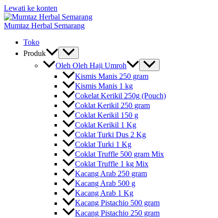
Lewati ke konten
Mumtaz Herbal Semarang
Toko
Produk
Oleh Oleh Haji Umroh
Kismis Manis 250 gram
Kismis Manis 1 kg
Cokelat Kerikil 250g (Pouch)
Coklat Kerikil 250 gram
Coklat Kerikil 150 g
Coklat Kerikil 1 Kg
Coklat Turki Dus 2 Kg
Coklat Turki 1 Kg
Coklat Truffle 500 gram Mix
Coklat Truffle 1 kg Mix
Kacang Arab 250 gram
Kacang Arab 500 g
Kacang Arab 1 Kg
Kacang Pistachio 500 gram
Kacang Pistachio 250 gram