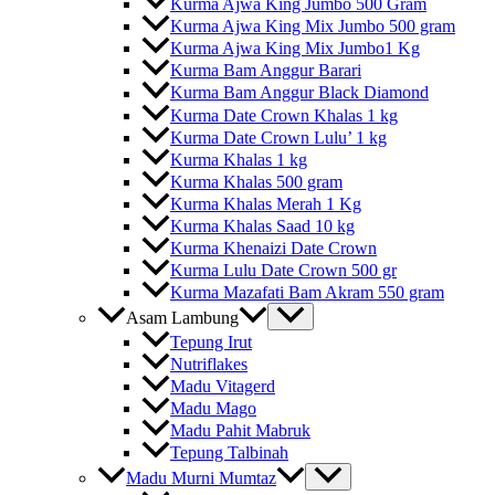
Kurma Ajwa King Jumbo 500 Gram
Kurma Ajwa King Mix Jumbo 500 gram
Kurma Ajwa King Mix Jumbo1 Kg
Kurma Bam Anggur Barari
Kurma Bam Anggur Black Diamond
Kurma Date Crown Khalas 1 kg
Kurma Date Crown Lulu’ 1 kg
Kurma Khalas 1 kg
Kurma Khalas 500 gram
Kurma Khalas Merah 1 Kg
Kurma Khalas Saad 10 kg
Kurma Khenaizi Date Crown
Kurma Lulu Date Crown 500 gr
Kurma Mazafati Bam Akram 550 gram
Asam Lambung
Tepung Irut
Nutriflakes
Madu Vitagerd
Madu Mago
Madu Pahit Mabruk
Tepung Talbinah
Madu Murni Mumtaz