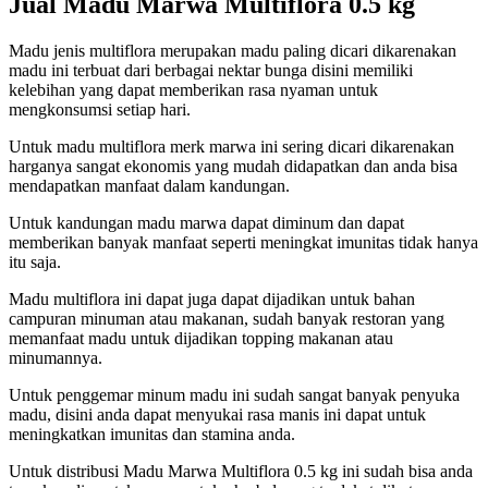
Jual Madu Marwa
Multiflora 0.5
kg
Madu jenis multiflora merupakan madu paling dicari dikarenakan
madu ini terbuat dari berbagai nektar bunga disini memiliki
kelebihan yang dapat memberikan rasa nyaman untuk
mengkonsumsi setiap hari.
Untuk madu multiflora merk marwa ini sering dicari dikarenakan
harganya sangat ekonomis yang mudah didapatkan dan anda bisa
mendapatkan manfaat dalam kandungan.
Untuk kandungan madu marwa dapat diminum dan dapat
memberikan banyak manfaat seperti meningkat imunitas tidak hanya
itu saja.
Madu multiflora ini dapat juga dapat dijadikan untuk bahan
campuran minuman atau makanan, sudah banyak restoran yang
memanfaat madu untuk dijadikan topping makanan atau
minumannya.
Untuk penggemar minum madu ini sudah sangat banyak penyuka
madu, disini anda dapat menyukai rasa manis ini dapat untuk
meningkatkan imunitas dan stamina anda.
Untuk distribusi Madu Marwa Multiflora 0.5 kg ini sudah bisa anda