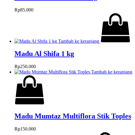
Rp
85.000
Tambah ke keranjang
Madu Al Shifa 1 kg
Rp
250.000
Tambah ke keranjang
Madu Mumtaz Multiflora Stik Toples
Rp
150.000