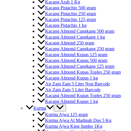
Kacang Arab 1 Kg
Kacang Pistachio 500 gram
Kacang Pistachio 250 gram
Kacang Pistachio 125 gram
Kacang Pistachio 1 kg
Kacang Almond Cangkang 500 gram
Kacang Almond Cangkang 1 kg
Kacang Almond 250 gram
Kacang Almond Cangkang 250 gram
Kacang Almond Kupas 125 gram
Kacang Almond Kupas 500 gram
Kacang Almond Cangkang 125 gram
Kacang Almond Kupas Toples 250 gram
Kacang Almond Kupas 1 kg
Air Zam Zam 5 Liter Non Barcode
Air Zam Zam 5 Liter Barcode
Kacang Almond Kupas Toples 250 gram
Kacang Almond Kupas 1 kg
Kurma
Kurma Ajwa 125 gram
Kurma Ajwa Al Madinah Dus 5 Kg
Kurma Ajwa King Jumbo 1Kg