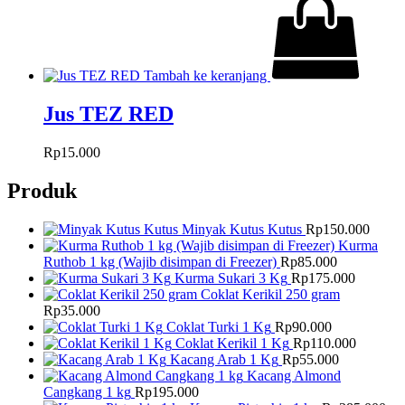
Tambah ke keranjang
Jus TEZ RED
Rp
15.000
Produk
Minyak Kutus Kutus
Rp
150.000
Kurma
Ruthob 1 kg (Wajib disimpan di Freezer)
Rp
85.000
Kurma Sukari 3 Kg
Rp
175.000
Coklat Kerikil 250 gram
Rp
35.000
Coklat Turki 1 Kg
Rp
90.000
Coklat Kerikil 1 Kg
Rp
110.000
Kacang Arab 1 Kg
Rp
55.000
Kacang Almond
Cangkang 1 kg
Rp
195.000