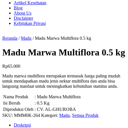
Artikel Kesehatan
Blog
About Us
Disclaimer
Kebijakan Privasi
Beranda
/
Madu
/ Madu Marwa Multiflora 0.5 kg
Madu Marwa Multiflora 0.5 kg
Rp
65.000
Madu marwa multiflora merupakan termasuk harga paling mudah
untuk mendapatkan madu jenis nektar multiflora dan anda bisa
langsung manfaat untuk meningkatkan kebutuhan stamina anda.
Nama Produk
: Madu Marwa Multiflora
Isi Bersih
: 0.5 Kg
Diproduksi Oleh
: CV. AL-GHUROBA
SKU:
MMM0K-264
Kategori:
Madu
,
Semua Produk
Deskripsi