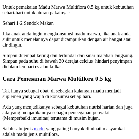
Untuk pemakaian Madu Marwa Multiflora 0.5 kg untuk kebutuhan
sehari-hari untuk aturan pakainya :
Sehari 1-2 Sendok Makan
Jika anak anda ingin mengkonsumsi madu marwa, jika anak anda
sulit untuk menelannya dapat dicampurkan dengan air hangat atau
air dingin.
Simpan ditempat kering dan terhindar dari sinar matahari langsung.
Simpan pada suhu di bawah 30 derajat celcius hindari penyimpan
didalam lembari es atau kulkas.
Cara Pemesanan
Marwa
Multiflora 0.5
kg
Tak hanya sebagai obat, di sebagian kalangan madu menjadi
suplemen yang wajib di konsumsi setiap hari.
Ada yang menjadikanya sebagai kebutuhan nutrisi harian dan juga
ada yang menjadikannya sebagai pencegahan penyakit
(Memperbaiki imunitas) terutama di musim hujan.
Salah satu jenis
madu
yang paling banyak diminati masyarakat
adalah madu jenis multiflora.