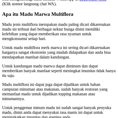
(Klik nomor langsung chat WA).
Apa itu Madu Marwa
Multiflora
Madu jenis multiflora merupakan madu paling dicari dikarenakan
madu ini terbuat dari berbagai nektar bunga disini memiliki
kelebihan yang dapat memberikan rasa nyaman untuk
mengkonsumsi setiap hari.
Untuk madu multiflora merk marwa ini sering dicari dikarenakan
harganya sangat ekonomis yang mudah didapatkan dan anda bisa
mendapatkan manfaat dalam kandungan.
Untuk kandungan madu marwa dapat diminum dan dapat
memberikan banyak manfaat seperti meningkat imunitas tidak hanya
itu saja.
Madu multiflora ini dapat juga dapat dijadikan untuk bahan
campuran minuman atau makanan, sudah banyak restoran yang
memanfaat madu untuk dijadikan topping makanan atau
minumannya.
Untuk penggemar minum madu ini sudah sangat banyak penyuka
madu, disini anda dapat menyukai rasa manis ini dapat untuk
meningkatkan imunitas dan stamina anda.