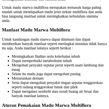
Untuk madu marwa multiflora merupakan termasuk harga paling
mudah untuk mendapatkan madu jenis nektar multiflora dan anda
bisa langsung manfaat untuk meningkatkan kebutuhan stamina
anda.
Manfaat Madu Marwa Multiflora
Untuk kandungan madu marwa dapat diminum dan dapat
memberikan banyak manfaat seperti meningkat imunitas tidak hanya
itu saja. Anda manfaat lainnya seperti berikut :
Meningkatkan fitalitas serta kekebalan tubuh
Dapat memperbaiki metabolisme tubuh
Mengobati penyakit seputar perut seperti asam lambung dan
maag
Selain itu madu juga dapat mengobati pusing
Menurunkan demam
Serta dapat mengobati penyakit ringan seputar tenggorokan
seperti radang tenggorokan batuk dan pilek
Dapat mengatasi sembelit atau susah buang air besar dan
banyak manfaat lainnya.
Aturan Pemakaian
Madu Marwa Multiflora