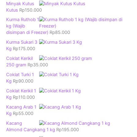
Minyak Kutus
Kutus
Rp
150.000
Kurma Ruthob 1
kg (Wajib
disimpan di Freezer)
Rp
85.000
Kurma Sukari 3
Kg
Rp
175.000
Coklat Kerikil
250 gram
Rp
35.000
Coklat Turki 1
Kg
Rp
90.000
Coklat Kerikil 1
Kg
Rp
110.000
Kacang Arab 1
Kg
Rp
55.000
Kacang
Almond Cangkang 1 kg
Rp
195.000