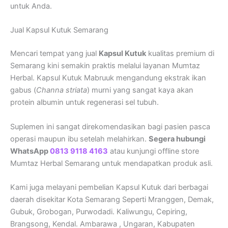
untuk Anda.
Jual Kapsul Kutuk Semarang
Mencari tempat yang jual
Kapsul Kutuk
kualitas premium di
Semarang kini semakin praktis melalui layanan Mumtaz
Herbal. Kapsul Kutuk Mabruuk mengandung ekstrak ikan
gabus (
Channa striata
) murni yang sangat kaya akan
protein albumin untuk regenerasi sel tubuh.
Suplemen ini sangat direkomendasikan bagi pasien pasca
operasi maupun ibu setelah melahirkan.
Segera hubungi
WhatsApp
0813 9118 4163
atau kunjungi offline store
Mumtaz Herbal Semarang untuk mendapatkan produk asli.
Kami juga melayani pembelian Kapsul Kutuk dari berbagai
daerah disekitar Kota Semarang Seperti Mranggen, Demak,
Gubuk, Grobogan, Purwodadi. Kaliwungu, Cepiring,
Brangsong, Kendal. Ambarawa , Ungaran, Kabupaten