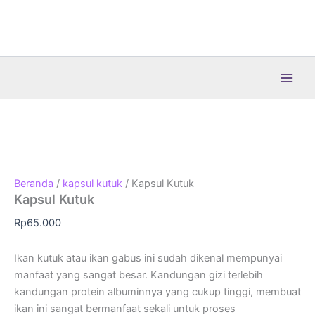
Lewati
ke
konten
Beranda
/
kapsul kutuk
/ Kapsul Kutuk
Kapsul Kutuk
Rp
65.000
Ikan kutuk atau ikan gabus ini sudah dikenal mempunyai
manfaat yang sangat besar. Kandungan gizi terlebih
kandungan protein albuminnya yang cukup tinggi, membuat
ikan ini sangat bermanfaat sekali untuk proses