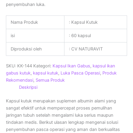
penyembuhan luka.
Nama Produk
: Kapsul Kutuk
isi
: 60 kapsul
Diproduksi oleh
: CV NATURAVIT
SKU:
KK-144
Kategori:
Kapsul Ikan Gabus
,
kapsul ikan
gabus kutuk
,
kapsul kutuk
,
Luka Pasca Operasi
,
Produk
Rekomendasi
,
Semua Produk
Deskripsi
Kapsul kutuk merupakan suplemen albumin alami yang
sangat efektif untuk mempercepat proses pemulihan
jaringan tubuh setelah mengalami luka serius maupun
tindakan medis. Berikut ulasan lengkap mengenai solusi
penyembuhan pasca operasi yang aman dan berkualitas