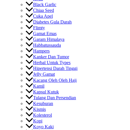
Black Garlic
Chiaa Seed
Cuka Apel
Diabetes Gula Darah
Flimty
Gamat Emas
Garam Himalaya
Habbatussauda
Hampers
Kanker Dan Tumor
Herbal Untuk Types
Hipertensi Darah Tinggi
Jelly Gamat
Kacang Oleh Oleh Haji
Kamil
Kapsul Kutuk
Tulang Dan Persendian
Kesuburan
Kismis
Kolesterol
Kopi
Koyo Kaki