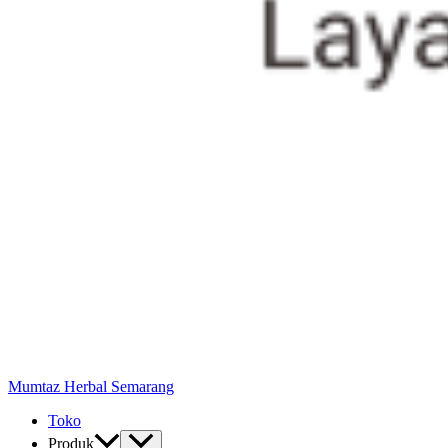
Mumtaz Herbal Semarang
Toko
Produk