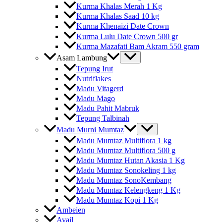
Kurma Khalas Merah 1 Kg
Kurma Khalas Saad 10 kg
Kurma Khenaizi Date Crown
Kurma Lulu Date Crown 500 gr
Kurma Mazafati Bam Akram 550 gram
Asam Lambung
Tepung Irut
Nutriflakes
Madu Vitagerd
Madu Mago
Madu Pahit Mabruk
Tepung Talbinah
Madu Murni Mumtaz
Madu Mumtaz Multiflora 1 kg
Madu Mumtaz Multiflora 500 g
Madu Mumtaz Hutan Akasia 1 Kg
Madu Mumtaz Sonokeling 1 kg
Madu Mumtaz SonoKembang
Madu Mumtaz Kelengkeng 1 Kg
Madu Mumtaz Kopi 1 Kg
Ambeien
Avail