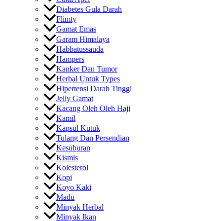
Diabetes Gula Darah
Flimty
Gamat Emas
Garam Himalaya
Habbatussauda
Hampers
Kanker Dan Tumor
Herbal Untuk Types
Hipertensi Darah Tinggi
Jelly Gamat
Kacang Oleh Oleh Haji
Kamil
Kapsul Kutuk
Tulang Dan Persendian
Kesuburan
Kismis
Kolesterol
Kopi
Koyo Kaki
Madu
Minyak Herbal
Minyak Ikan