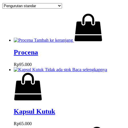
Tambah ke keranjang
Procena
Rp
95.000
Tidak ada stok
Baca selengkapnya
Kapsul Kutuk
Rp
65.000