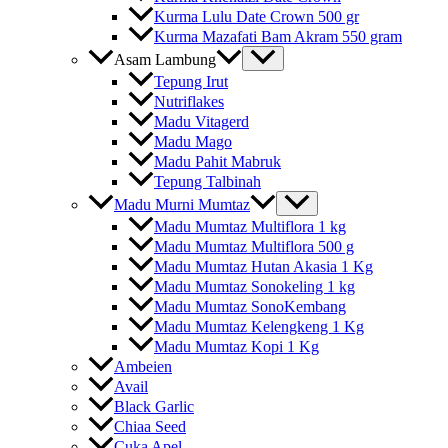
Kurma Lulu Date Crown 500 gr
Kurma Mazafati Bam Akram 550 gram
Asam Lambung
Tepung Irut
Nutriflakes
Madu Vitagerd
Madu Mago
Madu Pahit Mabruk
Tepung Talbinah
Madu Murni Mumtaz
Madu Mumtaz Multiflora 1 kg
Madu Mumtaz Multiflora 500 g
Madu Mumtaz Hutan Akasia 1 Kg
Madu Mumtaz Sonokeling 1 kg
Madu Mumtaz SonoKembang
Madu Mumtaz Kelengkeng 1 Kg
Madu Mumtaz Kopi 1 Kg
Ambeien
Avail
Black Garlic
Chiaa Seed
Cuka Apel