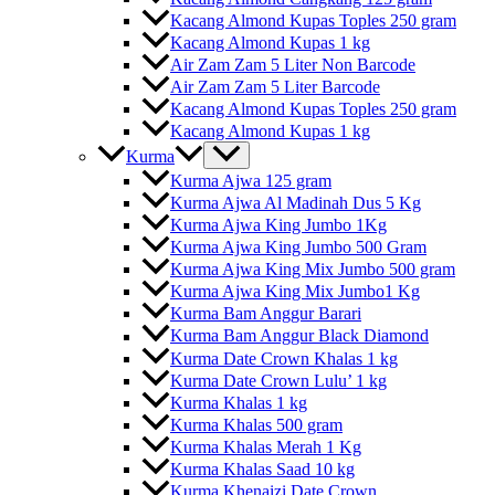
Kacang Almond Kupas Toples 250 gram
Kacang Almond Kupas 1 kg
Air Zam Zam 5 Liter Non Barcode
Air Zam Zam 5 Liter Barcode
Kacang Almond Kupas Toples 250 gram
Kacang Almond Kupas 1 kg
Kurma
Kurma Ajwa 125 gram
Kurma Ajwa Al Madinah Dus 5 Kg
Kurma Ajwa King Jumbo 1Kg
Kurma Ajwa King Jumbo 500 Gram
Kurma Ajwa King Mix Jumbo 500 gram
Kurma Ajwa King Mix Jumbo1 Kg
Kurma Bam Anggur Barari
Kurma Bam Anggur Black Diamond
Kurma Date Crown Khalas 1 kg
Kurma Date Crown Lulu’ 1 kg
Kurma Khalas 1 kg
Kurma Khalas 500 gram
Kurma Khalas Merah 1 Kg
Kurma Khalas Saad 10 kg
Kurma Khenaizi Date Crown