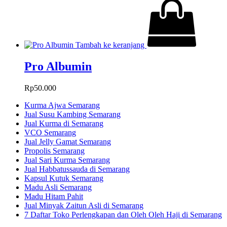
Tambah ke keranjang
Pro Albumin
Rp
50.000
Kurma Ajwa Semarang
Jual Susu Kambing Semarang
Jual Kurma di Semarang
VCO Semarang
Jual Jelly Gamat Semarang
Propolis Semarang
Jual Sari Kurma Semarang
Jual Habbatussauda di Semarang
Kapsul Kutuk Semarang
Madu Asli Semarang
Madu Hitam Pahit
Jual Minyak Zaitun Asli di Semarang
7 Daftar Toko Perlengkapan dan Oleh Oleh Haji di Semarang