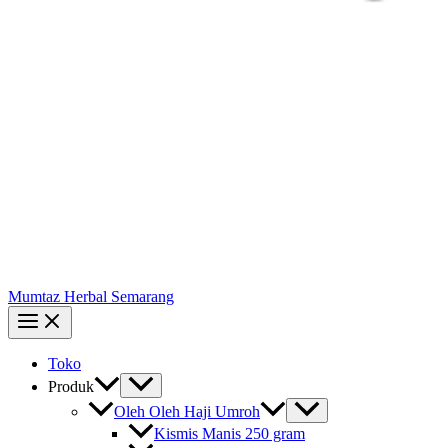
Mumtaz Herbal Semarang
Toko
Produk
Oleh Oleh Haji Umroh
Kismis Manis 250 gram