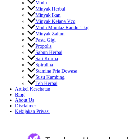
Madu
Minyak Herbal
Minyak Ikan
Minyak Kelapa Vco
Madu Mumtaz Randu 1 kg
Minyak Zaitun
Pasta Gigi
Propolis
Sabun Herbal
Sari Kurma
Spirulina
Stamina Pria Dewasa
Susu Kambing
Teh Herbal
Artikel Kesehatan
Blog
About Us
Disclaimer
Kebijakan Privasi