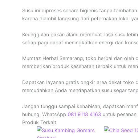
Susu ini diproses secara higienis tanpa tambaha
karena diambil langsung dari peternakan lokal ya
Keunggulan pakan alami membuat rasa susu lebih
setiap pagi dapat meningkatkan energi dan konsen
Mumtaz Herbal Semarang, toko herbal dan oleh o
memberikan produk kesehatan terbaik untuk men
Dapatkan layanan gratis ongkir area dekat toko
memudahkan Anda mendapatkan susu segar tanpa
Jangan tunggu sampai kehabisan, dapatkan manfaa
hubungi WhatsApp
081 9118 4163
untuk pesanan c
Produk Terkait