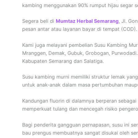
kambing menggunakan 90% rumput hijau segar se
Segera beli di
Mumtaz Herbal Semarang
, Jl. G
pesan antar atau layanan bayar di tempat (COD).
Kami juga melayani pembelian Susu Kambing Murn
Mranggen, Demak, Gubuk, Grobogan, Purwodadi. 
Kabupaten Semarang dan Salatiga.
Susu kambing murni memiliki struktur lemak yang
untuk anak-anak dalam masa pertumbuhan maup
Kandungan fluorin di dalamnya berperan sebagai 
memperkuat tulang dan mencegah risiko pengeropo
Bagi penderita gangguan pernapasan, susu ini ser
bau prengus membuatnya sangat disukai oleh se