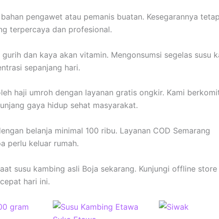
n bahan pengawet atau pemanis buatan. Kesegarannya tetap
ng terpercaya dan profesional.
 gurih dan kaya akan vitamin. Mengonsumsi segelas susu 
trasi sepanjang hari.
leh haji umroh dengan layanan gratis ongkir. Kami berkom
unjang gaya hidup sehat masyarakat.
 dengan belanja minimal 100 ribu. Layanan COD Semarang
 perlu keluar rumah.
t susu kambing asli Boja sekarang. Kunjungi offline store
epat hari ini.