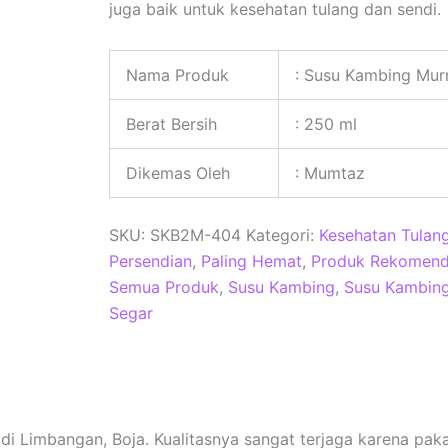
juga baik untuk kesehatan tulang dan sendi.
Nama Produk
: Susu Kambing Mur
Berat Bersih
: 250 ml
Dikemas Oleh
: Mumtaz
SKU:
SKB2M-404
Kategori:
Kesehatan Tulan
Persendian
,
Paling Hemat
,
Produk Rekomend
Semua Produk
,
Susu Kambing
,
Susu Kambing
Segar
di Limbangan, Boja. Kualitasnya sangat terjaga karena pak