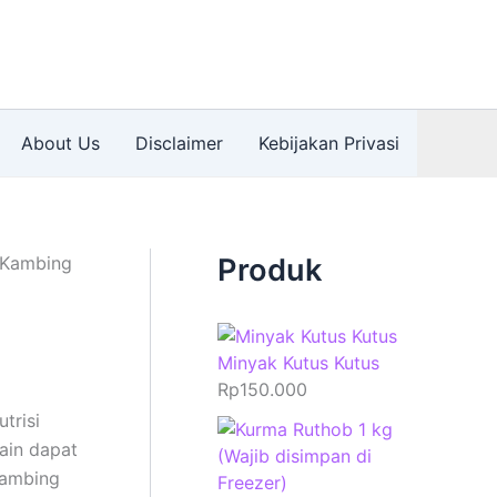
About Us
Disclaimer
Kebijakan Privasi
 Kambing
Produk
Minyak Kutus Kutus
Rp
150.000
trisi
ain dapat
kambing