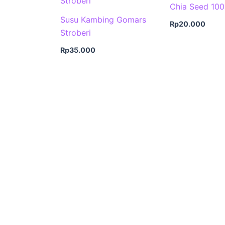
Chia Seed 10
Susu Kambing Gomars
Rp
20.000
Stroberi
Rp
35.000