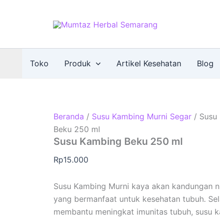
Toko
Produk
Artikel Kesehatan
Blog
Beranda
/
Susu Kambing Murni Segar
/ Susu
Beku 250 ml
Susu Kambing Beku 250 ml
Rp
15.000
Susu Kambing Murni kaya akan kandungan nu
yang bermanfaat untuk kesehatan tubuh. Sel
membantu meningkat imunitas tubuh, susu 