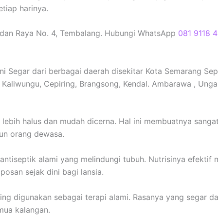
tiap harinya.
ondan Raya No. 4, Tembalang. Hubungi WhatsApp
081 9118 
i Segar dari berbagai daerah disekitar Kota Semarang Sep
Kaliwungu, Cepiring, Brangsong, Kendal. Ambarawa , Unga
 lebih halus dan mudah dicerna. Hal ini membuatnya sanga
un orang dewasa.
antiseptik alami yang melindungi tubuh. Nutrisinya efekti
san sejak dini bagi lansia.
ing digunakan sebagai terapi alami. Rasanya yang segar da
mua kalangan.