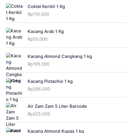
Coklat Kerikil 1 Kg
Rp
110.000
Kacang Arab 1 Kg
Rp
55.000
Kacang Almond Cangkang 1 kg
Rp
195.000
Kacang Pistachio 1 kg
Rp
285.000
Air Zam Zam 5 Liter Barcode
Rp
525.000
Kacang Almond Kupas 1 kg