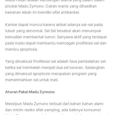
Madu Hutan adalah kandungan utama yang dalam dalam
produk Madu Zymuno. Cairan manis yang dihasilkan
kawanan lebah ini memiliki sifat antikanker.
Kanker dapat muncul karena akibat adanya sel-sel pada
tubuh yang abnormal. Sel Sel tersebut akan menumpuk
kemudian membentuk tumor. Senyawa aktif yang terdapat
pada madu dapat membantu mencegah proliferasi sel dan
memicu apoptosis.
Yang dimaksud Proliferasi sel adalah fase pembelahan sel
ketika sel membelah menjadi dua sel turunan. Sedangkan
yang dimaksud apoptosis merupakan program yang
memerintahkan sel untuk mati.
Aturan Pakai Madu Zymuno
Meskipun Madu Zymuno terbuat dari bahan bahan alami
dan minim resiko efek samping, ada baiknya konsumsi