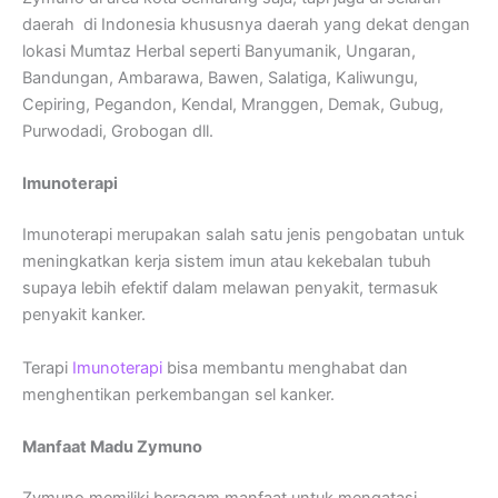
daerah di Indonesia khususnya daerah yang dekat dengan
lokasi Mumtaz Herbal seperti Banyumanik, Ungaran,
Bandungan, Ambarawa, Bawen, Salatiga, Kaliwungu,
Cepiring, Pegandon, Kendal, Mranggen, Demak, Gubug,
Purwodadi, Grobogan dll.
Imunoterapi
Imunoterapi merupakan salah satu jenis pengobatan untuk
meningkatkan kerja sistem imun atau kekebalan tubuh
supaya lebih efektif dalam melawan penyakit, termasuk
penyakit kanker.
Terapi
Imunoterapi
bisa membantu menghabat dan
menghentikan perkembangan sel kanker.
Manfaat Madu Zymuno
Zymuno memiliki beragam manfaat untuk mengatasi