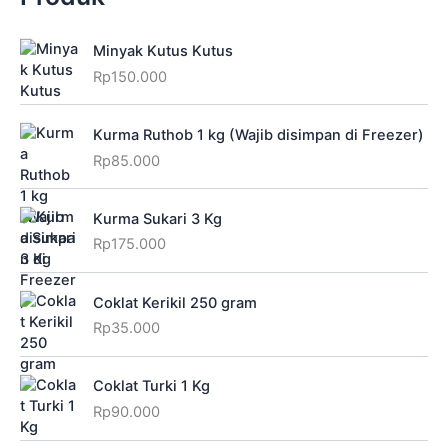
Minyak Kutus Kutus
Rp
150.000
Kurma Ruthob 1 kg (Wajib disimpan di Freezer)
Rp
85.000
Kurma Sukari 3 Kg
Rp
175.000
Coklat Kerikil 250 gram
Rp
35.000
Coklat Turki 1 Kg
Rp
90.000