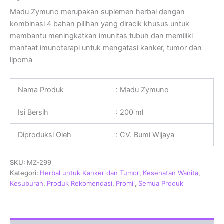
Madu Zymuno merupakan suplemen herbal dengan
kombinasi 4 bahan pilihan yang diracik khusus untuk
membantu meningkatkan imunitas tubuh dan memiliki
manfaat imunoterapi untuk mengatasi kanker, tumor dan
lipoma
Nama Produk
: Madu Zymuno
Isi Bersih
: 200 ml
Diproduksi Oleh
: CV. Bumi Wijaya
SKU:
MZ-299
Kategori:
Herbal untuk Kanker dan Tumor
,
Kesehatan Wanita
,
Kesuburan
,
Produk Rekomendasi
,
Promil
,
Semua Produk