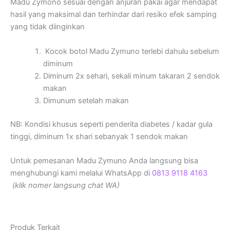
Madu Zymono sesuai dengan anjuran pakai agar mendapat
hasil yang maksimal dan terhindar dari resiko efek samping
yang tidak diinginkan
Kocok botol Madu Zymuno terlebi dahulu sebelum
diminum
Diminum 2x sehari, sekali minum takaran 2 sendok
makan
Dimunum setelah makan
NB: Kondisi khusus seperti penderita diabetes / kadar gula
tinggi, diminum 1x shari sebanyak 1 sendok makan
Untuk pemesanan Madu Zymuno Anda langsung bisa
menghubungi kami melalui WhatsApp di
0813 9118 4163
(klik nomer langsung chat WA)
Produk Terkait