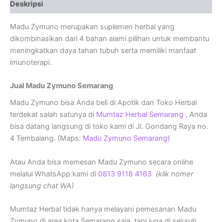
Deskripsi
Madu Zymuno merupakan suplemen herbal yang
dikombinasikan dari 4 bahan alami pilihan untuk membantu
meningkatkan daya tahan tubuh serta memiliki manfaat
imunoterapi.
Jual Madu Zymuno Semarang
Madu Zymuno bisa Anda beli di Apotik dan Toko Herbal
terdekat salah satunya di
Mumtaz Herbal Semarang
, Anda
bisa datang langsung di toko kami di Jl. Gondang Raya no.
4 Tembalang. (Maps:
Madu Zymuno Semarang
)
Atau Anda bisa memesan Madu Zymuno secara online
melalui WhatsApp kami di
0813 9118 4163
(klik nomer
langsung chat WA)
Mumtaz Herbal tidak hanya melayani pemesanan Madu
Zymuno di area kota Semarang saja, tapi juga di seluruh