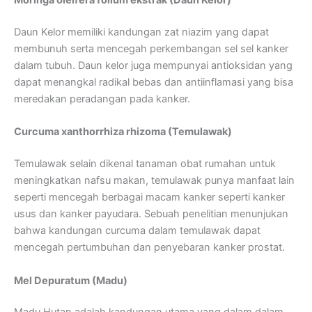
Moringa oleifera folium ekstrak (Daun Kelor)
Daun Kelor memiliki kandungan zat niazim yang dapat
membunuh serta mencegah perkembangan sel sel kanker
dalam tubuh. Daun kelor juga mempunyai antioksidan yang
dapat menangkal radikal bebas dan antiinflamasi yang bisa
meredakan peradangan pada kanker.
Curcuma xanthorrhiza rhizoma (Temulawak)
Temulawak selain dikenal tanaman obat rumahan untuk
meningkatkan nafsu makan, temulawak punya manfaat lain
seperti mencegah berbagai macam kanker seperti kanker
usus dan kanker payudara. Sebuah penelitian menunjukan
bahwa kandungan curcuma dalam temulawak dapat
mencegah pertumbuhan dan penyebaran kanker prostat.
Mel Depuratum (Madu)