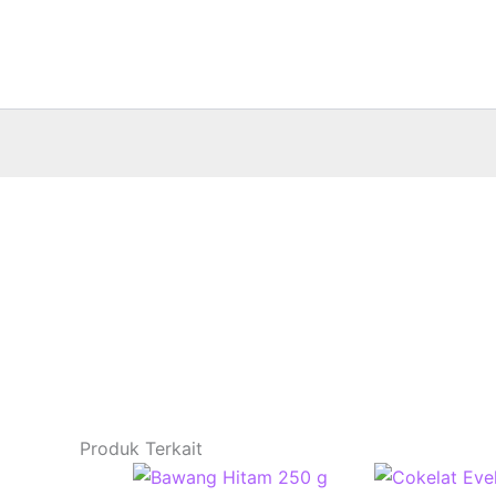
Lewati
ke
konten
Produk Terkait