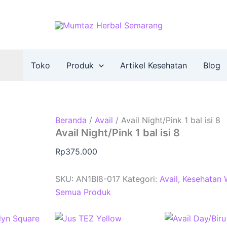
Toko
Produk
Artikel Kesehatan
Blog
Beranda
/
Avail
/ Avail Night/Pink 1 bal isi 8
Avail Night/Pink 1 bal isi 8
Rp
375.000
SKU:
AN1BI8-017
Kategori:
Avail
,
Kesehatan 
Semua Produk