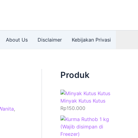
About Us
Disclaimer
Kebijakan Privasi
Produk
Minyak Kutus Kutus
Rp
150.000
Wanita
,