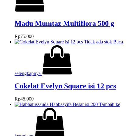
Madu Mumtaz Multiflora 500 g
Rp
75.000
Tidak ada stok
Baca
selengkapnya
Cokelat Evelyn Square isi 12 pcs
Rp
45.000
Tambah ke
keranjang