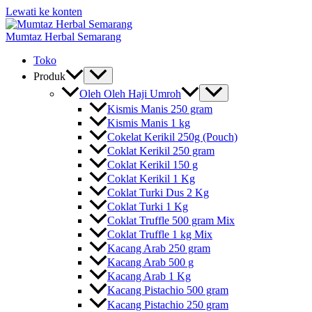
Lewati ke konten
Mumtaz Herbal Semarang
Toko
Produk
Oleh Oleh Haji Umroh
Kismis Manis 250 gram
Kismis Manis 1 kg
Cokelat Kerikil 250g (Pouch)
Coklat Kerikil 250 gram
Coklat Kerikil 150 g
Coklat Kerikil 1 Kg
Coklat Turki Dus 2 Kg
Coklat Turki 1 Kg
Coklat Truffle 500 gram Mix
Coklat Truffle 1 kg Mix
Kacang Arab 250 gram
Kacang Arab 500 g
Kacang Arab 1 Kg
Kacang Pistachio 500 gram
Kacang Pistachio 250 gram