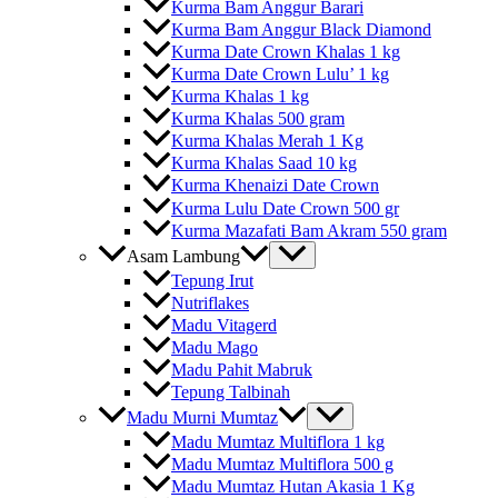
Kurma Bam Anggur Barari
Kurma Bam Anggur Black Diamond
Kurma Date Crown Khalas 1 kg
Kurma Date Crown Lulu’ 1 kg
Kurma Khalas 1 kg
Kurma Khalas 500 gram
Kurma Khalas Merah 1 Kg
Kurma Khalas Saad 10 kg
Kurma Khenaizi Date Crown
Kurma Lulu Date Crown 500 gr
Kurma Mazafati Bam Akram 550 gram
Asam Lambung
Tepung Irut
Nutriflakes
Madu Vitagerd
Madu Mago
Madu Pahit Mabruk
Tepung Talbinah
Madu Murni Mumtaz
Madu Mumtaz Multiflora 1 kg
Madu Mumtaz Multiflora 500 g
Madu Mumtaz Hutan Akasia 1 Kg