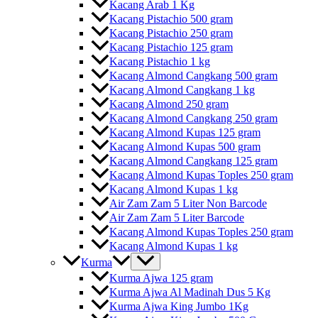
Kacang Arab 1 Kg
Kacang Pistachio 500 gram
Kacang Pistachio 250 gram
Kacang Pistachio 125 gram
Kacang Pistachio 1 kg
Kacang Almond Cangkang 500 gram
Kacang Almond Cangkang 1 kg
Kacang Almond 250 gram
Kacang Almond Cangkang 250 gram
Kacang Almond Kupas 125 gram
Kacang Almond Kupas 500 gram
Kacang Almond Cangkang 125 gram
Kacang Almond Kupas Toples 250 gram
Kacang Almond Kupas 1 kg
Air Zam Zam 5 Liter Non Barcode
Air Zam Zam 5 Liter Barcode
Kacang Almond Kupas Toples 250 gram
Kacang Almond Kupas 1 kg
Kurma
Kurma Ajwa 125 gram
Kurma Ajwa Al Madinah Dus 5 Kg
Kurma Ajwa King Jumbo 1Kg