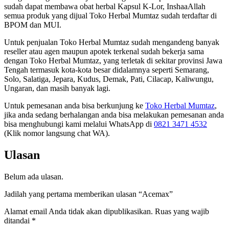
sudah dapat membawa obat herbal Kapsul K-Lor, InshaaAllah
semua produk yang dijual Toko Herbal Mumtaz sudah terdaftar di
BPOM dan MUI.
Untuk penjualan Toko Herbal Mumtaz sudah mengandeng banyak
reseller atau agen maupun apotek terkenal sudah bekerja sama
dengan Toko Herbal Mumtaz, yang terletak di sekitar provinsi Jawa
Tengah termasuk kota-kota besar didalamnya seperti Semarang,
Solo, Salatiga, Jepara, Kudus, Demak, Pati, Cilacap, Kaliwungu,
Ungaran, dan masih banyak lagi.
Untuk pemesanan anda bisa berkunjung ke
Toko Herbal Mumtaz
,
jika anda sedang berhalangan anda bisa melakukan pemesanan anda
bisa menghubungi kami melalui WhatsApp di
0821 3471 4532
(Klik nomor langsung chat WA).
Ulasan
Belum ada ulasan.
Jadilah yang pertama memberikan ulasan “Acemax”
Alamat email Anda tidak akan dipublikasikan.
Ruas yang wajib
ditandai
*