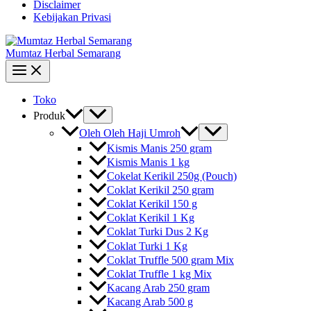
Disclaimer
Kebijakan Privasi
Mumtaz Herbal Semarang
Toko
Produk
Oleh Oleh Haji Umroh
Kismis Manis 250 gram
Kismis Manis 1 kg
Cokelat Kerikil 250g (Pouch)
Coklat Kerikil 250 gram
Coklat Kerikil 150 g
Coklat Kerikil 1 Kg
Coklat Turki Dus 2 Kg
Coklat Turki 1 Kg
Coklat Truffle 500 gram Mix
Coklat Truffle 1 kg Mix
Kacang Arab 250 gram
Kacang Arab 500 g