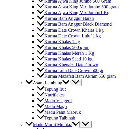
Kurma Ajwa King Jumbo 500 Gram
Kurma Ajwa King Mix Jumbo 500 gram
Kurma Ajwa King Mix Jumbo1 Kg
Kurma Bam Anggur Barari
Kurma Bam Anggur Black Diamond
Kurma Date Crown Khalas 1 kg
Kurma Date Crown Lulu’ 1 kg
Kurma Khalas 1 kg
Kurma Khalas 500 gram
Kurma Khalas Merah 1 Kg
Kurma Khalas Saad 10 kg
Kurma Khenaizi Date Crown
Kurma Lulu Date Crown 500 gr
Kurma Mazafati Bam Akram 550 gram
Asam Lambung
Tepung Irut
Nutriflakes
Madu Vitagerd
Madu Mago
Madu Pahit Mabruk
Tepung Talbinah
Madu Murni Mumtaz