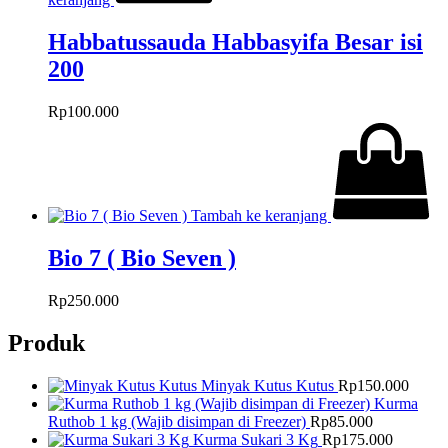
Habbatussauda Habbasyifa Besar isi
200
Rp
100.000
Tambah ke keranjang
Bio 7 ( Bio Seven )
Rp
250.000
Produk
Minyak Kutus Kutus
Rp
150.000
Kurma
Ruthob 1 kg (Wajib disimpan di Freezer)
Rp
85.000
Kurma Sukari 3 Kg
Rp
175.000