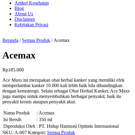
Artikel Kesehatan
Blog
About Us
Disclaimer
Kebijakan Privasi
Beranda
/
Semua Produk
/ Acemax
Acemax
Rp
185.000
Ace Maxs ini merupakan obat herbal kanker yang memiliki efek
memperlambat kanker 10.000 kali lebih baik bila dibandingkan
dengan kemoterapi. Selain sebagai Obat Herbal Kanker, Ace Maxs
juga mampu untuk menyembuhkan berbagai penyakit, baik itu
penyakit kronis ataupun penyakit akut.
Nama Produk
: Acemax
Isi Bersih
: 350 ml
Diproduksi Oleh
: PT. Hidup Harmoni Optimis Internasional
SKU:
A-007
Kategori:
Semua Produk