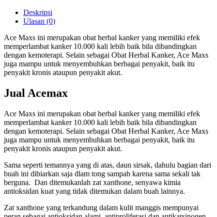
Deskripsi
Ulasan (0)
Ace Maxs ini merupakan obat herbal kanker yang memiliki efek
memperlambat kanker 10.000 kali lebih baik bila dibandingkan
dengan kemoterapi. Selain sebagai Obat Herbal Kanker, Ace Maxs
juga mampu untuk menyembuhkan berbagai penyakit, baik itu
penyakit kronis ataupun penyakit akut.
Jual Acemax
Ace Maxs ini merupakan obat herbal kanker yang memiliki efek
memperlambat kanker 10.000 kali lebih baik bila dibandingkan
dengan kemoterapi. Selain sebagai Obat Herbal Kanker, Ace Maxs
juga mampu untuk menyembuhkan berbagai penyakit, baik itu
penyakit kronis ataupun penyakit akut.
Sama seperti temannya yang di atas, daun sirsak, dahulu bagian dari
buah ini dibiarkan saja dlam tong sampah karena sama sekali tak
berguna. Dan ditemukanlah zat xanthone, senyawa kimia
antioksidan kuat yang tidak ditemukan dalam buah lainnya.
Zat xanthone yang terkandung dalam kulit manggis mempunyai
peran sebagai antioksidan alami, antiproliferasi dan antikarsinogen