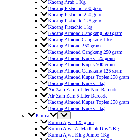
Kacang Arab 1 Kg
Kacang Pistachio 500 gram
Kacang Pistachio 250 gram
Kacang Pistachio 125 gram
Kacang Pistachio 1 kg
Kacang Almond Cangkang 500 gram
Kacang Almond Cangkang 1 kg
Kacang Almond 250 gram
Kacang Almond Cangkang 250 gram
Kacang Almond Kupas 125 gram
Kacang Almond Kupas 500 gram
Kacang Almond Cangkang 125 gram
Kacang Almond Kupas Toples 250 gram
Kacang Almond Kupas 1 kg
Air Zam Zam 5 Liter Non Barcode
Air Zam Zam 5 Liter Barcode
Kacang Almond Kupas Toples 250 gram
Kacang Almond Kupas 1 kg
Kurma
Kurma Ajwa 125 gram
Kurma Ajwa Al Madinah Dus 5 Kg
Kurma Ajwa King Jumbo 1Kg