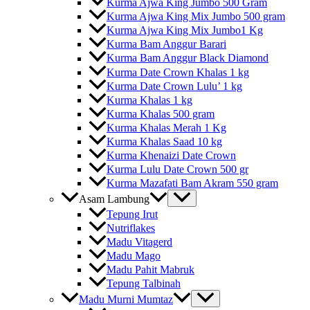
Kurma Ajwa King Jumbo 500 Gram
Kurma Ajwa King Mix Jumbo 500 gram
Kurma Ajwa King Mix Jumbo1 Kg
Kurma Bam Anggur Barari
Kurma Bam Anggur Black Diamond
Kurma Date Crown Khalas 1 kg
Kurma Date Crown Lulu’ 1 kg
Kurma Khalas 1 kg
Kurma Khalas 500 gram
Kurma Khalas Merah 1 Kg
Kurma Khalas Saad 10 kg
Kurma Khenaizi Date Crown
Kurma Lulu Date Crown 500 gr
Kurma Mazafati Bam Akram 550 gram
Asam Lambung
Tepung Irut
Nutriflakes
Madu Vitagerd
Madu Mago
Madu Pahit Mabruk
Tepung Talbinah
Madu Murni Mumtaz