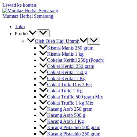
Lewati ke konten
Mumtaz Herbal Semarang
Toko
Produk
Oleh Oleh Haji Umroh
Kismis Manis 250 gram
Kismis Manis 1 kg
Cokelat Kerikil 250g (Pouch)
Coklat Kerikil 250 gram
Coklat Kerikil 150 g
Coklat Kerikil 1 Kg
Coklat Turki Dus 2 Kg
Coklat Turki 1 Kg
Coklat Truffle 500 gram Mix
Coklat Truffle 1 kg Mix
Kacang Arab 250 gram
Kacang Arab 500 g
Kacang Arab 1 Kg
Kacang Pistachio 500 gram
Kacang Pistachio 250 gram