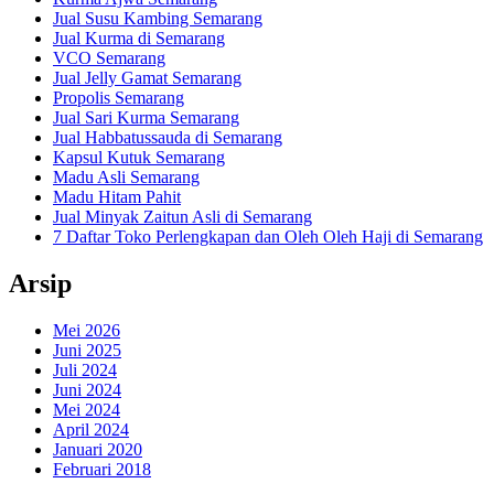
Jual Susu Kambing Semarang
Jual Kurma di Semarang
VCO Semarang
Jual Jelly Gamat Semarang
Propolis Semarang
Jual Sari Kurma Semarang
Jual Habbatussauda di Semarang
Kapsul Kutuk Semarang
Madu Asli Semarang
Madu Hitam Pahit
Jual Minyak Zaitun Asli di Semarang
7 Daftar Toko Perlengkapan dan Oleh Oleh Haji di Semarang
Arsip
Mei 2026
Juni 2025
Juli 2024
Juni 2024
Mei 2024
April 2024
Januari 2020
Februari 2018