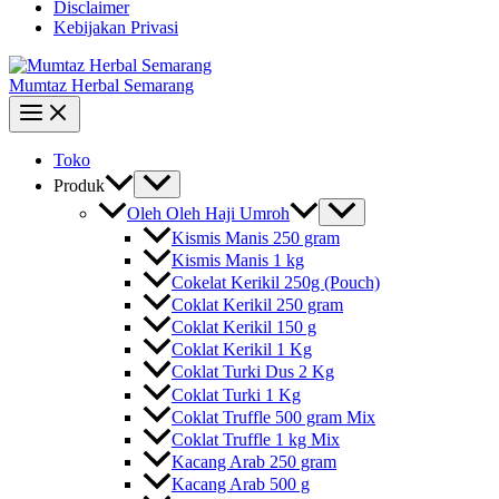
Disclaimer
Kebijakan Privasi
Mumtaz Herbal Semarang
Toko
Produk
Oleh Oleh Haji Umroh
Kismis Manis 250 gram
Kismis Manis 1 kg
Cokelat Kerikil 250g (Pouch)
Coklat Kerikil 250 gram
Coklat Kerikil 150 g
Coklat Kerikil 1 Kg
Coklat Turki Dus 2 Kg
Coklat Turki 1 Kg
Coklat Truffle 500 gram Mix
Coklat Truffle 1 kg Mix
Kacang Arab 250 gram
Kacang Arab 500 g