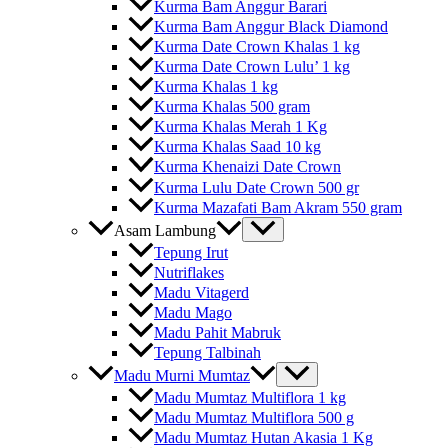
Kurma Bam Anggur Barari
Kurma Bam Anggur Black Diamond
Kurma Date Crown Khalas 1 kg
Kurma Date Crown Lulu’ 1 kg
Kurma Khalas 1 kg
Kurma Khalas 500 gram
Kurma Khalas Merah 1 Kg
Kurma Khalas Saad 10 kg
Kurma Khenaizi Date Crown
Kurma Lulu Date Crown 500 gr
Kurma Mazafati Bam Akram 550 gram
Asam Lambung
Tepung Irut
Nutriflakes
Madu Vitagerd
Madu Mago
Madu Pahit Mabruk
Tepung Talbinah
Madu Murni Mumtaz
Madu Mumtaz Multiflora 1 kg
Madu Mumtaz Multiflora 500 g
Madu Mumtaz Hutan Akasia 1 Kg