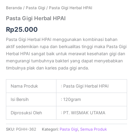
Beranda
/
Pasta Gigi
/ Pasta Gigi Herbal HPAI
Pasta Gigi Herbal HPAI
Rp
25.000
Pasta Gigi Herbal HPAI menggunakan kombinasi bahan
aktif sedemikian rupa dan berkualitas tinggi maka Pasta Gigi
Herbal HPAI sangat baik untuk merawat kesehatan gigi dan
mengurangi tumbuhnya bakteri yang dapat menyebabkan
timbulnya plak dan karies pada gigi anda.
Nama Produk
: Pasta Gigi Herbal HPAI
Isi Bersih
: 120gram
Diprosuksi Oleh
: PT. WISMAK UTAMA
SKU:
PGHH-362
Kategori:
Pasta Gigi
,
Semua Produk