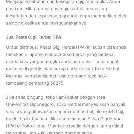
Menjaga kesehatan dan kesegaran gigi dan mulut. Anda
pasti memilih produst pasta gigi untuk menunjang
kesehatan dan keputihan gigi anda tanpa memberikan efek
samping ketika anda menggunakannya.
Jual Pasta Gigi Herbal HPAI
Untuk distribusi Pasta Gigi Herbal HPAI ini sudah bisa anda
temukan di apotek maupun toko herbal yang terdekat
dikota kesayanganmu, jika anda berdomisili anda dapat
mencari di google map cukup anda ketikan Toko Herbal
Mumtaz, yang beralamat jalan gondang raya no.4
tembalang semarang 50275.
Jika anda bingung, toko kami dekat dengan area
Universitas Diponegoro, Toko Herbal menyediakan banyak
variasi yang ditawarkan seperti obat herbal, oleh-oleh haji,
madu, buah-buahan. Jika anda mencari Pasta Gigi Herbal
HPAI di Toko Herbal Mumtaz tersedia dengan harga relatif
terjangkau untuk isi kantong dompet anda.