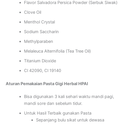
Flavor Salvadora Persica Powder (Serbuk Siwak)
Clove Oil
Menthol Crystal
Sodium Saccharin
Methylparaben
Melaleuca Alternifolia (Tea Tree Oil)
Titanium Dioxide
Cl 42090, Cl 19140
Aturan Pemakaian Pasta Gigi Herbal HPAI
Bisa digunakan 3 kali sehari waktu mandi pagi,
mandi sore dan sebelum tidur.
Untuk Hasil Terbaik gunakan Pasta
Sepanjang bulu sikat untuk dewasa