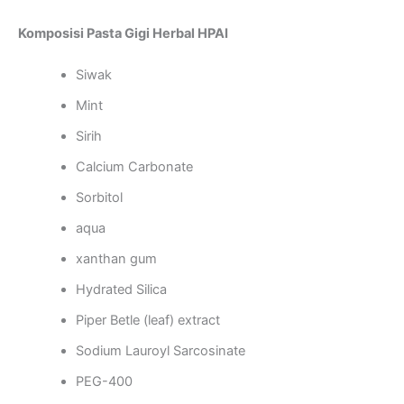
Komposisi Pasta Gigi Herbal HPAI
Siwak
Mint
Sirih
Calcium Carbonate
Sorbitol
aqua
xanthan gum
Hydrated Silica
Piper Betle (leaf) extract
Sodium Lauroyl Sarcosinate
PEG-400