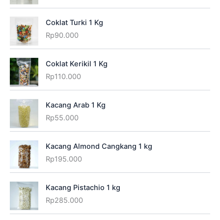
Coklat Turki 1 Kg
Rp
90.000
Coklat Kerikil 1 Kg
Rp
110.000
Kacang Arab 1 Kg
Rp
55.000
Kacang Almond Cangkang 1 kg
Rp
195.000
Kacang Pistachio 1 kg
Rp
285.000