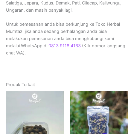
Salatiga, Jepara, Kudus, Demak, Pati, Cilacap, Kaliwungu,
Ungaran, dan masih banyak lagi.
Untuk pemesanan anda bisa berkunjung ke Toko Herbal
Mumtaz, jika anda sedang berhalangan anda bisa
melakukan pemesanan anda bisa menghubungi kami
melalui WhatsApp di
0813 9118 4163
(Klik nomor langsung
chat WA).
Produk Terkait