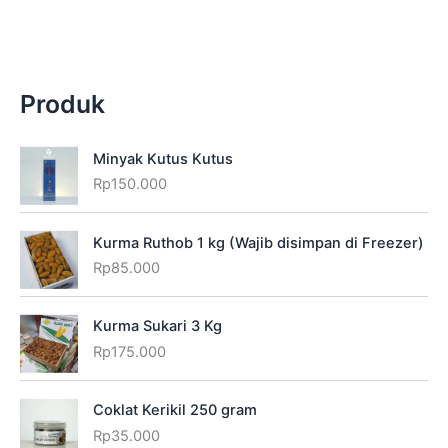
Produk
Minyak Kutus Kutus
Rp
150.000
Kurma Ruthob 1 kg (Wajib disimpan di Freezer)
Rp
85.000
Kurma Sukari 3 Kg
Rp
175.000
Coklat Kerikil 250 gram
Rp
35.000