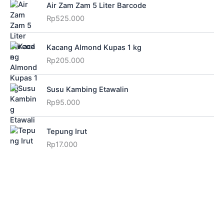
Air Zam Zam 5 Liter Barcode
Rp
525.000
Kacang Almond Kupas 1 kg
Rp
205.000
Susu Kambing Etawalin
Rp
95.000
Tepung Irut
Rp
17.000