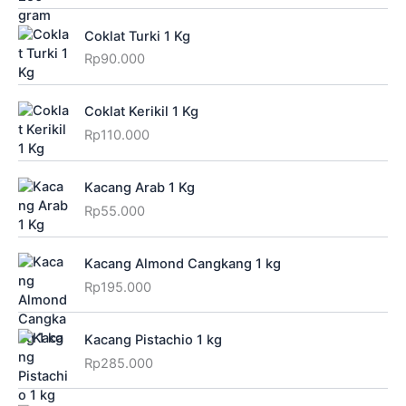
Coklat Turki 1 Kg
Rp
90.000
Coklat Kerikil 1 Kg
Rp
110.000
Kacang Arab 1 Kg
Rp
55.000
Kacang Almond Cangkang 1 kg
Rp
195.000
Kacang Pistachio 1 kg
Rp
285.000