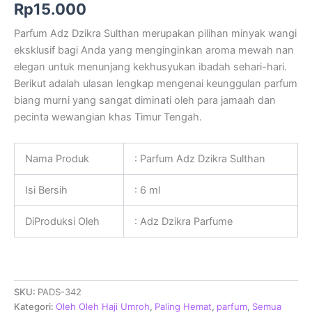
Rp
15.000
Parfum Adz Dzikra Sulthan merupakan pilihan minyak wangi
eksklusif bagi Anda yang menginginkan aroma mewah nan
elegan untuk menunjang kekhusyukan ibadah sehari-hari.
Berikut adalah ulasan lengkap mengenai keunggulan parfum
biang murni yang sangat diminati oleh para jamaah dan
pecinta wewangian khas Timur Tengah.
Nama Produk
: Parfum Adz Dzikra Sulthan
Isi Bersih
: 6 ml
DiProduksi Oleh
: Adz Dzikra Parfume
SKU:
PADS-342
Kategori:
Oleh Oleh Haji Umroh
,
Paling Hemat
,
parfum
,
Semua