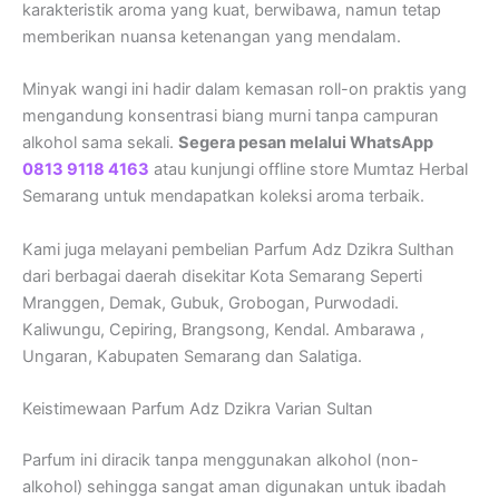
karakteristik aroma yang kuat, berwibawa, namun tetap
memberikan nuansa ketenangan yang mendalam.
Minyak wangi ini hadir dalam kemasan roll-on praktis yang
mengandung konsentrasi biang murni tanpa campuran
alkohol sama sekali.
Segera pesan melalui WhatsApp
0813 9118 4163
atau kunjungi offline store Mumtaz Herbal
Semarang untuk mendapatkan koleksi aroma terbaik.
Kami juga melayani pembelian Parfum Adz Dzikra Sulthan
dari berbagai daerah disekitar Kota Semarang Seperti
Mranggen, Demak, Gubuk, Grobogan, Purwodadi.
Kaliwungu, Cepiring, Brangsong, Kendal. Ambarawa ,
Ungaran, Kabupaten Semarang dan Salatiga.
Keistimewaan Parfum Adz Dzikra Varian Sultan
Parfum ini diracik tanpa menggunakan alkohol (non-
alkohol) sehingga sangat aman digunakan untuk ibadah