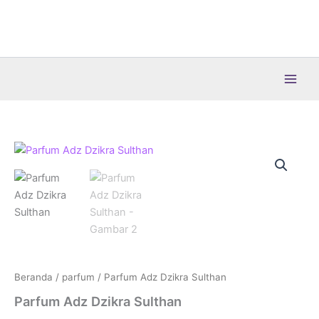
Lewati
ke
konten
Beranda
/
parfum
/ Parfum Adz Dzikra Sulthan
Parfum Adz Dzikra Sulthan