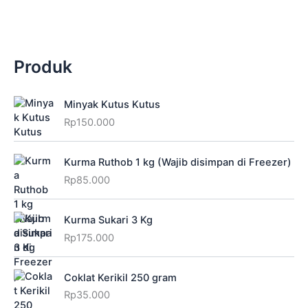
Produk
Minyak Kutus Kutus
Rp
150.000
Kurma Ruthob 1 kg (Wajib disimpan di Freezer)
Rp
85.000
Kurma Sukari 3 Kg
Rp
175.000
Coklat Kerikil 250 gram
Rp
35.000