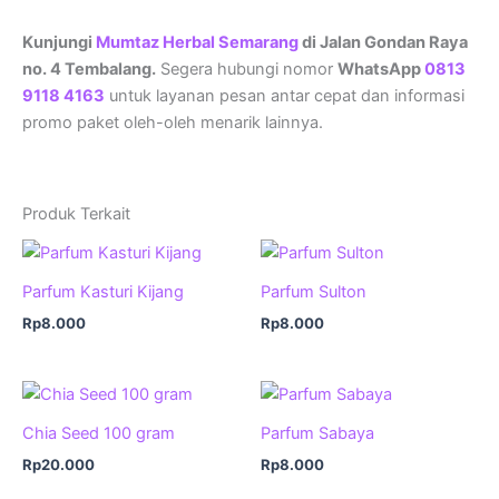
Kunjungi
Mumtaz Herbal Semarang
di Jalan Gondan Raya
no. 4 Tembalang.
Segera hubungi nomor
WhatsApp
0813
9118 4163
untuk layanan pesan antar cepat dan informasi
promo paket oleh-oleh menarik lainnya.
Produk Terkait
Parfum Kasturi Kijang
Parfum Sulton
Rp
8.000
Rp
8.000
Chia Seed 100 gram
Parfum Sabaya
Rp
20.000
Rp
8.000