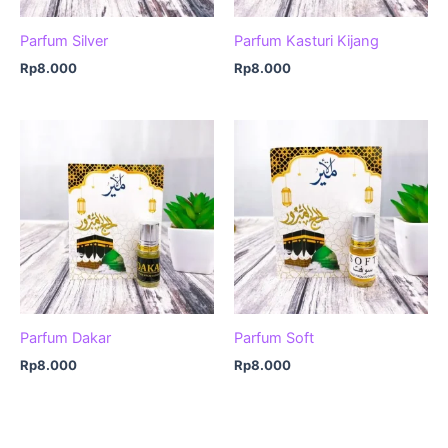
Parfum Silver
Parfum Kasturi Kijang
Rp
8.000
Rp
8.000
Parfum Dakar
Parfum Soft
Rp
8.000
Rp
8.000