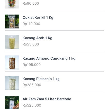
Rp
90.000
Coklat Kerikil 1 Kg
Rp
110.000
Kacang Arab 1 Kg
Rp
55.000
Kacang Almond Cangkang 1 kg
Rp
195.000
Kacang Pistachio 1 kg
Rp
285.000
Air Zam Zam 5 Liter Barcode
Rp
525.000