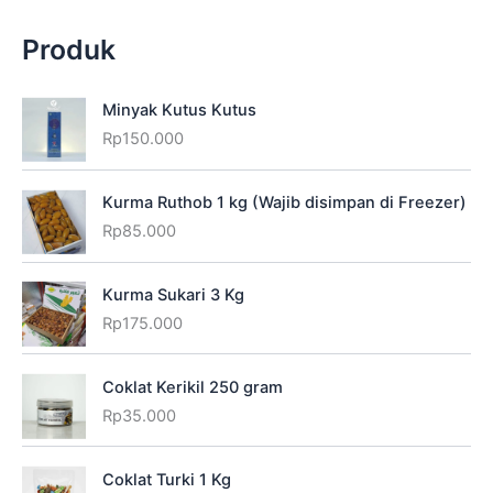
Produk
Minyak Kutus Kutus
Rp
150.000
Kurma Ruthob 1 kg (Wajib disimpan di Freezer)
Rp
85.000
Kurma Sukari 3 Kg
Rp
175.000
Coklat Kerikil 250 gram
Rp
35.000
Coklat Turki 1 Kg