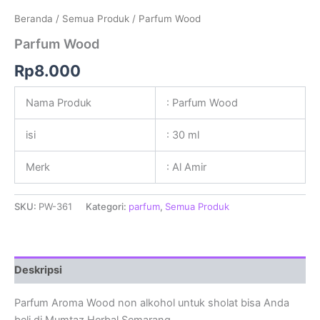
Beranda
/
Semua Produk
/ Parfum Wood
Parfum Wood
Rp
8.000
Nama Produk
: Parfum Wood
isi
: 30 ml
Merk
: Al Amir
SKU:
PW-361
Kategori:
parfum
,
Semua Produk
Deskripsi
Parfum Aroma Wood non alkohol untuk sholat bisa Anda
beli di Mumtaz Herbal Semarang