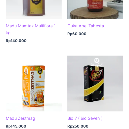
Madu Mumtaz Multiflora 1
Cuka Apel Tahesta
kg
Rp
60.000
Rp
140.000
Madu Zestmag
Bio 7 ( Bio Seven )
Rp
145.000
Rp
250.000