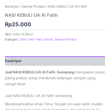
Beranda
/
Semua Produk
/ NASI KEBULI UA Al Fatih
NASI KEBULI UA Al Fatih
Rp
25.000
SKU:
N4s1-K3BuL1
Kategori:
Oleh Oleh Haji Umroh
,
Semua Produk
Deskripsi
Jual NASI KEBULI UA Al Fatih Semarang
merupakan solusi
paling praktis untuk menikmati hidangan rempah yang
sangat lezat.
Jual NASI KEBULI UA Al Fatih Semarang
Menikmati kuliner khas Timur Tengah kini jauh lebih mudah
dan hemat bagi warga Kota Semarang. Nasi Kebuli UA Al