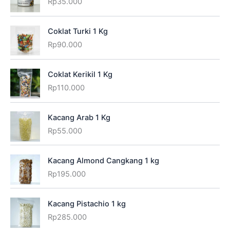
Rp
35.000
Coklat Turki 1 Kg
Rp
90.000
Coklat Kerikil 1 Kg
Rp
110.000
Kacang Arab 1 Kg
Rp
55.000
Kacang Almond Cangkang 1 kg
Rp
195.000
Kacang Pistachio 1 kg
Rp
285.000