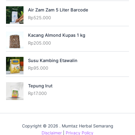
Air Zam Zam 5 Liter Barcode
Rp
525.000
Kacang Almond Kupas 1 kg
Rp
205.000
Susu Kambing Etawalin
Rp
95.000
Tepung Irut
Rp
17.000
Copyright © 2026 . Mumtaz Herbal Semarang
Disclaimer
|
Privacy Policy