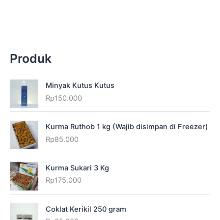
Produk
Minyak Kutus Kutus
Rp
150.000
Kurma Ruthob 1 kg (Wajib disimpan di Freezer)
Rp
85.000
Kurma Sukari 3 Kg
Rp
175.000
Coklat Kerikil 250 gram