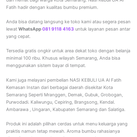
Fatih hadir dengan kualitas bumbu premium.
Anda bisa datang langsung ke toko kami atau segera pesan
lewat
WhatsApp
081 9118 4163
untuk layanan pesan antar
yang cepat.
Tersedia gratis ongkir untuk area dekat toko dengan belanja
minimal 100 ribu. Khusus wilayah Semarang, Anda bisa
menggunakan sistem bayar di tempat.
Kami juga melayani pembelian NASI KEBULI UA Al Fatih
Kemasan Instan dari berbagai daerah disekitar Kota
Semarang Seperti Mranggen, Demak, Gubuk, Grobogan,
Purwodadi. Kaliwungu, Cepiring, Brangsong, Kendal.
Ambarawa , Ungaran, Kabupaten Semarang dan Salatiga.
Produk ini adalah pilihan cerdas untuk menu keluarga yang
praktis namun tetap mewah. Aroma bumbu rahasianya