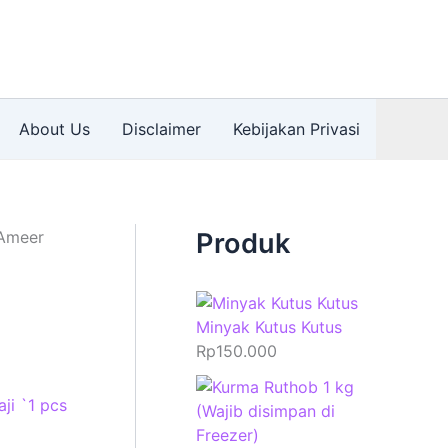
About Us
Disclaimer
Kebijakan Privasi
 Ameer
Produk
Minyak Kutus Kutus
Rp
150.000
ji `1 pcs