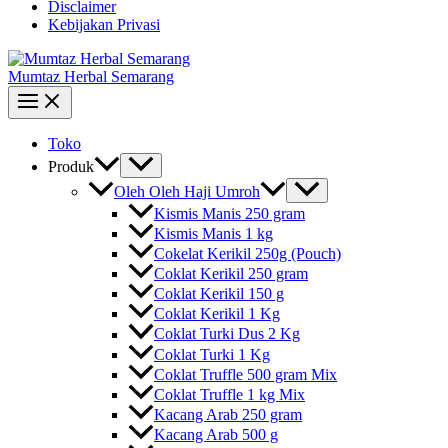
Disclaimer
Kebijakan Privasi
Mumtaz Herbal Semarang
Toko
Produk
Oleh Oleh Haji Umroh
Kismis Manis 250 gram
Kismis Manis 1 kg
Cokelat Kerikil 250g (Pouch)
Coklat Kerikil 250 gram
Coklat Kerikil 150 g
Coklat Kerikil 1 Kg
Coklat Turki Dus 2 Kg
Coklat Turki 1 Kg
Coklat Truffle 500 gram Mix
Coklat Truffle 1 kg Mix
Kacang Arab 250 gram
Kacang Arab 500 g