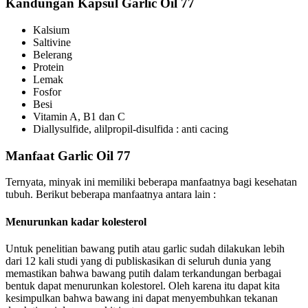
Kandungan Kapsul Garlic Oil 77
Kalsium
Saltivine
Belerang
Protein
Lemak
Fosfor
Besi
Vitamin A, B1 dan C
Diallysulfide, alilpropil-disulfida : anti cacing
Manfaat Garlic Oil 77
Ternyata, minyak ini memiliki beberapa manfaatnya bagi kesehatan
tubuh. Berikut beberapa manfaatnya antara lain :
Menurunkan kadar kolesterol
Untuk penelitian bawang putih atau garlic sudah dilakukan lebih
dari 12 kali studi yang di publiskasikan di seluruh dunia yang
memastikan bahwa bawang putih dalam terkandungan berbagai
bentuk dapat menurunkan kolestorel. Oleh karena itu dapat kita
kesimpulkan bahwa bawang ini dapat menyembuhkan tekanan