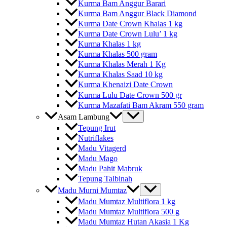
Kurma Bam Anggur Barari
Kurma Bam Anggur Black Diamond
Kurma Date Crown Khalas 1 kg
Kurma Date Crown Lulu’ 1 kg
Kurma Khalas 1 kg
Kurma Khalas 500 gram
Kurma Khalas Merah 1 Kg
Kurma Khalas Saad 10 kg
Kurma Khenaizi Date Crown
Kurma Lulu Date Crown 500 gr
Kurma Mazafati Bam Akram 550 gram
Asam Lambung
Tepung Irut
Nutriflakes
Madu Vitagerd
Madu Mago
Madu Pahit Mabruk
Tepung Talbinah
Madu Murni Mumtaz
Madu Mumtaz Multiflora 1 kg
Madu Mumtaz Multiflora 500 g
Madu Mumtaz Hutan Akasia 1 Kg