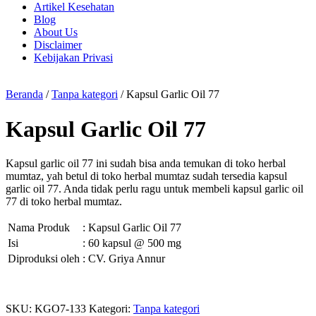
Artikel Kesehatan
Blog
About Us
Disclaimer
Kebijakan Privasi
Beranda
/
Tanpa kategori
/ Kapsul Garlic Oil 77
Kapsul Garlic Oil 77
Kapsul garlic oil 77 ini sudah bisa anda temukan di toko herbal
mumtaz, yah betul di toko herbal mumtaz sudah tersedia kapsul
garlic oil 77. Anda tidak perlu ragu untuk membeli kapsul garlic oil
77 di toko herbal mumtaz.
Nama Produk
: Kapsul Garlic Oil 77
Isi
: 60 kapsul @ 500 mg
Diproduksi oleh
: CV. Griya Annur
SKU:
KGO7-133
Kategori:
Tanpa kategori