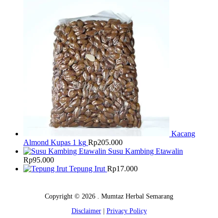
Kacang
Almond Kupas 1 kg
Rp
205.000
Susu Kambing Etawalin
Rp
95.000
Tepung Irut
Rp
17.000
Copyright © 2026 . Mumtaz Herbal Semarang
Disclaimer
|
Privacy Policy