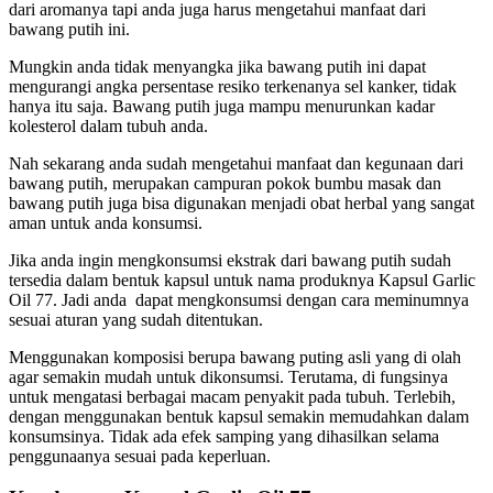
dari aromanya tapi anda juga harus mengetahui manfaat dari
bawang putih ini.
Mungkin anda tidak menyangka jika bawang putih ini dapat
mengurangi angka persentase resiko terkenanya sel kanker, tidak
hanya itu saja. Bawang putih juga mampu menurunkan kadar
kolesterol dalam tubuh anda.
Nah sekarang anda sudah mengetahui manfaat dan kegunaan dari
bawang putih, merupakan campuran pokok bumbu masak dan
bawang putih juga bisa digunakan menjadi obat herbal yang sangat
aman untuk anda konsumsi.
Jika anda ingin mengkonsumsi ekstrak dari bawang putih sudah
tersedia dalam bentuk kapsul untuk nama produknya Kapsul Garlic
Oil 77. Jadi anda dapat mengkonsumsi dengan cara meminumnya
sesuai aturan yang sudah ditentukan.
Menggunakan komposisi berupa bawang puting asli yang di olah
agar semakin mudah untuk dikonsumsi. Terutama, di fungsinya
untuk mengatasi berbagai macam penyakit pada tubuh. Terlebih,
dengan menggunakan bentuk kapsul semakin memudahkan dalam
konsumsinya. Tidak ada efek samping yang dihasilkan selama
penggunaanya sesuai pada keperluan.