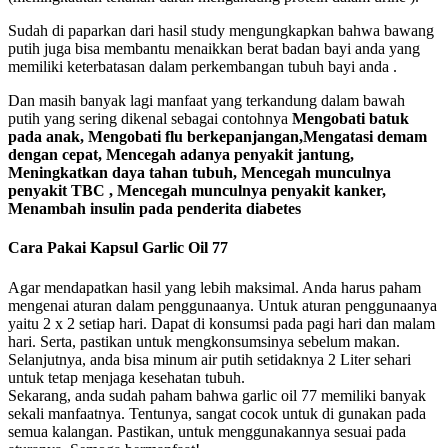
Sudah di paparkan dari hasil study mengungkapkan bahwa bawang
putih juga bisa membantu menaikkan berat badan bayi anda yang
memiliki keterbatasan dalam perkembangan tubuh bayi anda .
Dan masih banyak lagi manfaat yang terkandung dalam bawah
putih yang sering dikenal sebagai contohnya
Mengobati batuk
pada anak,
Mengobati flu berkepanjangan,
Mengatasi demam
dengan cepat,
Mencegah adanya penyakit jantung,
Meningkatkan daya tahan tubuh,
Mencegah munculnya
penyakit TBC ,
Mencegah munculnya penyakit kanker,
Menambah insulin pada penderita diabetes
Cara Pakai Kapsul Garlic Oil 77
Agar mendapatkan hasil yang lebih maksimal. Anda harus paham
mengenai aturan dalam penggunaanya. Untuk aturan penggunaanya
yaitu 2 x 2 setiap hari. Dapat di konsumsi pada pagi hari dan malam
hari. Serta, pastikan untuk mengkonsumsinya sebelum makan.
Selanjutnya, anda bisa minum air putih setidaknya 2 Liter sehari
untuk tetap menjaga kesehatan tubuh.
Sekarang, anda sudah paham bahwa garlic oil 77 memiliki banyak
sekali manfaatnya. Tentunya, sangat cocok untuk di gunakan pada
semua kalangan. Pastikan, untuk menggunakannya sesuai pada