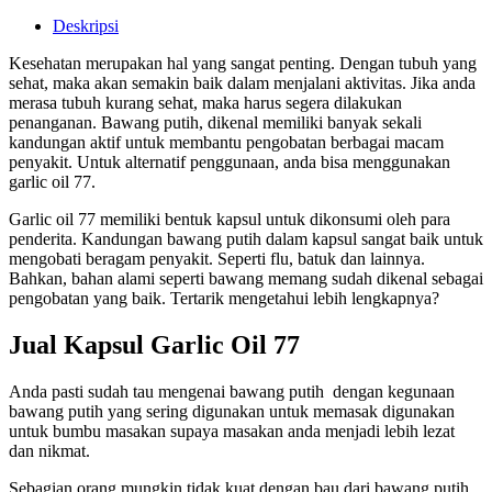
Deskripsi
Kesehatan merupakan hal yang sangat penting. Dengan tubuh yang
sehat, maka akan semakin baik dalam menjalani aktivitas. Jika anda
merasa tubuh kurang sehat, maka harus segera dilakukan
penanganan. Bawang putih, dikenal memiliki banyak sekali
kandungan aktif untuk membantu pengobatan berbagai macam
penyakit. Untuk alternatif penggunaan, anda bisa menggunakan
garlic oil 77.
Garlic oil 77 memiliki bentuk kapsul untuk dikonsumi oleh para
penderita. Kandungan bawang putih dalam kapsul sangat baik untuk
mengobati beragam penyakit. Seperti flu, batuk dan lainnya.
Bahkan, bahan alami seperti bawang memang sudah dikenal sebagai
pengobatan yang baik. Tertarik mengetahui lebih lengkapnya?
Jual Kapsul Garlic Oil 77
Anda pasti sudah tau mengenai bawang putih dengan kegunaan
bawang putih yang sering digunakan untuk memasak digunakan
untuk bumbu masakan supaya masakan anda menjadi lebih lezat
dan nikmat.
Sebagian orang mungkin tidak kuat dengan bau dari bawang putih,