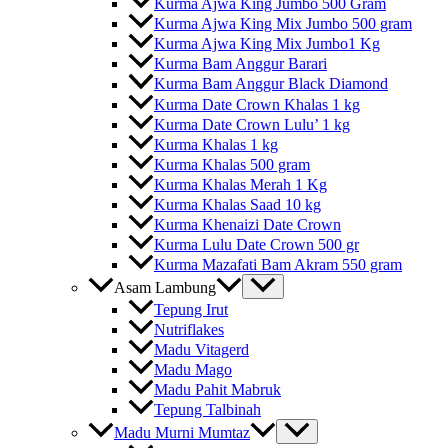
Kurma Ajwa King Jumbo 500 Gram
Kurma Ajwa King Mix Jumbo 500 gram
Kurma Ajwa King Mix Jumbo1 Kg
Kurma Bam Anggur Barari
Kurma Bam Anggur Black Diamond
Kurma Date Crown Khalas 1 kg
Kurma Date Crown Lulu’ 1 kg
Kurma Khalas 1 kg
Kurma Khalas 500 gram
Kurma Khalas Merah 1 Kg
Kurma Khalas Saad 10 kg
Kurma Khenaizi Date Crown
Kurma Lulu Date Crown 500 gr
Kurma Mazafati Bam Akram 550 gram
Asam Lambung
Tepung Irut
Nutriflakes
Madu Vitagerd
Madu Mago
Madu Pahit Mabruk
Tepung Talbinah
Madu Murni Mumtaz