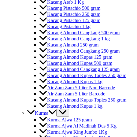
Kacang Arab 1 Kg
Kacang Pistachio 500 gram
Kacang Pistachio 250 gram
Kacang Pistachio 125 gram
Kacang Pistachio 1 kg
Kacang Almond Cangkang 500 gram
Kacang Almond Cangkang 1 kg
Kacang Almond 250 gram
Kacang Almond Cangkang 250 gram
Kacang Almond Kupas 125 gram
Kacang Almond Kupas 500 gram
Kacang Almond Cangkang 125 gram
Kacang Almond Kupas Toples 250 gram
Kacang Almond Kupas 1 kg
Air Zam Zam 5 Liter Non Barcode
Air Zam Zam 5 Liter Barcode
Kacang Almond Kupas Toples 250 gram
Kacang Almond Kupas 1 kg
Kurma
Kurma Ajwa 125 gram
Kurma Ajwa Al Madinah Dus 5 Kg
Kurma Ajwa King Jumbo 1Kg