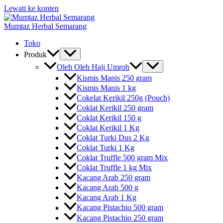
Lewati ke konten
Mumtaz Herbal Semarang
Toko
Produk
Oleh Oleh Haji Umroh
Kismis Manis 250 gram
Kismis Manis 1 kg
Cokelat Kerikil 250g (Pouch)
Coklat Kerikil 250 gram
Coklat Kerikil 150 g
Coklat Kerikil 1 Kg
Coklat Turki Dus 2 Kg
Coklat Turki 1 Kg
Coklat Truffle 500 gram Mix
Coklat Truffle 1 kg Mix
Kacang Arab 250 gram
Kacang Arab 500 g
Kacang Arab 1 Kg
Kacang Pistachio 500 gram
Kacang Pistachio 250 gram