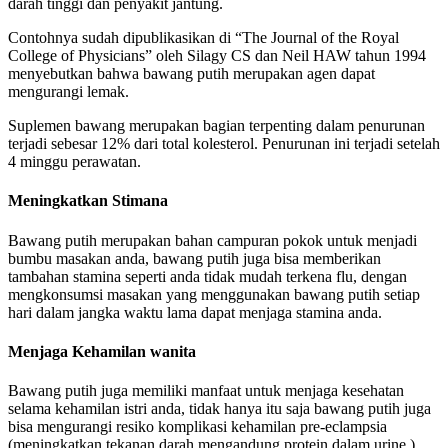
darah tinggi dan penyakit jantung.
Contohnya sudah dipublikasikan di “The Journal of the Royal
College of Physicians” oleh Silagy CS dan Neil HAW tahun 1994
menyebutkan bahwa bawang putih merupakan agen dapat
mengurangi lemak.
Suplemen bawang merupakan bagian terpenting dalam penurunan
terjadi sebesar 12% dari total kolesterol. Penurunan ini terjadi setelah
4 minggu perawatan.
Meningkatkan Stimana
Bawang putih merupakan bahan campuran pokok untuk menjadi
bumbu masakan anda, bawang putih juga bisa memberikan
tambahan stamina seperti anda tidak mudah terkena flu, dengan
mengkonsumsi masakan yang menggunakan bawang putih setiap
hari dalam jangka waktu lama dapat menjaga stamina anda.
Menjaga Kehamilan wanita
Bawang putih juga memiliki manfaat untuk menjaga kesehatan
selama kehamilan istri anda, tidak hanya itu saja bawang putih juga
bisa mengurangi resiko komplikasi kehamilan pre-eclampsia
(meningkatkan tekanan darah mengandung protein dalam urine ).