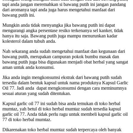
tapi anda jangan meremahkan si bawang putih ini jangan pandang
dari aromanya tapi anda juga harus mengetahui manfaat dari
bawang putih ini.
Mungkin anda tidak menyangka jika bawang putih ini dapat
mengurangi angka persentase resiko terkenanya sel kanker, tidak
hanya itu saja. Bawang putih juga mampu menurunkan kadar
kolesterol dalam tubuh anda.
Nah sekarang anda sudah mengetahui manfaat dan kegunaan dari
bawang putih, merupakan campuran pokok bumbu masak dan
bawang putih juga bisa digunakan menjadi obat herbal yang sangat
aman untuk anda konsumsi.
Jika anda ingin mengkonsumsi ekstrak dari bawang putih sudah
tersedia dalam bentuk kapsul untuk nama produknya Kapsul Garlic
Oil 77. Jadi anda dapat mengkonsumsi dengan cara meminumnya
sesuai aturan yang sudah ditentukan.
Kapsul garlic oil 77 ini sudah bisa anda temukan di toko herbal
mumtaz, yah betul di toko herbal mumtaz sudah tersedia kapsul
garlic oil 77. Anda tidak perlu ragu untuk membeli kapsul garlic oil
77 di toko herbal mumtaz.
Dikarenakan toko herbal mumtaz sudah terpercaya oleh banyak