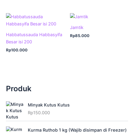
Jamtik
Habbatussauda Habbasyifa
Rp
85.000
Besar isi 200
Rp
100.000
Produk
Minyak Kutus Kutus
Rp
150.000
Kurma Ruthob 1 kg (Wajib disimpan di Freezer)