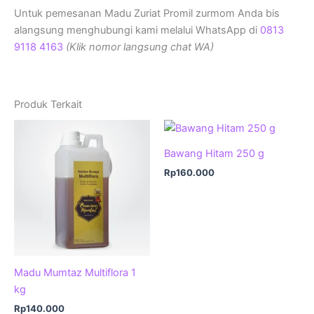
Untuk pemesanan Madu Zuriat Promil zurmom Anda bis
alangsung menghubungi kami melalui WhatsApp di
0813
9118 4163
(Klik nomor langsung chat WA)
Produk Terkait
Bawang Hitam 250 g
Rp
160.000
Madu Mumtaz Multiflora 1
kg
Rp
140.000