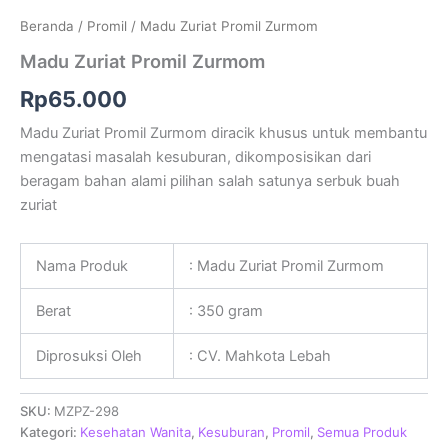
Beranda
/
Promil
/ Madu Zuriat Promil Zurmom
Madu Zuriat Promil Zurmom
Rp
65.000
Madu Zuriat Promil Zurmom diracik khusus untuk membantu
mengatasi masalah kesuburan, dikomposisikan dari
beragam bahan alami pilihan salah satunya serbuk buah
zuriat
Nama Produk
: Madu Zuriat Promil Zurmom
Berat
: 350 gram
Diprosuksi Oleh
: CV. Mahkota Lebah
SKU:
MZPZ-298
Kategori:
Kesehatan Wanita
,
Kesuburan
,
Promil
,
Semua Produk