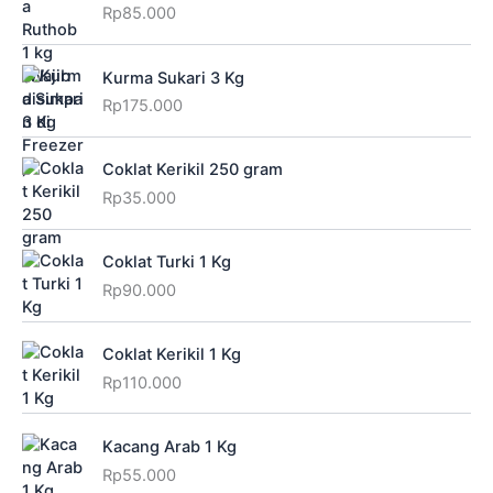
Rp
85.000
Kurma Sukari 3 Kg
Rp
175.000
Coklat Kerikil 250 gram
Rp
35.000
Coklat Turki 1 Kg
Rp
90.000
Coklat Kerikil 1 Kg
Rp
110.000
Kacang Arab 1 Kg
Rp
55.000