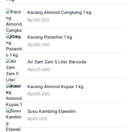
Kacang Almond Cangkang 1 kg
Rp
195.000
Kacang Pistachio 1 kg
Rp
285.000
Air Zam Zam 5 Liter Barcode
Rp
525.000
Kacang Almond Kupas 1 kg
Rp
205.000
Susu Kambing Etawalin
Rp
95.000