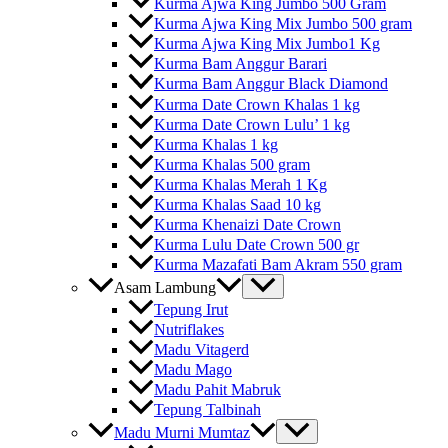
Kurma Ajwa King Jumbo 500 Gram
Kurma Ajwa King Mix Jumbo 500 gram
Kurma Ajwa King Mix Jumbo1 Kg
Kurma Bam Anggur Barari
Kurma Bam Anggur Black Diamond
Kurma Date Crown Khalas 1 kg
Kurma Date Crown Lulu’ 1 kg
Kurma Khalas 1 kg
Kurma Khalas 500 gram
Kurma Khalas Merah 1 Kg
Kurma Khalas Saad 10 kg
Kurma Khenaizi Date Crown
Kurma Lulu Date Crown 500 gr
Kurma Mazafati Bam Akram 550 gram
Asam Lambung
Tepung Irut
Nutriflakes
Madu Vitagerd
Madu Mago
Madu Pahit Mabruk
Tepung Talbinah
Madu Murni Mumtaz