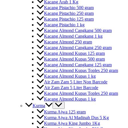
Kacang Arab 1 Kg
Kacang Pistachio 500 gram
Kacang Pistachio 250 gram
Kacang Pistachio 125 gram
Kacang Pistachio 1 kg
Kacang Almond Cangkang 500 gram
Kacang Almond Cangkang 1 kg
Kacang Almond 250 gram
Kacang Almond Cangkang 250 gram
Kacang Almond Kupas 125 gram
Kacang Almond Kupas 500 gram
Kacang Almond Cangkang 125 gram
Kacang Almond Kupas Toples 250 gram
Kacang Almond Kupas 1 kg
Air Zam Zam 5 Liter Non Barcode
Air Zam Zam 5 Liter Barcode
Kacang Almond Kupas Toples 250 gram
Kacang Almond Kupas 1 kg
Kurma
Kurma Ajwa 125 gram
Kurma Ajwa Al Madinah Dus 5 Kg
Kurma Ajwa King Jumbo 1Kg