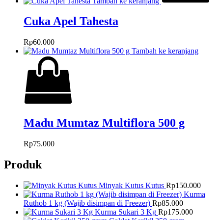
Tambah ke keranjang
Cuka Apel Tahesta
Rp
60.000
Tambah ke keranjang
Madu Mumtaz Multiflora 500 g
Rp
75.000
Produk
Minyak Kutus Kutus
Rp
150.000
Kurma
Ruthob 1 kg (Wajib disimpan di Freezer)
Rp
85.000
Kurma Sukari 3 Kg
Rp
175.000