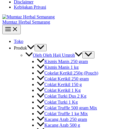
Disclaimer
Kebijakan Privasi
Mumtaz Herbal Semarang
Toko
Produk
Oleh Oleh Haji Umroh
Kismis Manis 250 gram
Kismis Manis 1 kg
Cokelat Kerikil 250g (Pouch)
Coklat Kerikil 250 gram
Coklat Kerikil 150 g
Coklat Kerikil 1 Kg
Coklat Turki Dus 2 Kg
Coklat Turki 1 Kg
Coklat Truffle 500 gram Mix
Coklat Truffle 1 kg Mix
Kacang Arab 250 gram
Kacang Arab 500 g