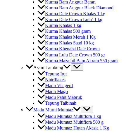
Kurma Bam Anggur Barari
Kurma Bam Anggur Black Diamond
Kurma Date Crown Khalas 1 kg
Kurma Date Crown Lulu’ 1 kg
Kurma Khalas 1 kg
Kurma Khalas 500 gram
Kurma Khalas Merah 1 Kg
Kurma Khalas Saad 10 kg
Kurma Khenaizi Date Crown
Kurma Lulu Date Crown 500 gr
Kurma Mazafati Bam Akram 550 gram
Asam Lambung
Tepung Irut
Nutriflakes
Madu Vitagerd
Madu Mago
Madu Pahit Mabruk
Tepung Talbinah
Madu Murni Mumtaz
Madu Mumtaz Multiflora 1 kg
Madu Mumtaz Multiflora 500 g
Madu Mumtaz Hutan Akasia 1 Kg