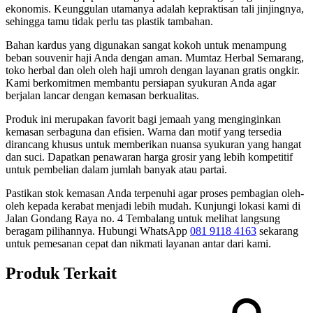
ekonomis. Keunggulan utamanya adalah kepraktisan tali jinjingnya,
sehingga tamu tidak perlu tas plastik tambahan.
Bahan kardus yang digunakan sangat kokoh untuk menampung
beban souvenir haji Anda dengan aman. Mumtaz Herbal Semarang,
toko herbal dan oleh oleh haji umroh dengan layanan gratis ongkir.
Kami berkomitmen membantu persiapan syukuran Anda agar
berjalan lancar dengan kemasan berkualitas.
Produk ini merupakan favorit bagi jemaah yang menginginkan
kemasan serbaguna dan efisien. Warna dan motif yang tersedia
dirancang khusus untuk memberikan nuansa syukuran yang hangat
dan suci. Dapatkan penawaran harga grosir yang lebih kompetitif
untuk pembelian dalam jumlah banyak atau partai.
Pastikan stok kemasan Anda terpenuhi agar proses pembagian oleh-
oleh kepada kerabat menjadi lebih mudah. Kunjungi lokasi kami di
Jalan Gondang Raya no. 4 Tembalang untuk melihat langsung
beragam pilihannya. Hubungi WhatsApp
081 9118 4163
sekarang
untuk pemesanan cepat dan nikmati layanan antar dari kami.
Produk Terkait