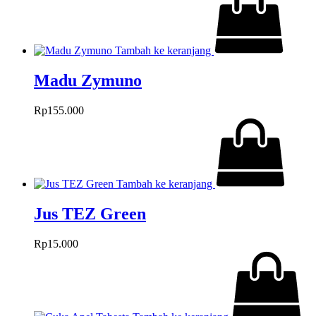
Tambah ke keranjang
Madu Zymuno
Rp
155.000
Tambah ke keranjang
Jus TEZ Green
Rp
15.000