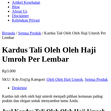
Artikel Kesehatan
Blog
About Us
Disclaimer
Kebijakan Privasi
Beranda
/
Semua Produk
/ Kardus Tali Oleh Oleh Haji Umroh Per
Lembar
Kardus Tali Oleh Oleh Haji
Umroh Per Lembar
Rp
3.000
SKU:
K4r-J1nj1g
Kategori:
Oleh Oleh Haji Umroh
,
Semua Produk
Deskripsi
Kardus tali oleh oleh haji umroh menjadi pilihan kemasan paling
praktis dan elegan untuk menyambut tamu Anda.