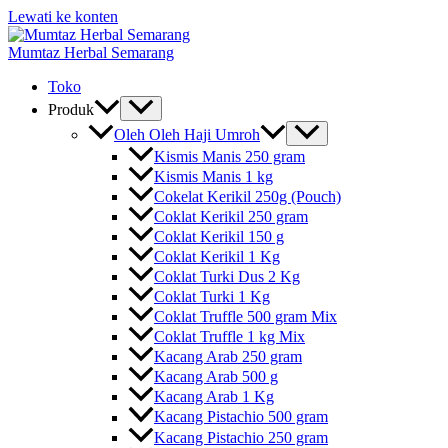
Lewati ke konten
Mumtaz Herbal Semarang
Toko
Produk
Oleh Oleh Haji Umroh
Kismis Manis 250 gram
Kismis Manis 1 kg
Cokelat Kerikil 250g (Pouch)
Coklat Kerikil 250 gram
Coklat Kerikil 150 g
Coklat Kerikil 1 Kg
Coklat Turki Dus 2 Kg
Coklat Turki 1 Kg
Coklat Truffle 500 gram Mix
Coklat Truffle 1 kg Mix
Kacang Arab 250 gram
Kacang Arab 500 g
Kacang Arab 1 Kg
Kacang Pistachio 500 gram
Kacang Pistachio 250 gram