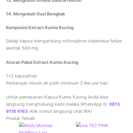
13. Mengobati Infeksi Saluran Kemih
14. Mengobati Gusi Bengkak
Komposisi Extract Kumis Kucing
Setiap kapsul mengandung orthosiphon stamineus folium
ekstrak 500 mg.
Aturan Pakai
Extract Kumis Kucing
1×2 kapsul/hari
Perbanyak minum air putih minimum 2 liter per hari.
Untuk pemesanan Kapsul Kumis Kucing Anda bisa
langsung menghubungi kami melalui WhatsApp di
0813
9118 4163
(Klik nomor langsung chat WA)
Produk Terkait