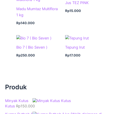
Jus TEZ PINK
Madu Mumtaz Multiflora
Rp
15.000
1 kg
Rp
140.000
Bio 7 ( Bio Seven )
Tepung Irut
Rp
250.000
Rp
17.000
Produk
Minyak Kutus
Kutus
Rp
150.000