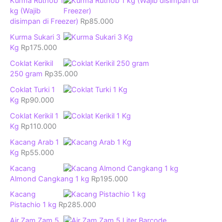
Kurma Ruthob 1
kg (Wajib
disimpan di Freezer)
Rp
85.000
Kurma Sukari 3
Kg
Rp
175.000
Coklat Kerikil
250 gram
Rp
35.000
Coklat Turki 1
Kg
Rp
90.000
Coklat Kerikil 1
Kg
Rp
110.000
Kacang Arab 1
Kg
Rp
55.000
Kacang
Almond Cangkang 1 kg
Rp
195.000
Kacang
Pistachio 1 kg
Rp
285.000
Air Zam Zam 5