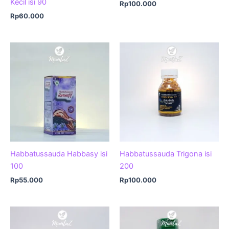
Kecil isi 90
Rp
100.000
Rp
60.000
Habbatussauda Habbasy isi
Habbatussauda Trigona isi
100
200
Rp
55.000
Rp
100.000