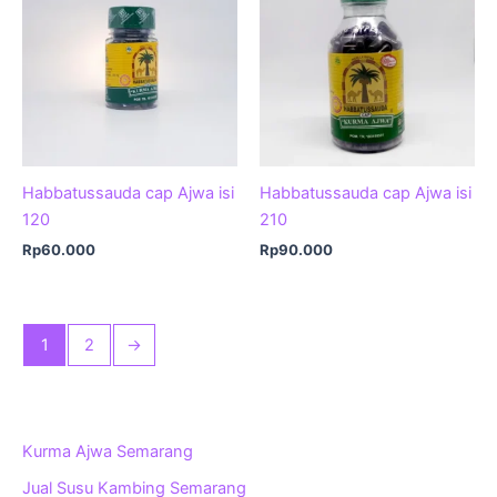
Habbatussauda cap Ajwa isi
Habbatussauda cap Ajwa isi
120
210
Rp
60.000
Rp
90.000
1
2
→
Kurma Ajwa Semarang
Jual Susu Kambing Semarang