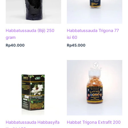
Habbatussauda (Biji) 250
Habbatussauda Trigona 77
gram
isi 60
Rp
40.000
Rp
45.000
Habbatussauda Habbasyifa
Habbat Trigona Extrafit 200