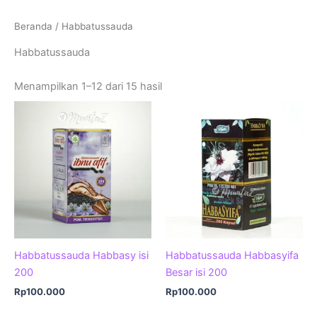
Beranda
/ Habbatussauda
Habbatussauda
Menampilkan 1–12 dari 15 hasil
Habbatussauda Habbasy isi
Habbatussauda Habbasyifa
200
Besar isi 200
Rp
100.000
Rp
100.000