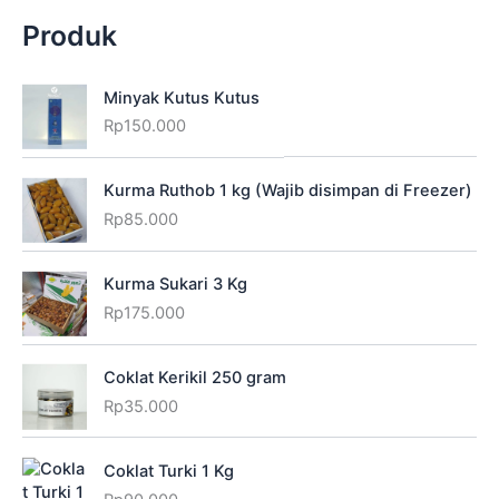
Produk
Minyak Kutus Kutus
Rp
150.000
Kurma Ruthob 1 kg (Wajib disimpan di Freezer)
Rp
85.000
Kurma Sukari 3 Kg
Rp
175.000
Coklat Kerikil 250 gram
Rp
35.000
Coklat Turki 1 Kg