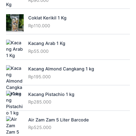
Rp
90.000
Coklat Kerikil 1 Kg
Rp
110.000
Kacang Arab 1 Kg
Rp
55.000
Kacang Almond Cangkang 1 kg
Rp
195.000
Kacang Pistachio 1 kg
Rp
285.000
Air Zam Zam 5 Liter Barcode
Rp
525.000