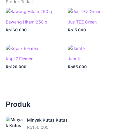
Produk Terkait
Bawang Hitam 250 g
Jus TEZ Green
Rp
160.000
Rp
15.000
Kopi 7 Elemen
Jamtik
Rp
120.000
Rp
85.000
Produk
Minyak Kutus Kutus
Rp
150.000