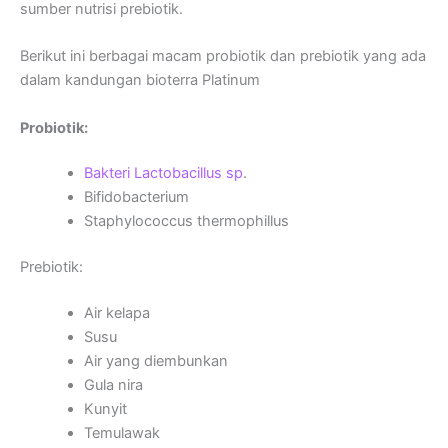
sumber nutrisi prebiotik.
Berikut ini berbagai macam probiotik dan prebiotik yang ada
dalam kandungan bioterra Platinum
Probiotik:
Bakteri Lactobacillus sp
.
Bifidobacterium
Staphylococcus thermophillus
Prebiotik:
Air kelapa
Susu
Air yang diembunkan
Gula nira
Kunyit
Temulawak