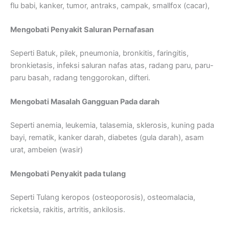
flu babi, kanker, tumor, antraks, campak, smallfox (cacar),
Mengobati Penyakit Saluran Pernafasan
Seperti Batuk, pilek, pneumonia, bronkitis, faringitis,
bronkietasis, infeksi saluran nafas atas, radang paru, paru-
paru basah, radang tenggorokan, difteri.
Mengobati Masalah Gangguan Pada darah
Seperti anemia, leukemia, talasemia, sklerosis, kuning pada
bayi, rematik, kanker darah, diabetes (gula darah), asam
urat, ambeien (wasir)
Mengobati Penyakit pada tulang
Seperti Tulang keropos (osteoporosis), osteomalacia,
ricketsia, rakitis, artritis, ankilosis.