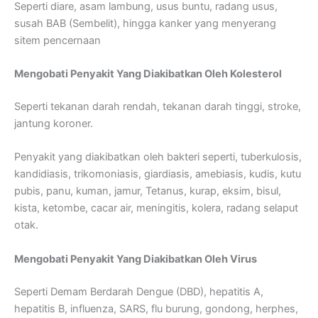
Seperti diare, asam lambung, usus buntu, radang usus,
susah BAB (Sembelit), hingga kanker yang menyerang
sitem pencernaan
Mengobati Penyakit Yang Diakibatkan Oleh Kolesterol
Seperti tekanan darah rendah, tekanan darah tinggi, stroke,
jantung koroner.
Penyakit yang diakibatkan oleh bakteri seperti, tuberkulosis,
kandidiasis, trikomoniasis, giardiasis, amebiasis, kudis, kutu
pubis, panu, kuman, jamur, Tetanus, kurap, eksim, bisul,
kista, ketombe, cacar air, meningitis, kolera, radang selaput
otak.
Mengobati Penyakit Yang Diakibatkan Oleh Virus
Seperti Demam Berdarah Dengue (DBD), hepatitis A,
hepatitis B, influenza, SARS, flu burung, gondong, herphes,