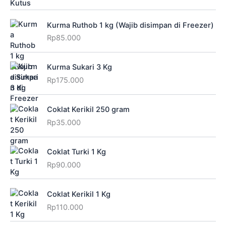
Kurma Ruthob 1 kg (Wajib disimpan di Freezer)
Rp
85.000
Kurma Sukari 3 Kg
Rp
175.000
Coklat Kerikil 250 gram
Rp
35.000
Coklat Turki 1 Kg
Rp
90.000
Coklat Kerikil 1 Kg
Rp
110.000