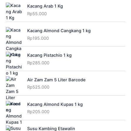
Kacang Arab 1 Kg
Rp
55.000
Kacang Almond Cangkang 1 kg
Rp
195.000
Kacang Pistachio 1 kg
Rp
285.000
Air Zam Zam 5 Liter Barcode
Rp
525.000
Kacang Almond Kupas 1 kg
Rp
205.000
Susu Kambing Etawalin