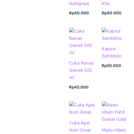
Nutrigreat
Kita
Rp
40.000
Rp
40.000
Kapsul
Sambiloto
Cuka Nanas
Rp
50.000
Gemeli 500
ml
Rp
45.000
Cuka Apel
Nutri Great
Madu Hitam