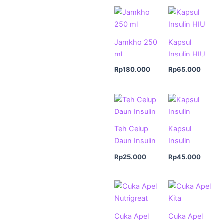
Jamkho 250
Kapsul
ml
Insulin HIU
Rp
180.000
Rp
65.000
Teh Celup
Kapsul
Daun Insulin
Insulin
Rp
25.000
Rp
45.000
Cuka Apel
Cuka Apel