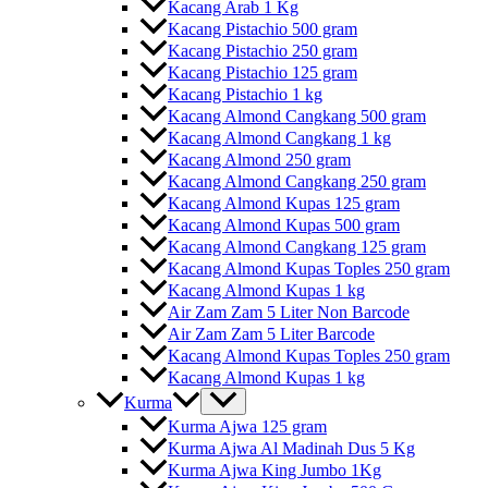
Kacang Arab 1 Kg
Kacang Pistachio 500 gram
Kacang Pistachio 250 gram
Kacang Pistachio 125 gram
Kacang Pistachio 1 kg
Kacang Almond Cangkang 500 gram
Kacang Almond Cangkang 1 kg
Kacang Almond 250 gram
Kacang Almond Cangkang 250 gram
Kacang Almond Kupas 125 gram
Kacang Almond Kupas 500 gram
Kacang Almond Cangkang 125 gram
Kacang Almond Kupas Toples 250 gram
Kacang Almond Kupas 1 kg
Air Zam Zam 5 Liter Non Barcode
Air Zam Zam 5 Liter Barcode
Kacang Almond Kupas Toples 250 gram
Kacang Almond Kupas 1 kg
Kurma
Kurma Ajwa 125 gram
Kurma Ajwa Al Madinah Dus 5 Kg
Kurma Ajwa King Jumbo 1Kg