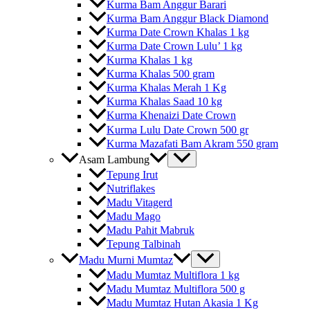
Kurma Bam Anggur Barari
Kurma Bam Anggur Black Diamond
Kurma Date Crown Khalas 1 kg
Kurma Date Crown Lulu’ 1 kg
Kurma Khalas 1 kg
Kurma Khalas 500 gram
Kurma Khalas Merah 1 Kg
Kurma Khalas Saad 10 kg
Kurma Khenaizi Date Crown
Kurma Lulu Date Crown 500 gr
Kurma Mazafati Bam Akram 550 gram
Asam Lambung
Tepung Irut
Nutriflakes
Madu Vitagerd
Madu Mago
Madu Pahit Mabruk
Tepung Talbinah
Madu Murni Mumtaz
Madu Mumtaz Multiflora 1 kg
Madu Mumtaz Multiflora 500 g
Madu Mumtaz Hutan Akasia 1 Kg