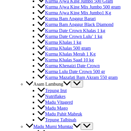
Kurma Ajwa King Jumbo 500 Gram
Kurma Ajwa King Mix Jumbo 500 gram
Kurma Ajwa King Mix Jumbo1 Kg
Kurma Bam Anggur Barari
Kurma Bam Anggur Black Diamond
Kurma Date Crown Khalas 1 kg
Kurma Date Crown Lulu’ 1 kg
Kurma Khalas 1 kg
Kurma Khalas 500 gram
Kurma Khalas Merah 1 Kg
Kurma Khalas Saad 10 kg
Kurma Khenaizi Date Crown
Kurma Lulu Date Crown 500 gr
Kurma Mazafati Bam Akram 550 gram
Asam Lambung
Tepung Irut
Nutriflakes
Madu Vitagerd
Madu Mago
Madu Pahit Mabruk
Tepung Talbinah
Madu Murni Mumtaz