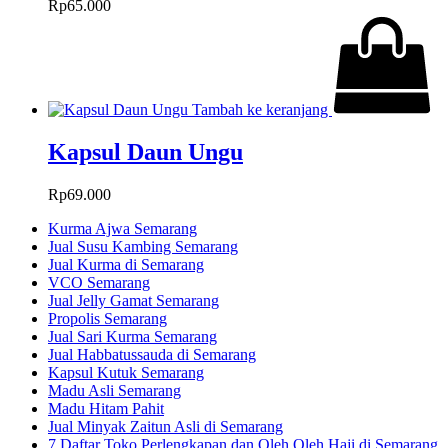
Rp
65.000
Tambah ke keranjang
Kapsul Daun Ungu
Rp
69.000
Kurma Ajwa Semarang
Jual Susu Kambing Semarang
Jual Kurma di Semarang
VCO Semarang
Jual Jelly Gamat Semarang
Propolis Semarang
Jual Sari Kurma Semarang
Jual Habbatussauda di Semarang
Kapsul Kutuk Semarang
Madu Asli Semarang
Madu Hitam Pahit
Jual Minyak Zaitun Asli di Semarang
7 Daftar Toko Perlengkapan dan Oleh Oleh Haji di Semarang