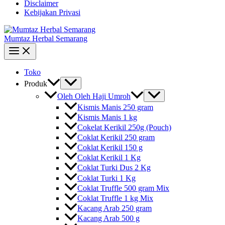
Disclaimer
Kebijakan Privasi
Mumtaz Herbal Semarang
Toko
Produk
Oleh Oleh Haji Umroh
Kismis Manis 250 gram
Kismis Manis 1 kg
Cokelat Kerikil 250g (Pouch)
Coklat Kerikil 250 gram
Coklat Kerikil 150 g
Coklat Kerikil 1 Kg
Coklat Turki Dus 2 Kg
Coklat Turki 1 Kg
Coklat Truffle 500 gram Mix
Coklat Truffle 1 kg Mix
Kacang Arab 250 gram
Kacang Arab 500 g