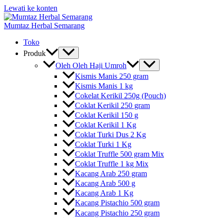
Lewati ke konten
Mumtaz Herbal Semarang
Toko
Produk
Oleh Oleh Haji Umroh
Kismis Manis 250 gram
Kismis Manis 1 kg
Cokelat Kerikil 250g (Pouch)
Coklat Kerikil 250 gram
Coklat Kerikil 150 g
Coklat Kerikil 1 Kg
Coklat Turki Dus 2 Kg
Coklat Turki 1 Kg
Coklat Truffle 500 gram Mix
Coklat Truffle 1 kg Mix
Kacang Arab 250 gram
Kacang Arab 500 g
Kacang Arab 1 Kg
Kacang Pistachio 500 gram
Kacang Pistachio 250 gram