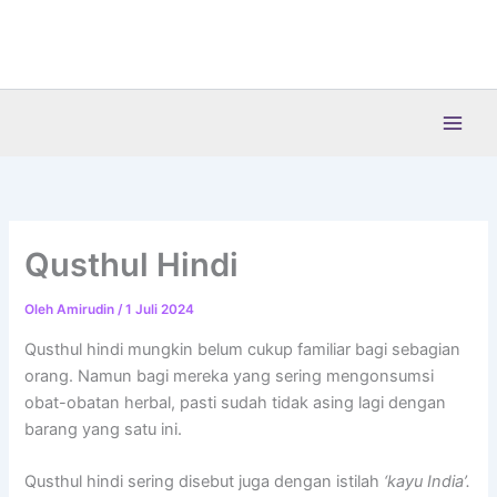
Lewati
ke
konten
Qusthul Hindi
Oleh
Amirudin
/
1 Juli 2024
Qusthul hindi mungkin belum cukup familiar bagi sebagian
orang. Namun bagi mereka yang sering mengonsumsi
obat-obatan herbal, pasti sudah tidak asing lagi dengan
barang yang satu ini.
Qusthul hindi sering disebut juga dengan istilah
‘kayu India’.