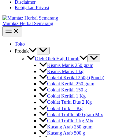
Disclaimer
Kebijakan Privasi
Mumtaz Herbal Semarang
Toko
Produk
Oleh Oleh Haji Umroh
Kismis Manis 250 gram
Kismis Manis 1 kg
Cokelat Kerikil 250g (Pouch)
Coklat Kerikil 250 gram
Coklat Kerikil 150 g
Coklat Kerikil 1 Kg
Coklat Turki Dus 2 Kg
Coklat Turki 1 Kg
Coklat Truffle 500 gram Mix
Coklat Truffle 1 kg Mix
Kacang Arab 250 gram
Kacang Arab 500 g