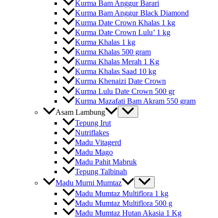
Kurma Bam Anggur Barari
Kurma Bam Anggur Black Diamond
Kurma Date Crown Khalas 1 kg
Kurma Date Crown Lulu’ 1 kg
Kurma Khalas 1 kg
Kurma Khalas 500 gram
Kurma Khalas Merah 1 Kg
Kurma Khalas Saad 10 kg
Kurma Khenaizi Date Crown
Kurma Lulu Date Crown 500 gr
Kurma Mazafati Bam Akram 550 gram
Asam Lambung
Tepung Irut
Nutriflakes
Madu Vitagerd
Madu Mago
Madu Pahit Mabruk
Tepung Talbinah
Madu Murni Mumtaz
Madu Mumtaz Multiflora 1 kg
Madu Mumtaz Multiflora 500 g
Madu Mumtaz Hutan Akasia 1 Kg