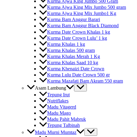
Kurma Ajwa King Jumbo 500 Gram
Kurma Ajwa King Mix Jumbo 500 gram
Kurma Ajwa King Mix Jumbo1 Kg
Kurma Bam Anggur Barari
Kurma Bam Anggur Black Diamond
Kurma Date Crown Khalas 1 kg
Kurma Date Crown Lulu’ 1 kg
Kurma Khalas 1 kg
Kurma Khalas 500 gram
Kurma Khalas Merah 1 Kg
Kurma Khalas Saad 10 kg
Kurma Khenaizi Date Crown
Kurma Lulu Date Crown 500 gr
Kurma Mazafati Bam Akram 550 gram
Asam Lambung
Tepung Irut
Nutriflakes
Madu Vitagerd
Madu Mago
Madu Pahit Mabruk
Tepung Talbinah
Madu Murni Mumtaz