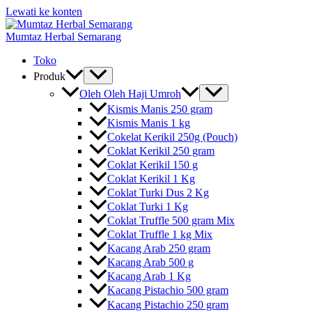
Lewati ke konten
Mumtaz Herbal Semarang
Toko
Produk
Oleh Oleh Haji Umroh
Kismis Manis 250 gram
Kismis Manis 1 kg
Cokelat Kerikil 250g (Pouch)
Coklat Kerikil 250 gram
Coklat Kerikil 150 g
Coklat Kerikil 1 Kg
Coklat Turki Dus 2 Kg
Coklat Turki 1 Kg
Coklat Truffle 500 gram Mix
Coklat Truffle 1 kg Mix
Kacang Arab 250 gram
Kacang Arab 500 g
Kacang Arab 1 Kg
Kacang Pistachio 500 gram
Kacang Pistachio 250 gram