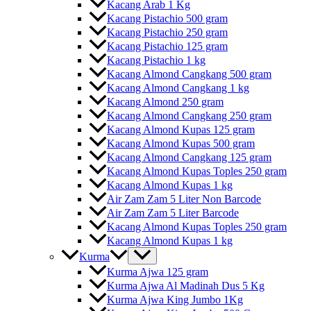
Kacang Arab 1 Kg
Kacang Pistachio 500 gram
Kacang Pistachio 250 gram
Kacang Pistachio 125 gram
Kacang Pistachio 1 kg
Kacang Almond Cangkang 500 gram
Kacang Almond Cangkang 1 kg
Kacang Almond 250 gram
Kacang Almond Cangkang 250 gram
Kacang Almond Kupas 125 gram
Kacang Almond Kupas 500 gram
Kacang Almond Cangkang 125 gram
Kacang Almond Kupas Toples 250 gram
Kacang Almond Kupas 1 kg
Air Zam Zam 5 Liter Non Barcode
Air Zam Zam 5 Liter Barcode
Kacang Almond Kupas Toples 250 gram
Kacang Almond Kupas 1 kg
Kurma
Kurma Ajwa 125 gram
Kurma Ajwa Al Madinah Dus 5 Kg
Kurma Ajwa King Jumbo 1Kg