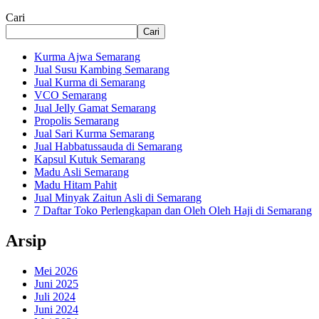
Cari
Cari
Kurma Ajwa Semarang
Jual Susu Kambing Semarang
Jual Kurma di Semarang
VCO Semarang
Jual Jelly Gamat Semarang
Propolis Semarang
Jual Sari Kurma Semarang
Jual Habbatussauda di Semarang
Kapsul Kutuk Semarang
Madu Asli Semarang
Madu Hitam Pahit
Jual Minyak Zaitun Asli di Semarang
7 Daftar Toko Perlengkapan dan Oleh Oleh Haji di Semarang
Arsip
Mei 2026
Juni 2025
Juli 2024
Juni 2024