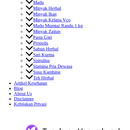
Madu
Minyak Herbal
Minyak Ikan
Minyak Kelapa Vco
Madu Mumtaz Randu 1 kg
Minyak Zaitun
Pasta Gigi
Propolis
Sabun Herbal
Sari Kurma
Spirulina
Stamina Pria Dewasa
Susu Kambing
Teh Herbal
Artikel Kesehatan
Blog
About Us
Disclaimer
Kebijakan Privasi