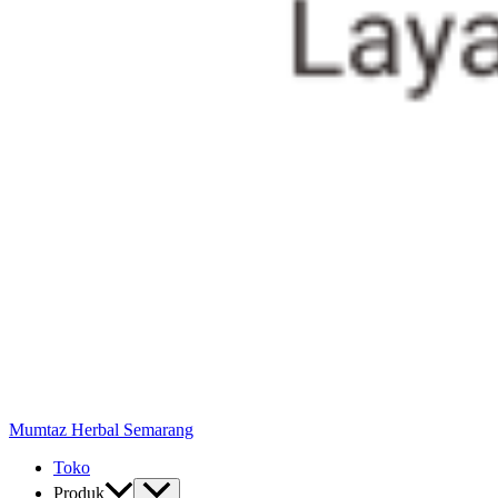
Mumtaz Herbal Semarang
Toko
Produk