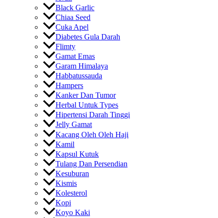
Black Garlic
Chiaa Seed
Cuka Apel
Diabetes Gula Darah
Flimty
Gamat Emas
Garam Himalaya
Habbatussauda
Hampers
Kanker Dan Tumor
Herbal Untuk Types
Hipertensi Darah Tinggi
Jelly Gamat
Kacang Oleh Oleh Haji
Kamil
Kapsul Kutuk
Tulang Dan Persendian
Kesuburan
Kismis
Kolesterol
Kopi
Koyo Kaki