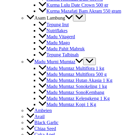
Kurma Lulu Date Crown 500 gr
Kurma Mazafati Bam Akram 550 gram
Asam Lambung
Tepung Irut
Nutriflakes
Madu Vitagerd
Madu Mago
Madu Pahit Mabruk
Tepung Talbinah
Madu Murni Mumtaz
Madu Mumtaz Multiflora 1 kg
Madu Mumtaz Multiflora 500 g
Madu Mumtaz Hutan Akasia 1 Kg
Madu Mumtaz Sonokeling 1 kg
Madu Mumtaz SonoKembang
Madu Mumtaz Kelengkeng 1 Kg
Madu Mumtaz Kopi 1 Kg
Ambeien
Avail
Black Garlic
Chiaa Seed
Cuka Apel