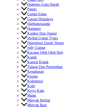
Diabetes Gula Darah
Flimty
Gamat Emas
Garam Himalaya
Habbatussauda
Hampers
Kanker Dan Tumor
Herbal Untuk Types
Hipertensi Darah Tinggi
Jelly Gamat
Kacang Oleh Oleh Haji
Kamil
Kapsul Kutuk
Tulang Dan Persendian
Kesuburan
Kismis
Kolesterol
Kopi
Koyo Kaki
Madu
Minyak Herbal
Minyak Ikan