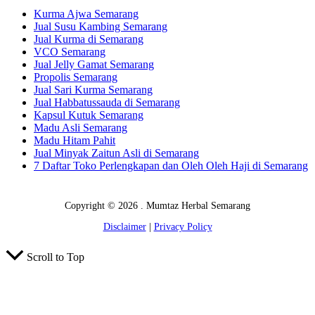
Kurma Ajwa Semarang
Jual Susu Kambing Semarang
Jual Kurma di Semarang
VCO Semarang
Jual Jelly Gamat Semarang
Propolis Semarang
Jual Sari Kurma Semarang
Jual Habbatussauda di Semarang
Kapsul Kutuk Semarang
Madu Asli Semarang
Madu Hitam Pahit
Jual Minyak Zaitun Asli di Semarang
7 Daftar Toko Perlengkapan dan Oleh Oleh Haji di Semarang
Copyright © 2026 . Mumtaz Herbal Semarang
Disclaimer
|
Privacy Policy
Scroll to Top