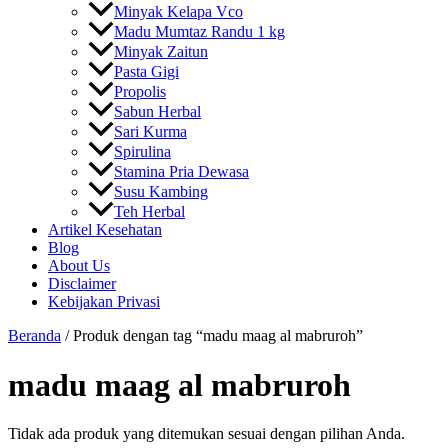
Minyak Kelapa Vco
Madu Mumtaz Randu 1 kg
Minyak Zaitun
Pasta Gigi
Propolis
Sabun Herbal
Sari Kurma
Spirulina
Stamina Pria Dewasa
Susu Kambing
Teh Herbal
Artikel Kesehatan
Blog
About Us
Disclaimer
Kebijakan Privasi
Beranda
/ Produk dengan tag “madu maag al mabruroh”
madu maag al mabruroh
Tidak ada produk yang ditemukan sesuai dengan pilihan Anda.