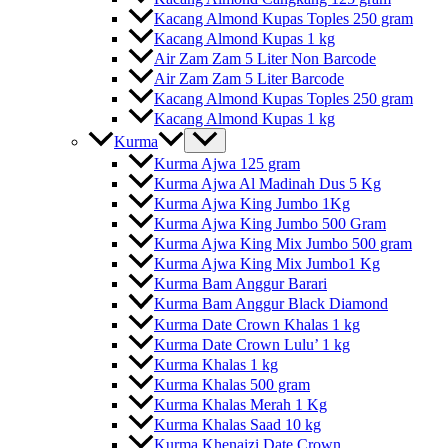
Kacang Almond Kupas Toples 250 gram
Kacang Almond Kupas 1 kg
Air Zam Zam 5 Liter Non Barcode
Air Zam Zam 5 Liter Barcode
Kacang Almond Kupas Toples 250 gram
Kacang Almond Kupas 1 kg
Kurma
Kurma Ajwa 125 gram
Kurma Ajwa Al Madinah Dus 5 Kg
Kurma Ajwa King Jumbo 1Kg
Kurma Ajwa King Jumbo 500 Gram
Kurma Ajwa King Mix Jumbo 500 gram
Kurma Ajwa King Mix Jumbo1 Kg
Kurma Bam Anggur Barari
Kurma Bam Anggur Black Diamond
Kurma Date Crown Khalas 1 kg
Kurma Date Crown Lulu’ 1 kg
Kurma Khalas 1 kg
Kurma Khalas 500 gram
Kurma Khalas Merah 1 Kg
Kurma Khalas Saad 10 kg
Kurma Khenaizi Date Crown