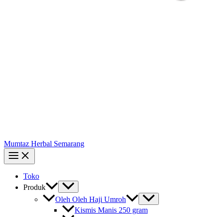
Mumtaz Herbal Semarang
Toko
Produk
Oleh Oleh Haji Umroh
Kismis Manis 250 gram