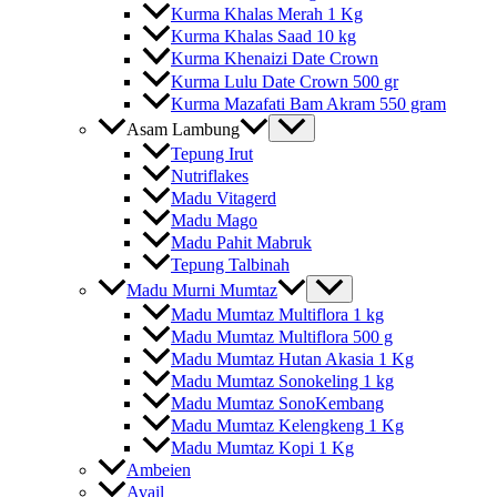
Kurma Khalas Merah 1 Kg
Kurma Khalas Saad 10 kg
Kurma Khenaizi Date Crown
Kurma Lulu Date Crown 500 gr
Kurma Mazafati Bam Akram 550 gram
Asam Lambung
Tepung Irut
Nutriflakes
Madu Vitagerd
Madu Mago
Madu Pahit Mabruk
Tepung Talbinah
Madu Murni Mumtaz
Madu Mumtaz Multiflora 1 kg
Madu Mumtaz Multiflora 500 g
Madu Mumtaz Hutan Akasia 1 Kg
Madu Mumtaz Sonokeling 1 kg
Madu Mumtaz SonoKembang
Madu Mumtaz Kelengkeng 1 Kg
Madu Mumtaz Kopi 1 Kg
Ambeien
Avail