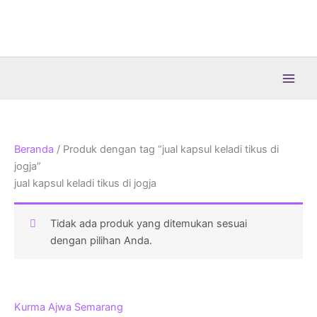
Lewati
ke
konten
Beranda
/ Produk dengan tag “jual kapsul keladi tikus di
jogja”
jual kapsul keladi tikus di jogja
Tidak ada produk yang ditemukan sesuai
dengan pilihan Anda.
Kurma Ajwa Semarang